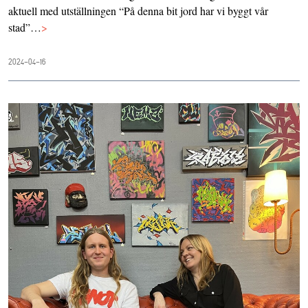
aktuell med utställningen “På denna bit jord har vi byggt vår
stad”…
>
2024-04-16