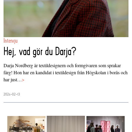
Intervju
Hej, vad gör du Darja?
Darja Nordberg är textildesignern och formgivaren som sprakar
färg! Hon har en kandidat i textildesign från Högskolan i borås och
har just…
>
2024-02-13