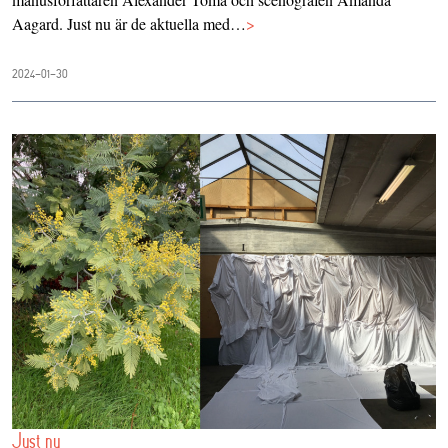
Aagard. Just nu är de aktuella med…
>
2024-01-30
Just nu