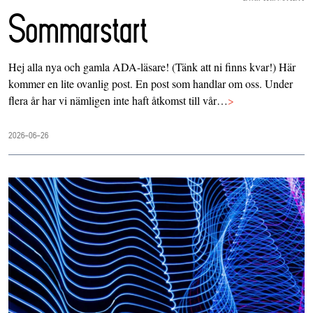
Sommarstart
Hej alla nya och gamla ADA-läsare! (Tänk att ni finns kvar!) Här
kommer en lite ovanlig post. En post som handlar om oss. Under
flera år har vi nämligen inte haft åtkomst till vår…
>
2026-06-26