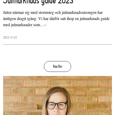
Julmarknads guide 2023
Julen närmar sig med stormsteg och julmarknadssäsongen har
äntligen dragit igång. Vi har därför satt ihop en julmarknads guide
med julmarknader som…
>
2023-11-22
Visa fler