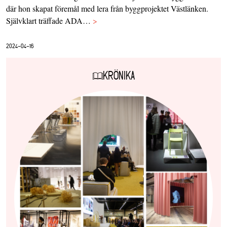
där hon skapat föremål med lera från byggprojektet Västlänken.
Självklart träffade ADA…
>
2024-04-16
KRÖNIKA