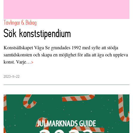
Tävlingar & Bidrag
Sök konststipendium
Konstsällskapet Våga Se grundades 1992 med syfte att stödja
samtidskonsten och skapa en möjlighet för alla att äga och uppleva
konst. Varje…
>
2023-11-22