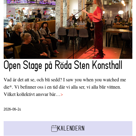
Open Stage på Röda Sten Konsthall
Vad är det att se, och bli sedd? I saw you when you watched me
die*. Vi befinner oss i en tid där vi alla ser, vi alla blir vittnen.
Vilket kollektivt ansvar bär…
>
2026-06-24
KALENDERN