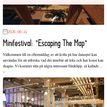
2026-06-24
Minifestival: "Escaping The Map"
Välkommen till en eftermiddag av att kolla på hur dataspel kan
användas för att utforska vad det innebär att leka och hur konst kan
skapas. Vi kommer titta på några intressant filmklipp, så kallade…
>