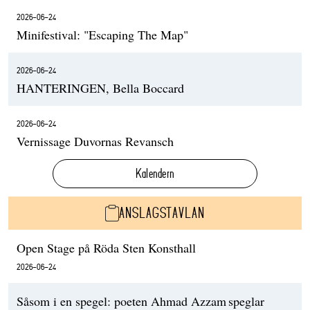
2026-06-24
Minifestival: "Escaping The Map"
2026-06-24
HANTERINGEN, Bella Boccard
2026-06-24
Vernissage Duvornas Revansch
Kalendern
ANSLAGSTAVLAN
Open Stage på Röda Sten Konsthall
2026-06-24
Såsom i en spegel: poeten Ahmad Azzam speglar