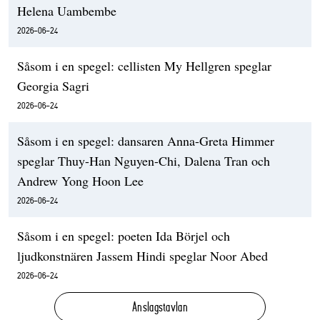
Helena Uambembe
2026-06-24
Såsom i en spegel: cellisten My Hellgren speglar
Georgia Sagri
2026-06-24
Såsom i en spegel: dansaren Anna-Greta Himmer
speglar Thuy-Han Nguyen-Chi, Dalena Tran och
Andrew Yong Hoon Lee
2026-06-24
Såsom i en spegel: poeten Ida Börjel och
ljudkonstnären Jassem Hindi speglar Noor Abed
2026-06-24
Anslagstavlan