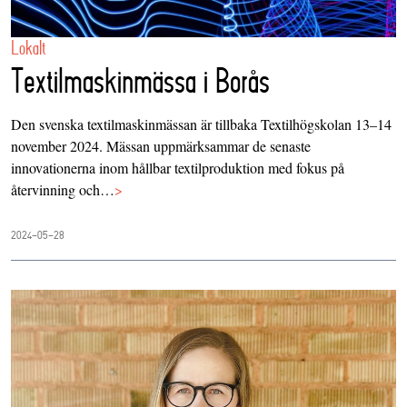
Lokalt
Textilmaskinmässa i Borås
Den svenska textilmaskinmässan är tillbaka Textilhögskolan 13–14
november 2024. Mässan uppmärksammar de senaste
innovationerna inom hållbar textilproduktion med fokus på
återvinning och…
>
2024-05-28