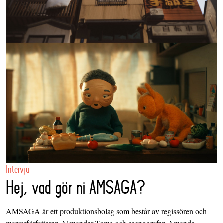
Intervju
Hej, vad gör ni AMSAGA?
AMSAGA är ett produktionsbolag som består av regissören och
manusförfattaren Alexander Toma och scenografen Amanda