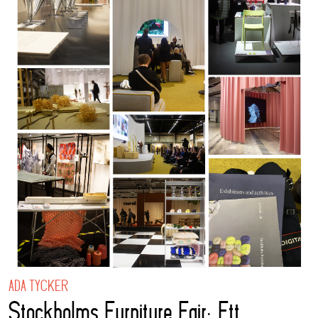
ADA TYCKER
Stockholms Furniture Fair: Ett