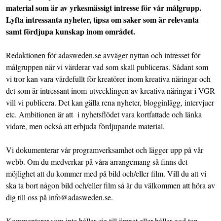
material som är av yrkesmässigt intresse för vår målgrupp.
Lyfta intressanta nyheter, tipsa om saker som är relevanta
samt fördjupa kunskap inom området.
Redaktionen för adasweden.se avväger nyttan och intresset för
målgruppen när vi värderar vad som skall publiceras. Sådant som
vi tror kan vara värdefullt för kreatörer inom kreativa näringar och
det som är intressant inom utvecklingen av kreativa näringar i VGR
vill vi publicera. Det kan gälla rena nyheter, blogginlägg, intervjuer
etc. Ambitionen är att i nyhetsflödet vara kortfattade och länka
vidare, men också att erbjuda fördjupande material.
Vi dokumenterar vår programverksamhet och lägger upp på vår
webb. Om du medverkar på våra arrangemang så finns det
möjlighet att du kommer med på bild och/eller film. Vill du att vi
ska ta bort någon bild och/eller film så är du välkommen att höra av
dig till oss på info@adasweden.se.
Kommentarer som inte håller sig till ämnet eller håller god ton