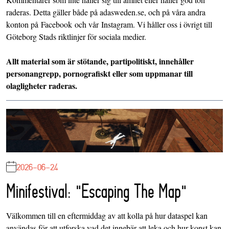
raderas. Detta gäller både på adasweden.se, och på våra andra
konton på
Facebook
och vår
Instagram
. Vi håller oss i övrigt till
Göteborg Stads riktlinjer för sociala medier.
Allt material som är stötande, partipolitiskt, innehåller
personangrepp, pornografiskt eller som uppmanar till
olagligheter raderas.
2026-06-24
Minifestival: "Escaping The Map"
Välkommen till en eftermiddag av att kolla på hur dataspel kan
användas för att utforska vad det innebär att leka och hur konst kan