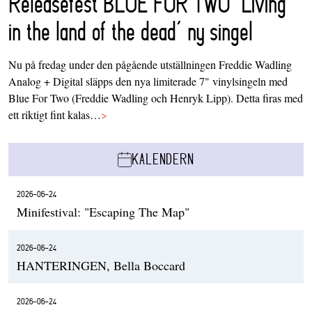
Releasefest BLUE FOR TWO ‘Living
in the land of the dead’ ny singel
Nu på fredag under den pågående utställningen Freddie Wadling
Analog + Digital släpps den nya limiterade 7" vinylsingeln med
Blue For Two (Freddie Wadling och Henryk Lipp). Detta firas med
ett riktigt fint kalas…
>
KALENDERN
2026-06-24
Minifestival: "Escaping The Map"
2026-06-24
HANTERINGEN, Bella Boccard
2026-06-24