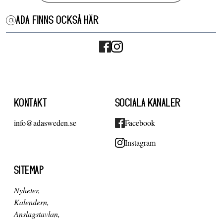
ADA FINNS OCKSÅ HÄR
KONTAKT
SOCIALA KANALER
info@adasweden.se
Facebook
Instagram
SITEMAP
Nyheter
Kalendern
Anslagstavlan