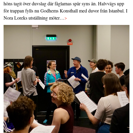
höns tagit över duvslag där fåglarnas spår syns än. Halvvägs upp
för trappan fylls nu Godhems Konsthall med duvor från Istanbul. I
Nora Loreks utställning möter…
>