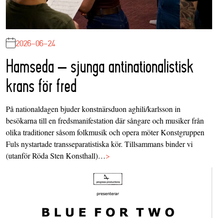
2026-06-24
Hamseda – sjunga antinationalistisk
krans för fred
På nationaldagen bjuder konstnärsduon aghili/karlsson in
besökarna till en fredsmanifestation där sångare och musiker från
olika traditioner såsom folkmusik och opera möter Konstgruppen
Fuls nystartade transseparatistiska kör. Tillsammans binder vi
(utanför Röda Sten Konsthall)…
>