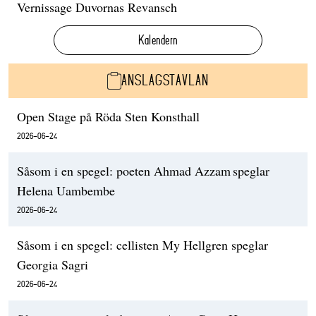
Vernissage Duvornas Revansch
Kalendern
ANSLAGSTAVLAN
Open Stage på Röda Sten Konsthall
2026-06-24
Såsom i en spegel: poeten Ahmad Azzam speglar
Helena Uambembe
2026-06-24
Såsom i en spegel: cellisten My Hellgren speglar
Georgia Sagri
2026-06-24