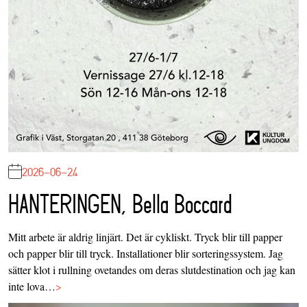
2026-06-24
HANTERINGEN, Bella Boccard
Mitt arbete är aldrig linjärt. Det är cykliskt. Tryck blir till papper
och papper blir till tryck. Installationer blir sorteringssystem. Jag
sätter klot i rullning ovetandes om deras slutdestination och jag kan
inte lova…
>