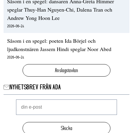
Såsom i en spegel: dansaren Anna-Greta Himmer
speglar Thuy-Han Nguyen-Chi, Dalena Tran och
Andrew Yong Hoon Lee
2026-06-24
Såsom i en spegel: poeten Ida Börjel och
ljudkonstnären Jassem Hindi speglar Noor Abed
2026-06-24
Anslagstavlan
NYHETSBREV FRÅN ADA
Skicka