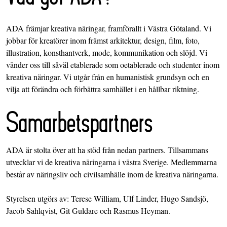
ADA främjar kreativa näringar, framförallt i Västra Götaland. Vi
jobbar för kreatörer inom främst arkitektur, design, film, foto,
illustration, konsthantverk, mode, kommunikation och slöjd. Vi
vänder oss till såväl etablerade som oetablerade och studenter inom
kreativa näringar. Vi utgår från en humanistisk grundsyn och en
vilja att förändra och förbättra samhället i en hållbar riktning.
Samarbetspartners
ADA är stolta över att ha stöd från nedan partners. Tillsammans
utvecklar vi de kreativa näringarna i västra Sverige. Medlemmarna
består av näringsliv och civilsamhälle inom de kreativa näringarna.
Styrelsen utgörs av: Terese William, Ulf Linder, Hugo Sandsjö,
Jacob Sahlqvist, Git Guldare och Rasmus Heyman.