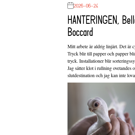
2026-06-24
HANTERINGEN, Bell
Boccard
Mitt arbete är aldrig linjärt. Det är c
Tryck blir till papper och papper blir
tryck. Installationer blir sorteringss
Jag sätter klot i rullning ovetandes
slutdestination och jag kan inte lo