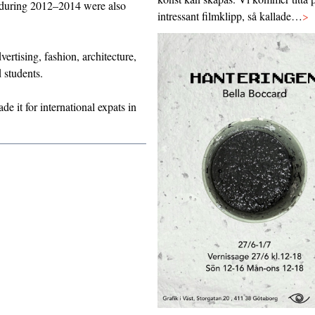
during 2012–2014 were also
intressant filmklipp, så kallade…
>
rtising, fashion, architecture,
d students.
de it for international expats in