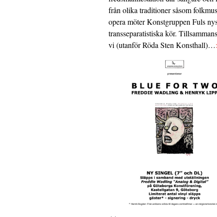
från olika traditioner såsom folkmu
opera möter Konstgruppen Fuls nys
transseparatistiska kör. Tillsamman
vi (utanför Röda Sten Konsthall)…