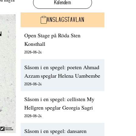
Kalendern
ANSLAGSTAVLAN
Open Stage på Röda Sten
Konsthall
2026-06-24
Såsom i en spegel: poeten Ahmad
Azzam speglar Helena Uambembe
2026-06-24
Såsom i en spegel: cellisten My
Hellgren speglar Georgia Sagri
2026-06-24
Såsom i en spegel: dansaren