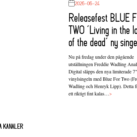
2026-06-24
Releasefest BLUE 
TWO ‘Living in the l
of the dead’ ny singe
Nu på fredag under den pågående
utställningen Freddie Wadling Ana
Digital släpps den nya limiterade 7
vinylsingeln med Blue For Two (Fr
Wadling och Henryk Lipp). Detta f
ett riktigt fint kalas…
>
A KANALER