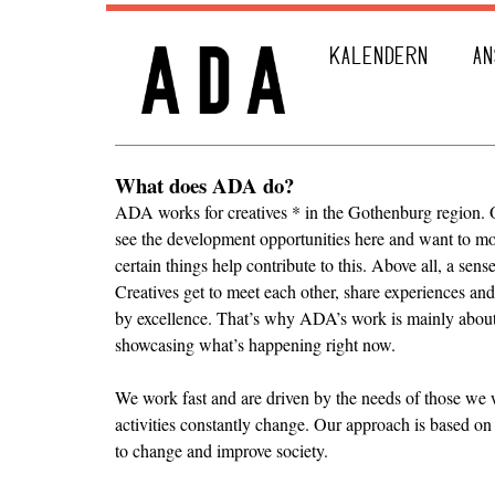
KALENDERN
AN
What does ADA do?
ADA works for creatives * in the Gothenburg region. O
see the development opportunities here and want to mo
certain things help contribute to this. Above all, a sen
Creatives get to meet each other, share experiences an
by excellence. That’s why ADA’s work is mainly about
showcasing what’s happening right now.
We work fast and are driven by the needs of those we 
activities constantly change. Our approach is based on
to change and improve society.