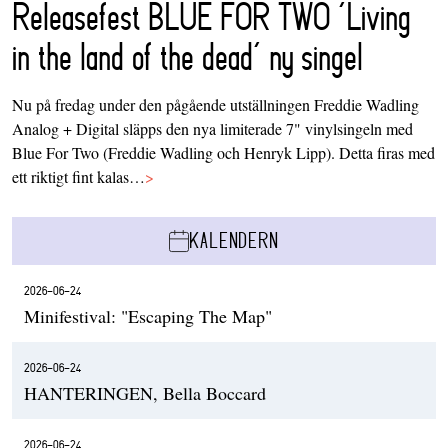
Releasefest BLUE FOR TWO ‘Living
in the land of the dead’ ny singel
Nu på fredag under den pågående utställningen Freddie Wadling
Analog + Digital släpps den nya limiterade 7" vinylsingeln med
Blue For Two (Freddie Wadling och Henryk Lipp). Detta firas med
ett riktigt fint kalas…
>
KALENDERN
2026-06-24
Minifestival: "Escaping The Map"
2026-06-24
HANTERINGEN, Bella Boccard
2026-06-24