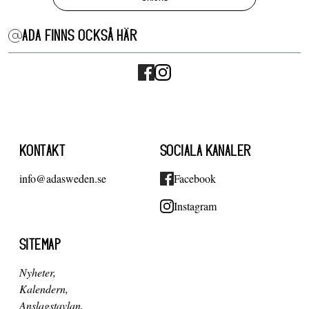
ADA FINNS OCKSÅ HÄR
KONTAKT
SOCIALA KANALER
info@adasweden.se
Facebook
Instagram
SITEMAP
Nyheter
Kalendern
Anslagstavlan