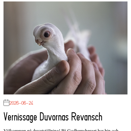
2026-06-24
Vernissage Duvornas Revansch
Välkommen på duvutställning! På Godhemsberget har bin och