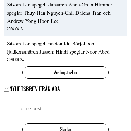
Såsom i en spegel: dansaren Anna-Greta Himmer
speglar Thuy-Han Nguyen-Chi, Dalena Tran och
Andrew Yong Hoon Lee
2026-06-24
Såsom i en spegel: poeten Ida Börjel och
ljudkonstnären Jassem Hindi speglar Noor Abed
2026-06-24
Anslagstavlan
NYHETSBREV FRÅN ADA
Skicka