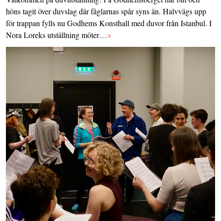
höns tagit över duvslag där fåglarnas spår syns än. Halvvägs upp
för trappan fylls nu Godhems Konsthall med duvor från Istanbul. I
Nora Loreks utställning möter…
>