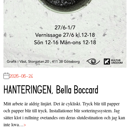
2026-06-24
HANTERINGEN, Bella Boccard
Mitt arbete är aldrig linjärt. Det är cykliskt. Tryck blir till papper
och papper blir till tryck. Installationer blir sorteringssystem. Jag
sätter klot i rullning ovetandes om deras slutdestination och jag kan
inte lova…
>