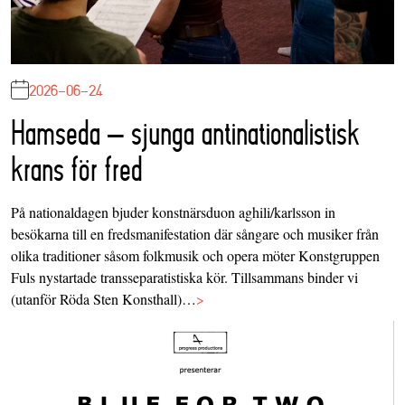
2026-06-24
Hamseda – sjunga antinationalistisk
krans för fred
På nationaldagen bjuder konstnärsduon aghili/karlsson in
besökarna till en fredsmanifestation där sångare och musiker från
olika traditioner såsom folkmusik och opera möter Konstgruppen
Fuls nystartade transseparatistiska kör. Tillsammans binder vi
(utanför Röda Sten Konsthall)…
>