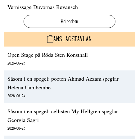
Vernissage Duvornas Revansch
Kalendern
ANSLAGSTAVLAN
Open Stage på Röda Sten Konsthall
2026-06-24
Såsom i en spegel: poeten Ahmad Azzam speglar
Helena Uambembe
2026-06-24
Såsom i en spegel: cellisten My Hellgren speglar
Georgia Sagri
2026-06-24