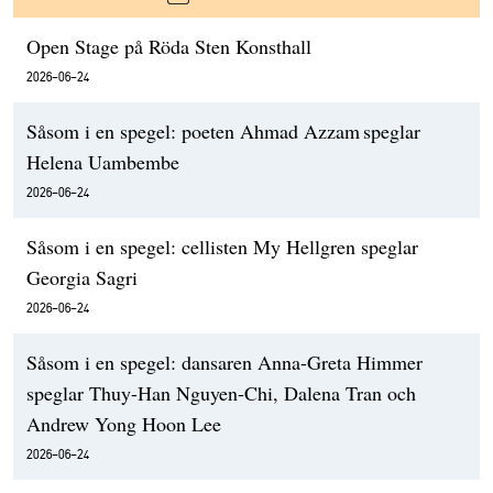
Open Stage på Röda Sten Konsthall
2026-06-24
Såsom i en spegel: poeten Ahmad Azzam speglar
Helena Uambembe
2026-06-24
Såsom i en spegel: cellisten My Hellgren speglar
Georgia Sagri
2026-06-24
Såsom i en spegel: dansaren Anna-Greta Himmer
speglar Thuy-Han Nguyen-Chi, Dalena Tran och
Andrew Yong Hoon Lee
2026-06-24