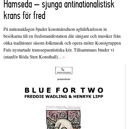
Hamseda – sjunga antinationalistisk
krans för fred
På nationaldagen bjuder konstnärsduon aghili/karlsson in
besökarna till en fredsmanifestation där sångare och musiker från
olika traditioner såsom folkmusik och opera möter Konstgruppen
Fuls nystartade transseparatistiska kör. Tillsammans binder vi
(utanför Röda Sten Konsthall)…
>