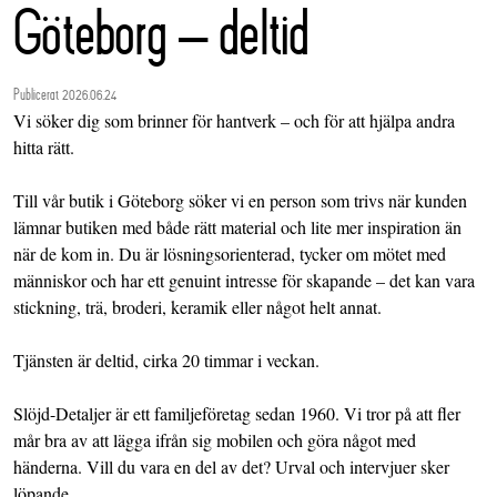
Göteborg – deltid
Publicerat 2026.06.24
Vi söker dig som brinner för hantverk – och för att hjälpa andra
hitta rätt.
Till vår butik i Göteborg söker vi en person som trivs när kunden
lämnar butiken med både rätt material och lite mer inspiration än
när de kom in. Du är lösningsorienterad, tycker om mötet med
människor och har ett genuint intresse för skapande – det kan vara
stickning, trä, broderi, keramik eller något helt annat.
Tjänsten är deltid, cirka 20 timmar i veckan.
Slöjd-Detaljer är ett familjeföretag sedan 1960. Vi tror på att fler
mår bra av att lägga ifrån sig mobilen och göra något med
händerna. Vill du vara en del av det? Urval och intervjuer sker
löpande.