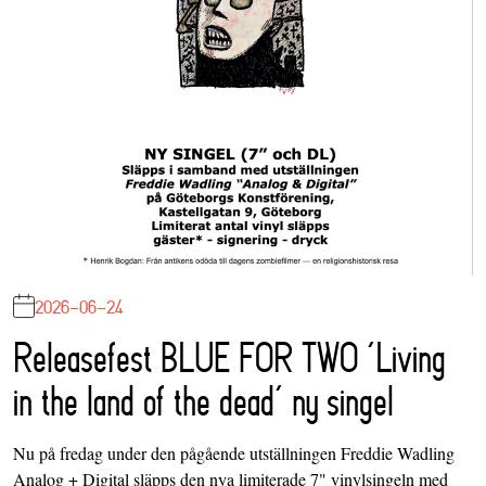
2026-06-24
Releasefest BLUE FOR TWO ‘Living
in the land of the dead’ ny singel
Nu på fredag under den pågående utställningen Freddie Wadling
Analog + Digital släpps den nya limiterade 7" vinylsingeln med