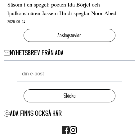
Såsom i en spegel: poeten Ida Börjel och
ljudkonstnären Jassem Hindi speglar Noor Abed
2026-06-24
Anslagstavlan
NYHETSBREV FRÅN ADA
Skicka
ADA FINNS OCKSÅ HÄR