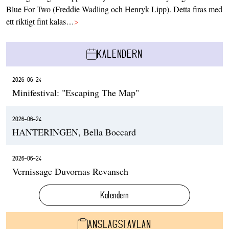
Blue For Two (Freddie Wadling och Henryk Lipp). Detta firas med
ett riktigt fint kalas…
>
KALENDERN
2026-06-24
Minifestival: "Escaping The Map"
2026-06-24
HANTERINGEN, Bella Boccard
2026-06-24
Vernissage Duvornas Revansch
Kalendern
ANSLAGSTAVLAN