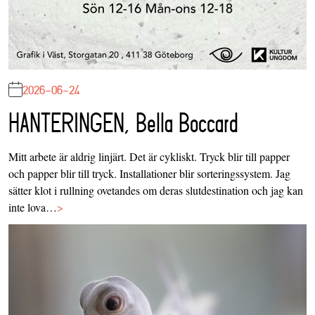
2026-06-24
HANTERINGEN, Bella Boccard
Mitt arbete är aldrig linjärt. Det är cykliskt. Tryck blir till papper
och papper blir till tryck. Installationer blir sorteringssystem. Jag
sätter klot i rullning ovetandes om deras slutdestination och jag kan
inte lova…
>