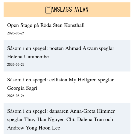
ANSLAGSTAVLAN
Open Stage på Röda Sten Konsthall
2026-06-24
Såsom i en spegel: poeten Ahmad Azzam speglar
Helena Uambembe
2026-06-24
Såsom i en spegel: cellisten My Hellgren speglar
Georgia Sagri
2026-06-24
Såsom i en spegel: dansaren Anna-Greta Himmer
speglar Thuy-Han Nguyen-Chi, Dalena Tran och
Andrew Yong Hoon Lee