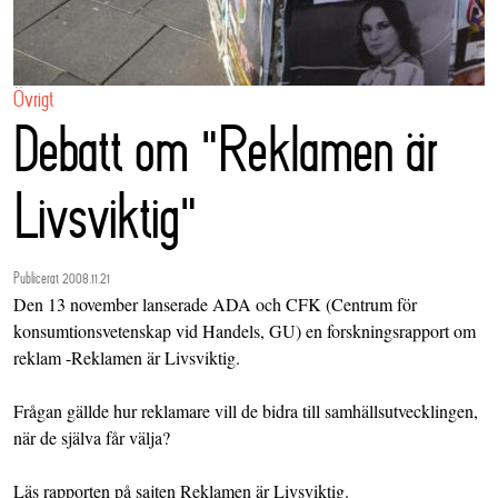
Övrigt
Debatt om "Reklamen är
Livsviktig"
Publicerat 2008.11.21
Den 13 november lanserade ADA och
CFK
(Centrum för
konsumtionsvetenskap vid Handels, GU) en forskningsrapport om
reklam -Reklamen är Livsviktig.
Frågan gällde hur reklamare vill de bidra till samhällsutvecklingen,
när de själva får välja?
Läs rapporten på sajten
Reklamen är Livsviktig
.