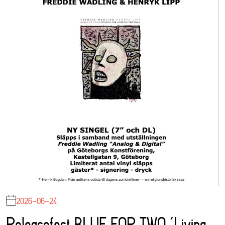
2026-06-24
Releasefest BLUE FOR TWO ‘Living