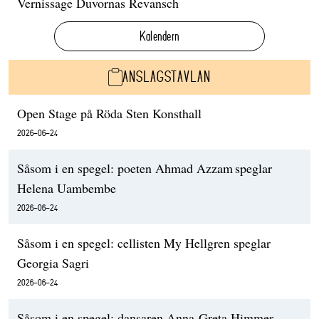
Vernissage Duvornas Revansch
Kalendern
ANSLAGSTAVLAN
Open Stage på Röda Sten Konsthall
2026-06-24
Såsom i en spegel: poeten Ahmad Azzam speglar
Helena Uambembe
2026-06-24
Såsom i en spegel: cellisten My Hellgren speglar
Georgia Sagri
2026-06-24
Såsom i en spegel: dansaren Anna-Greta Himmer