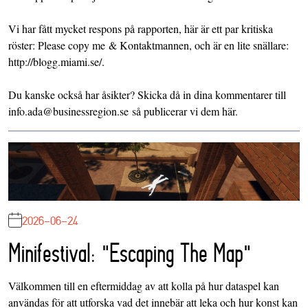
Vi har fått mycket respons på rapporten, här är ett par kritiska
röster:
Please copy me
&
Kontaktmannen
, och är en lite snällare:
http://blogg.miami.se/
.
Du kanske också har åsikter? Skicka då in dina kommentarer till
info.ada@businessregion.se
så publicerar vi dem här.
2026-06-24
Minifestival: "Escaping The Map"
Välkommen till en eftermiddag av att kolla på hur dataspel kan
användas för att utforska vad det innebär att leka och hur konst kan