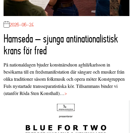
2026-06-24
Hamseda – sjunga antinationalistisk
krans för fred
På nationaldagen bjuder konstnärsduon aghili/karlsson in
besökarna till en fredsmanifestation där sångare och musiker från
olika traditioner såsom folkmusik och opera möter Konstgruppen
Fuls nystartade transseparatistiska kör. Tillsammans binder vi
(utanför Röda Sten Konsthall)…
>