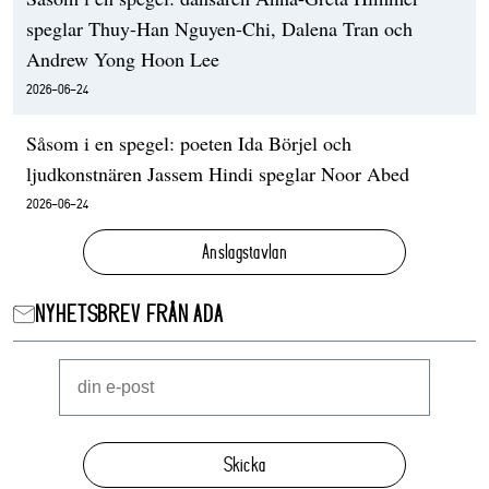
speglar Thuy-Han Nguyen-Chi, Dalena Tran och
Andrew Yong Hoon Lee
2026-06-24
Såsom i en spegel: poeten Ida Börjel och
ljudkonstnären Jassem Hindi speglar Noor Abed
2026-06-24
Anslagstavlan
NYHETSBREV FRÅN ADA
Skicka