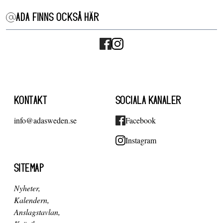
ADA FINNS OCKSÅ HÄR
KONTAKT
SOCIALA KANALER
info@adasweden.se
Facebook
Instagram
SITEMAP
Nyheter
Kalendern
Anslagstavlan