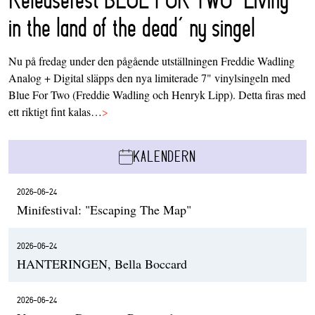
in the land of the dead’ ny singel
Nu på fredag under den pågående utställningen Freddie Wadling
Analog + Digital släpps den nya limiterade 7" vinylsingeln med
Blue For Two (Freddie Wadling och Henryk Lipp). Detta firas med
ett riktigt fint kalas…
>
KALENDERN
2026-06-24
Minifestival: "Escaping The Map"
2026-06-24
HANTERINGEN, Bella Boccard
2026-06-24