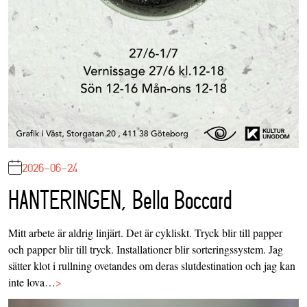
2026-06-24
HANTERINGEN, Bella Boccard
Mitt arbete är aldrig linjärt. Det är cykliskt. Tryck blir till papper
och papper blir till tryck. Installationer blir sorteringssystem. Jag
sätter klot i rullning ovetandes om deras slutdestination och jag kan
inte lova…
>