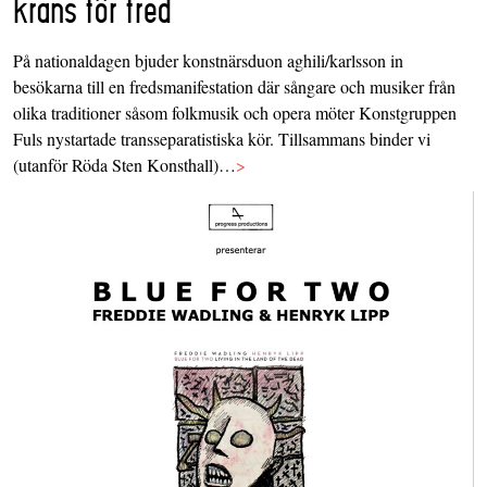
krans för fred
På nationaldagen bjuder konstnärsduon aghili/karlsson in
besökarna till en fredsmanifestation där sångare och musiker från
olika traditioner såsom folkmusik och opera möter Konstgruppen
Fuls nystartade transseparatistiska kör. Tillsammans binder vi
(utanför Röda Sten Konsthall)…
>