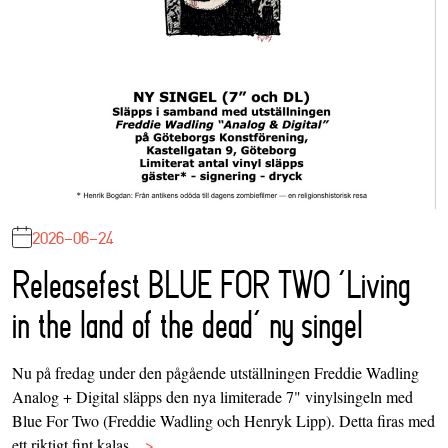
2026-06-24
Releasefest BLUE FOR TWO ‘Living
in the land of the dead’ ny singel
Nu på fredag under den pågående utställningen Freddie Wadling
Analog + Digital släpps den nya limiterade 7" vinylsingeln med
Blue For Two (Freddie Wadling och Henryk Lipp). Detta firas med
ett riktigt fint kalas…
>