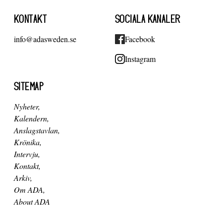
KONTAKT
SOCIALA KANALER
info@adasweden.se
Facebook
Instagram
SITEMAP
Nyheter
Kalendern
Anslagstavlan
Krönika
Intervju
Kontakt
Arkiv
Om ADA
About ADA