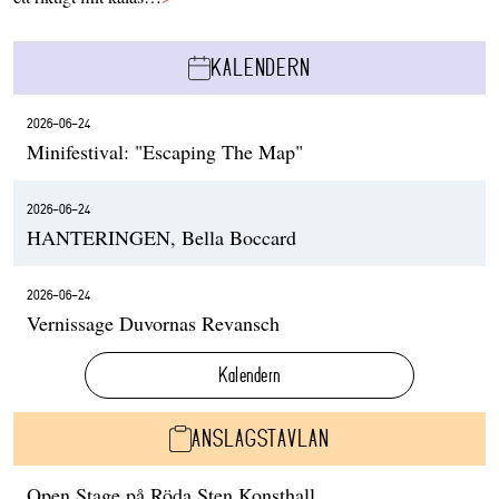
KALENDERN
2026-06-24
Minifestival: "Escaping The Map"
2026-06-24
HANTERINGEN, Bella Boccard
2026-06-24
Vernissage Duvornas Revansch
Kalendern
ANSLAGSTAVLAN
Open Stage på Röda Sten Konsthall