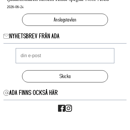
2026-06-24
Anslagstavlan
NYHETSBREV FRÅN ADA
Skicka
ADA FINNS OCKSÅ HÄR