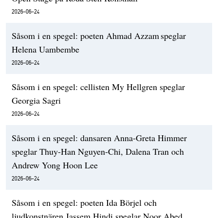
2026-06-24
Såsom i en spegel: poeten Ahmad Azzam speglar
Helena Uambembe
2026-06-24
Såsom i en spegel: cellisten My Hellgren speglar
Georgia Sagri
2026-06-24
Såsom i en spegel: dansaren Anna-Greta Himmer
speglar Thuy-Han Nguyen-Chi, Dalena Tran och
Andrew Yong Hoon Lee
2026-06-24
Såsom i en spegel: poeten Ida Börjel och
ljudkonstnären Jassem Hindi speglar Noor Abed