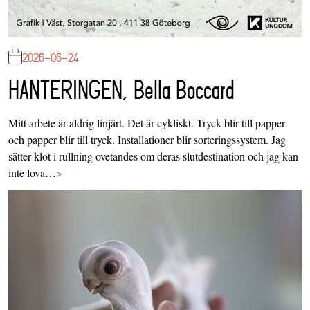
2026-06-24
HANTERINGEN, Bella Boccard
Mitt arbete är aldrig linjärt. Det är cykliskt. Tryck blir till papper
och papper blir till tryck. Installationer blir sorteringssystem. Jag
sätter klot i rullning ovetandes om deras slutdestination och jag kan
inte lova…
>