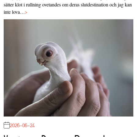
sätter klot i rullning ovetandes om deras slutdestination och jag kan
inte lova…
>
2026-06-24