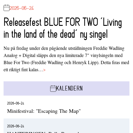
2026-06-24
Releasefest BLUE FOR TWO ‘Living
in the land of the dead’ ny singel
Nu på fredag under den pågående utställningen Freddie Wadling
Analog + Digital släpps den nya limiterade 7" vinylsingeln med
Blue For Two (Freddie Wadling och Henryk Lipp). Detta firas med
ett riktigt fint kalas…
>
KALENDERN
2026-06-24
Minifestival: "Escaping The Map"
2026-06-24