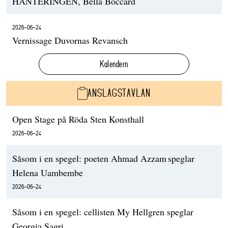
HANTERINGEN, Bella Boccard
2026-06-24
Vernissage Duvornas Revansch
Kalendern
ANSLAGSTAVLAN
Open Stage på Röda Sten Konsthall
2026-06-24
Såsom i en spegel: poeten Ahmad Azzam speglar
Helena Uambembe
2026-06-24
Såsom i en spegel: cellisten My Hellgren speglar
Georgia Sagri