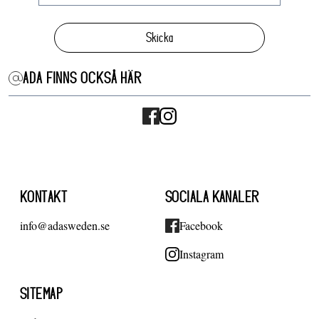
Skicka
ADA FINNS OCKSÅ HÄR
KONTAKT
SOCIALA KANALER
info@adasweden.se
Facebook
Instagram
SITEMAP