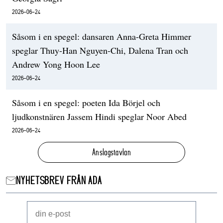
2026-06-24
Såsom i en spegel: dansaren Anna-Greta Himmer
speglar Thuy-Han Nguyen-Chi, Dalena Tran och
Andrew Yong Hoon Lee
2026-06-24
Såsom i en spegel: poeten Ida Börjel och
ljudkonstnären Jassem Hindi speglar Noor Abed
2026-06-24
Anslagstavlan
NYHETSBREV FRÅN ADA