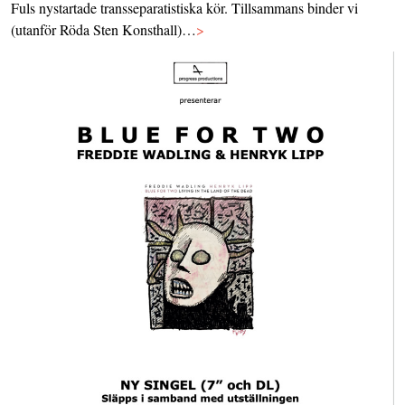
Fuls nystartade transseparatistiska kör. Tillsammans binder vi
(utanför Röda Sten Konsthall)…
>