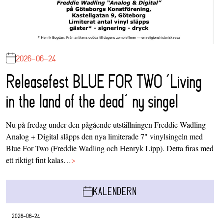
2026-06-24
Releasefest BLUE FOR TWO ‘Living
in the land of the dead’ ny singel
Nu på fredag under den pågående utställningen Freddie Wadling
Analog + Digital släpps den nya limiterade 7" vinylsingeln med
Blue For Two (Freddie Wadling och Henryk Lipp). Detta firas med
ett riktigt fint kalas…
>
KALENDERN
2026-06-24