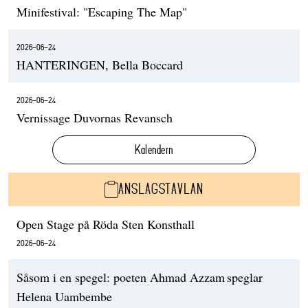
Minifestival: "Escaping The Map"
2026-06-24
HANTERINGEN, Bella Boccard
2026-06-24
Vernissage Duvornas Revansch
Kalendern
ANSLAGSTAVLAN
Open Stage på Röda Sten Konsthall
2026-06-24
Såsom i en spegel: poeten Ahmad Azzam speglar
Helena Uambembe