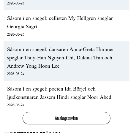
2026-06-24
Såsom i en spegel: cellisten My Hellgren speglar
Georgia Sagri
2026-06-24
Såsom i en spegel: dansaren Anna-Greta Himmer
speglar Thuy-Han Nguyen-Chi, Dalena Tran och
Andrew Yong Hoon Lee
2026-06-24
Såsom i en spegel: poeten Ida Börjel och
ljudkonstnären Jassem Hindi speglar Noor Abed
2026-06-24
Anslagstavlan