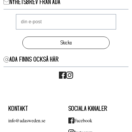
NYHETSBREV FRÅN ADA
Skicka
ADA FINNS OCKSÅ HÄR
KONTAKT
SOCIALA KANALER
info@adasweden.se
Facebook