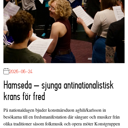
2026-06-24
Hamseda – sjunga antinationalistisk
krans för fred
På nationaldagen bjuder konstnärsduon aghili/karlsson in
besökarna till en fredsmanifestation där sångare och musiker från
olika traditioner såsom folkmusik och opera möter Konstgruppen