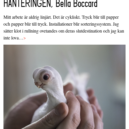
HANTERINGEN, Bella Boccard
Mitt arbete är aldrig linjärt. Det är cykliskt. Tryck blir till papper
och papper blir till tryck. Installationer blir sorteringssystem. Jag
sätter klot i rullning ovetandes om deras slutdestination och jag kan
inte lova…
>