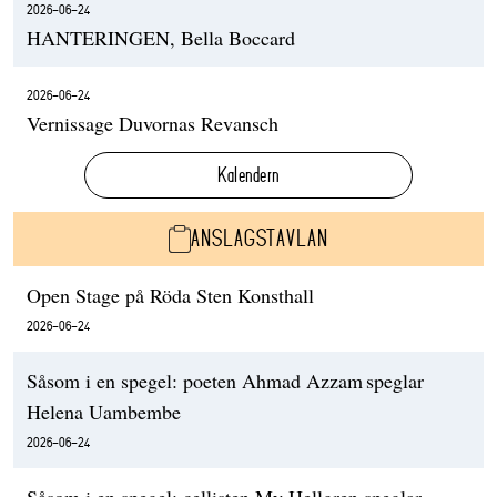
2026-06-24
HANTERINGEN, Bella Boccard
2026-06-24
Vernissage Duvornas Revansch
Kalendern
ANSLAGSTAVLAN
Open Stage på Röda Sten Konsthall
2026-06-24
Såsom i en spegel: poeten Ahmad Azzam speglar
Helena Uambembe
2026-06-24
Såsom i en spegel: cellisten My Hellgren speglar