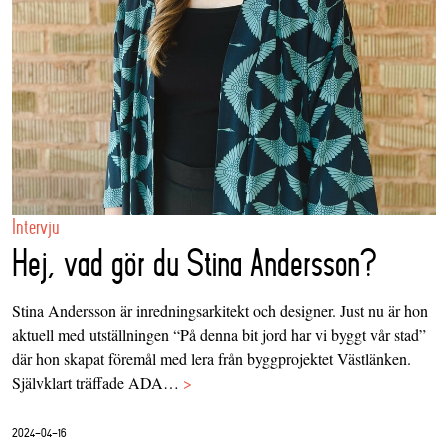
Intervju
Hej, vad gör du Stina Andersson?
Stina Andersson är inredningsarkitekt och designer. Just nu är hon
aktuell med utställningen “På denna bit jord har vi byggt vår stad”
där hon skapat föremål med lera från byggprojektet Västlänken.
Självklart träffade ADA…
>
2024-04-16