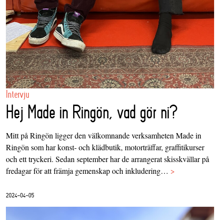
Intervju
Hej Made in Ringön, vad gör ni?
Mitt på Ringön ligger den välkomnande verksamheten Made in
Ringön som har konst- och klädbutik, motorträffar, graffitikurser
och ett tryckeri. Sedan september har de arrangerat skisskvällar på
fredagar för att främja gemenskap och inkludering…
>
2024-04-05