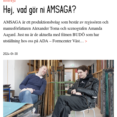
Intervju
Hej, vad gör ni AMSAGA?
AMSAGA är ett produktionsbolag som består av regissören och
manusförfattaren Alexander Toma och scenografen Amanda
Aagard. Just nu är de aktuella med filmen BUDŌ som har
utställning hos oss på ADA – Formcenter Väst…
>
2024-01-30