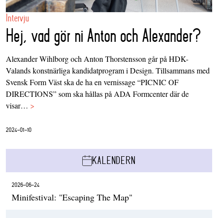
Intervju
Hej, vad gör ni Anton och Alexander?
Alexander Wihlborg och Anton Thorstensson går på HDK-
Valands konstnärliga kandidatprogram i Design. Tillsammans med
Svensk Form Väst ska de ha en vernissage “PICNIC OF
DIRECTIONS” som ska hållas på ADA Formcenter där de
visar…
>
2024-01-10
KALENDERN
2026-06-24
Minifestival: "Escaping The Map"