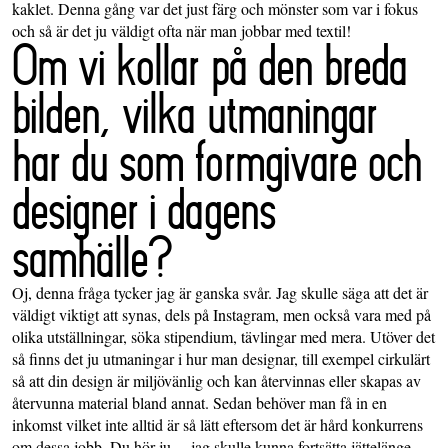
kaklet. Denna gång var det just färg och mönster som var i fokus
och så är det ju väldigt ofta när man jobbar med textil!
Om vi kollar på den breda
bilden, vilka utmaningar
har du som formgivare och
designer i dagens
samhälle?
Oj, denna fråga tycker jag är ganska svår. Jag skulle säga att det är
väldigt viktigt att synas, dels på Instagram, men också vara med på
olika utställningar, söka stipendium, tävlingar med mera. Utöver det
så finns det ju utmaningar i hur man designar, till exempel cirkulärt
så att din design är miljövänlig och kan återvinnas eller skapas av
återvunna material bland annat. Sedan behöver man få in en
inkomst vilket inte alltid är så lätt eftersom det är hård konkurrens
om dessa jobb. Du hör ju… jag skulle kunna fortsätta jättelänge.