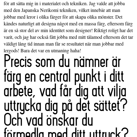
för att sätta mig in i materialet och tekniken. Jag valde att jobba
med den Japanska Nerikomi tekniken, vilket innebär att man
jobbar med leror i olika färger för att skapa olika mönster. Det
kändes naturligt att designa något med en massa färg, eftersom färg
är en så stor del av min identitet som designer! Riktigt roligt har det
varit, och jag har också fått jobba med mitt tålamod eftersom det tar
väldigt lång tid innan man får se resultatet när man jobbar med
lergods! Bara det var en utmaning haha!
Precis som du nämner är
färg en central punkt i ditt
arbete, vad får dig att vilja
uttrycka dig på det sättet?
Och vad önskar du
förmedla med ditt uttryck?