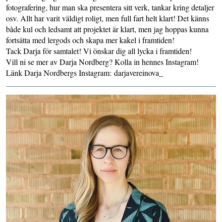
fotografering, hur man ska presentera sitt verk, tankar kring detaljer
osv. Allt har varit väldigt roligt, men full fart helt klart! Det känns
både kul och ledsamt att projektet är klart, men jag hoppas kunna
fortsätta med lergods och skapa mer kakel i framtiden!
Tack Darja för samtalet! Vi önskar dig all lycka i framtiden!
Vill ni se mer av Darja Nordberg? Kolla in hennes Instagram!
Länk Darja Nordbergs Instagram:
darjavereinova_