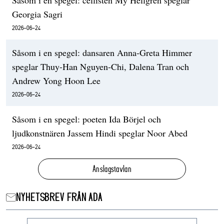
Georgia Sagri
2026-06-24
Såsom i en spegel: dansaren Anna-Greta Himmer
speglar Thuy-Han Nguyen-Chi, Dalena Tran och
Andrew Yong Hoon Lee
2026-06-24
Såsom i en spegel: poeten Ida Börjel och
ljudkonstnären Jassem Hindi speglar Noor Abed
2026-06-24
Anslagstavlan
NYHETSBREV FRÅN ADA