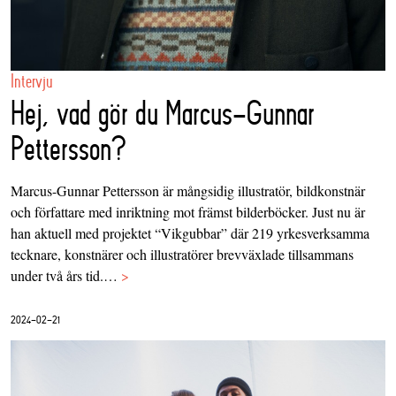
Intervju
Hej, vad gör du Marcus-Gunnar
Pettersson?
Marcus-Gunnar Pettersson är mångsidig illustratör, bildkonstnär
och författare med inriktning mot främst bilderböcker. Just nu är
han aktuell med projektet “Vikgubbar” där 219 yrkesverksamma
tecknare, konstnärer och illustratörer brevväxlade tillsammans
under två års tid.…
>
2024-02-21