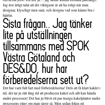
Jag tror ärligt talat att det viktigaste är att ha roligt när man
designar, klyschigt men sant, och designa vad som känns bra i
hjärtat.
Sista frågan.. Jag tänker
lite på utställningen
tillsammans med SPOK
Västra Götaland och
DES&DO, hur har
förberedelserna sett ut?
Det har varit full fart med förberedelserna! Dels att få klart kaklet i
tid, det tar ju rätt lång tid att producera kakel och allt kan hända
under processen! Det har ju blivit ett par trasiga kakelplattor under
processens gång om man säger så. Men sedan fokus på