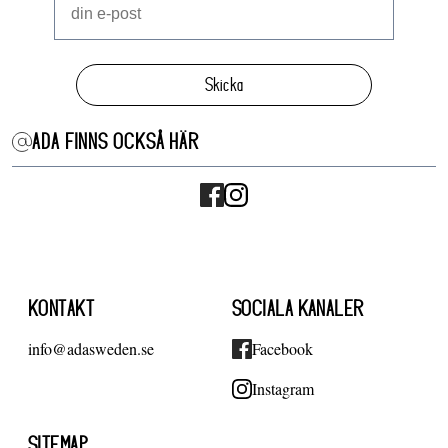
Skicka
ADA FINNS OCKSÅ HÄR
KONTAKT
SOCIALA KANALER
info@adasweden.se
Facebook
Instagram
SITEMAP