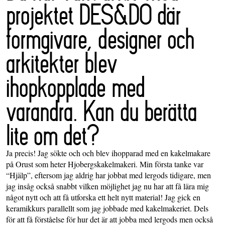
projektet DES&DO där
formgivare, designer och
arkitekter blev
ihopkopplade med
varandra. Kan du berätta
lite om det?
Ja precis! Jag sökte och och blev ihopparad med en kakelmakare
på Orust som heter Hjobergskakelmakeri. Min första tanke var
“Hjälp”, eftersom jag aldrig har jobbat med lergods tidigare, men
jag insåg också snabbt vilken möjlighet jag nu har att få lära mig
något nytt och att få utforska ett helt nytt material! Jag gick en
keramikkurs parallellt som jag jobbade med kakelmakeriet. Dels
för att få förståelse för hur det är att jobba med lergods men också