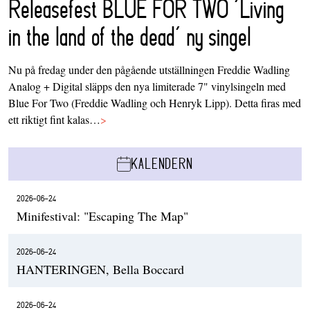
Releasefest BLUE FOR TWO ‘Living
in the land of the dead’ ny singel
Nu på fredag under den pågående utställningen Freddie Wadling
Analog + Digital släpps den nya limiterade 7" vinylsingeln med
Blue For Two (Freddie Wadling och Henryk Lipp). Detta firas med
ett riktigt fint kalas…
>
KALENDERN
2026-06-24
Minifestival: "Escaping The Map"
2026-06-24
HANTERINGEN, Bella Boccard
2026-06-24