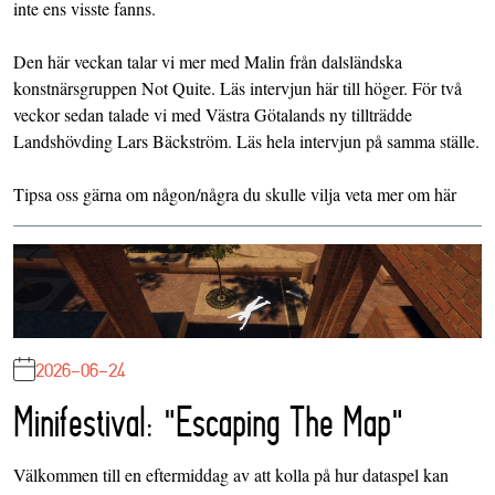
inte ens visste fanns.
Den här veckan talar vi mer med Malin från dalsländska
konstnärsgruppen
Not Quite
. Läs intervjun här till höger. För två
veckor sedan talade vi med Västra Götalands ny tillträdde
Landshövding Lars Bäckström. Läs hela intervjun på samma ställe.
Tipsa oss gärna om någon/några du skulle vilja veta mer om
här
2026-06-24
Minifestival: "Escaping The Map"
Välkommen till en eftermiddag av att kolla på hur dataspel kan