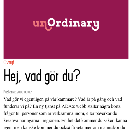
Övrigt
Hej, vad gör du?
Publicerat 2008.03.07
Vad gör vi egentligen på vår kammare? Vad är på gång och vad
funderar vi på? En ny tjänst på ADA:s webb ställer några korta
frågor till personer som är verksamma inom, eller påverkar de
kreativa näringarna i regionen. En hel del kommer du säkert känna
igen, men kanske kommer du också få veta mer om människor du