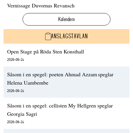
Vernissage Duvornas Revansch
Kalendern
ANSLAGSTAVLAN
Open Stage på Röda Sten Konsthall
2026-06-24
Såsom i en spegel: poeten Ahmad Azzam speglar
Helena Uambembe
2026-06-24
Såsom i en spegel: cellisten My Hellgren speglar
Georgia Sagri
2026-06-24