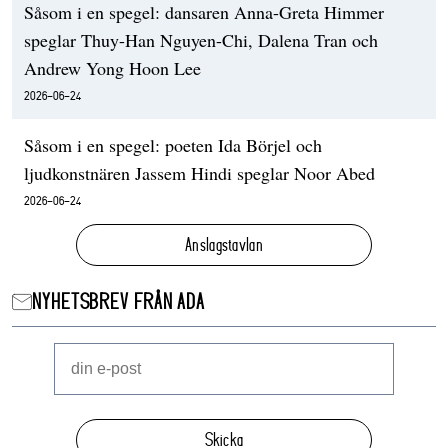
Såsom i en spegel: dansaren Anna-Greta Himmer
speglar Thuy-Han Nguyen-Chi, Dalena Tran och
Andrew Yong Hoon Lee
2026-06-24
Såsom i en spegel: poeten Ida Börjel och
ljudkonstnären Jassem Hindi speglar Noor Abed
2026-06-24
Anslagstavlan
NYHETSBREV FRÅN ADA
Skicka