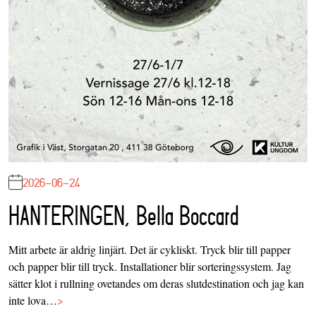
2026-06-24
HANTERINGEN, Bella Boccard
Mitt arbete är aldrig linjärt. Det är cykliskt. Tryck blir till papper
och papper blir till tryck. Installationer blir sorteringssystem. Jag
sätter klot i rullning ovetandes om deras slutdestination och jag kan
inte lova…
>