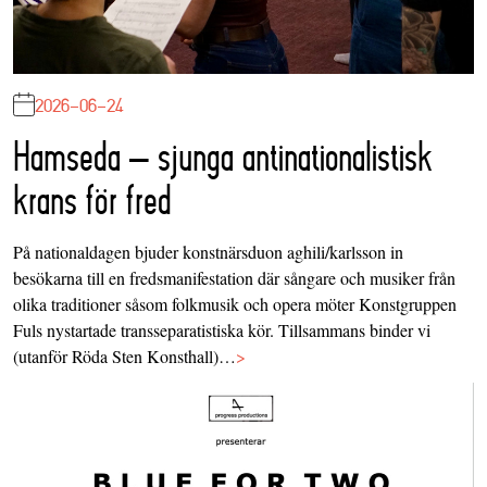
2026-06-24
Hamseda – sjunga antinationalistisk
krans för fred
På nationaldagen bjuder konstnärsduon aghili/karlsson in
besökarna till en fredsmanifestation där sångare och musiker från
olika traditioner såsom folkmusik och opera möter Konstgruppen
Fuls nystartade transseparatistiska kör. Tillsammans binder vi
(utanför Röda Sten Konsthall)…
>