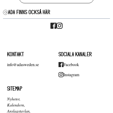
ADA FINNS OCKSÅ HÄR
KONTAKT
SOCIALA KANALER
info@adasweden.se
Facebook
Instagram
SITEMAP
Nyheter
Kalendern
Anslagstavlan