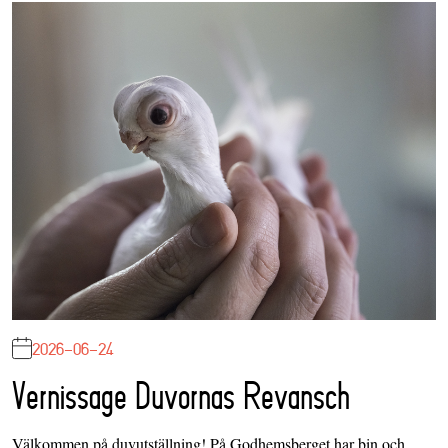
2026-06-24
Vernissage Duvornas Revansch
Välkommen på duvutställning! På Godhemsberget har bin och