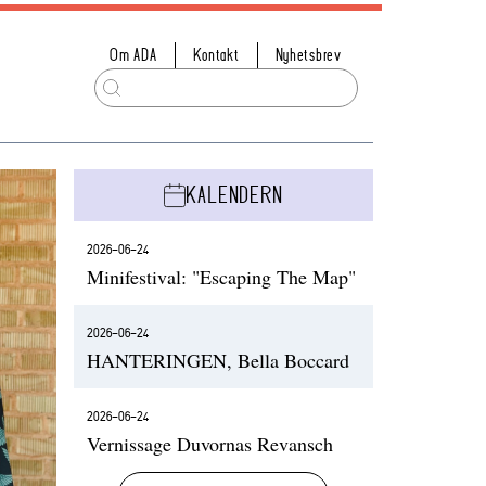
Om ADA
Kontakt
Nyhetsbrev
KALENDERN
2026-06-24
Minifestival: "Escaping The Map"
2026-06-24
HANTERINGEN, Bella Boccard
2026-06-24
Vernissage Duvornas Revansch