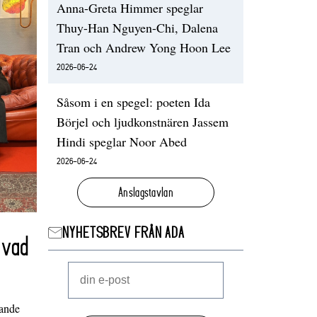
Anna-Greta Himmer speglar
Thuy-Han Nguyen-Chi, Dalena
Tran och Andrew Yong Hoon Lee
2026-06-24
Såsom i en spegel: poeten Ida
Börjel och ljudkonstnären Jassem
Hindi speglar Noor Abed
2026-06-24
Anslagstavlan
NYHETSBREV FRÅN ADA
 vad
nande