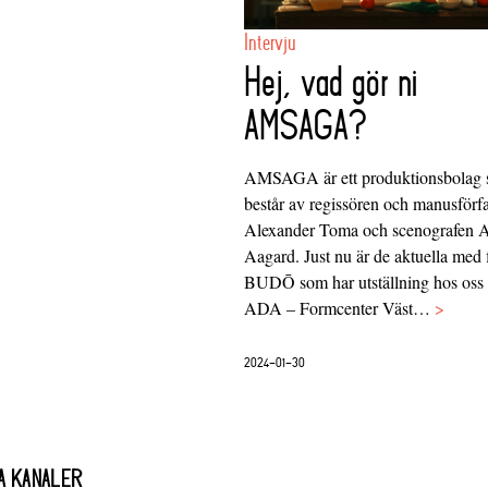
Intervju
Hej, vad gör ni
AMSAGA?
AMSAGA är ett produktionsbolag
består av regissören och manusförfa
Alexander Toma och scenografen
Aagard. Just nu är de aktuella med 
BUDŌ som har utställning hos oss
ADA – Formcenter Väst…
>
2024-01-30
A KANALER