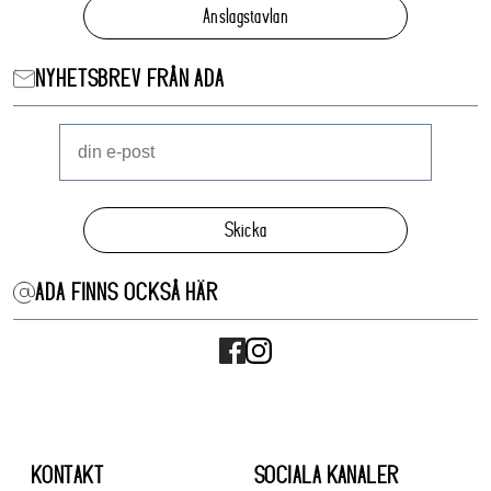
Anslagstavlan
NYHETSBREV FRÅN ADA
Skicka
ADA FINNS OCKSÅ HÄR
KONTAKT
SOCIALA KANALER