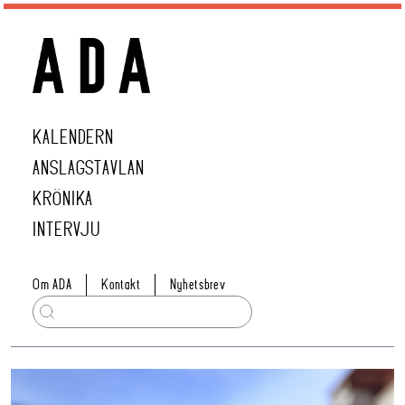
KALENDERN
ANSLAGSTAVLAN
KRÖNIKA
INTERVJU
Om ADA
Kontakt
Nyhetsbrev