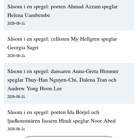
Såsom i en spegel: poeten Ahmad Azzam speglar
Helena Uambembe
2026-06-24
Såsom i en spegel: cellisten My Hellgren speglar
Georgia Sagri
2026-06-24
Såsom i en spegel: dansaren Anna-Greta Himmer
speglar Thuy-Han Nguyen-Chi, Dalena Tran och
Andrew Yong Hoon Lee
2026-06-24
Såsom i en spegel: poeten Ida Börjel och
ljudkonstnären Jassem Hindi speglar Noor Abed
2026-06-24