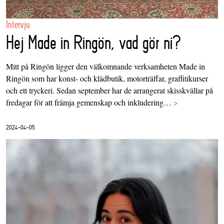
Intervju
Hej Made in Ringön, vad gör ni?
Mitt på Ringön ligger den välkomnande verksamheten Made in
Ringön som har konst- och klädbutik, motorträffar, graffitikurser
och ett tryckeri. Sedan september har de arrangerat skisskvällar på
fredagar för att främja gemenskap och inkludering…
>
2024-04-05