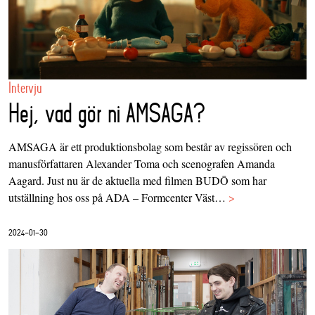
Intervju
Hej, vad gör ni AMSAGA?
AMSAGA är ett produktionsbolag som består av regissören och
manusförfattaren Alexander Toma och scenografen Amanda
Aagard. Just nu är de aktuella med filmen BUDŌ som har
utställning hos oss på ADA – Formcenter Väst…
>
2024-01-30