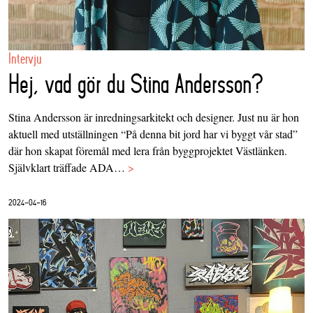
Intervju
Hej, vad gör du Stina Andersson?
Stina Andersson är inredningsarkitekt och designer. Just nu är hon
aktuell med utställningen “På denna bit jord har vi byggt vår stad”
där hon skapat föremål med lera från byggprojektet Västlänken.
Självklart träffade ADA…
>
2024-04-16