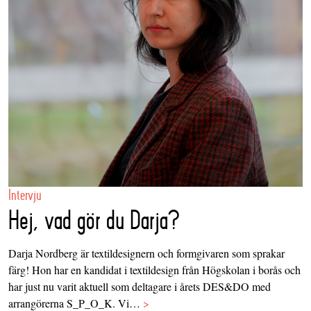
Intervju
Hej, vad gör du Darja?
Darja Nordberg är textildesignern och formgivaren som sprakar
färg! Hon har en kandidat i textildesign från Högskolan i borås och
har just nu varit aktuell som deltagare i årets DES&DO med
arrangörerna S_P_O_K. Vi…
>