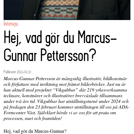
Intervju
Hej, vad gör du Marcus-
Gunnar Pettersson?
Publicerat 2024.02.21
Marcus-Gunnar Pettersson är mångsidig illustratör, bildkonstnär
och författare med inriktning mot främst bilderböcker. Just nu är
han aktuell med projektet “Vikgubbar” där 219 yrkesverksamma
tecknare, konstnärer och illustratörer brevväxlade tillsammans
under två års tid. Vikgubbar har utställningsturné under 2024 och
på fredagen den 23 februari kommer utställningen till oss på ADA-
Formcenter Väst. Självklart hörde vi av oss för att prata om
processen, nuet och framtiden!
Hej, vad gör du Marcus-Gunnar?