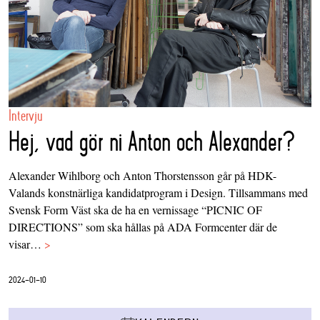
Intervju
Hej, vad gör ni Anton och Alexander?
Alexander Wihlborg och Anton Thorstensson går på HDK-
Valands konstnärliga kandidatprogram i Design. Tillsammans med
Svensk Form Väst ska de ha en vernissage “PICNIC OF
DIRECTIONS” som ska hållas på ADA Formcenter där de
visar…
>
2024-01-10