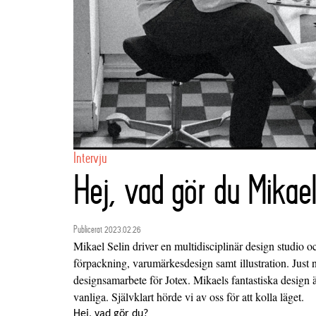
Intervju
Hej, vad gör du Mikae
Publicerat 2023.02.26
Mikael Selin driver en multidisciplinär design studio oc
förpackning, varumärkesdesign samt illustration. Just n
designsamarbete för Jotex. Mikaels fantastiska design ä
vanliga. Självklart hörde vi av oss för att kolla läget.
Hej, vad gör du?