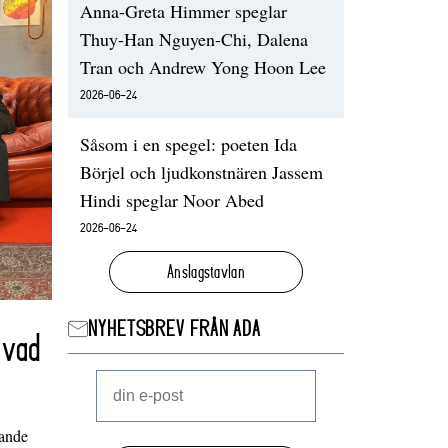
Anna-Greta Himmer speglar
Thuy-Han Nguyen-Chi, Dalena
Tran och Andrew Yong Hoon Lee
2026-06-24
Såsom i en spegel: poeten Ida
Börjel och ljudkonstnären Jassem
Hindi speglar Noor Abed
2026-06-24
Anslagstavlan
NYHETSBREV FRÅN ADA
 vad
nande