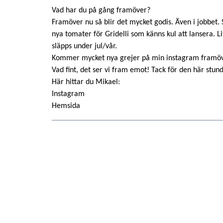
Vad har du på gång framöver?
Framöver nu så blir det mycket godis. Även i jobbet. 
nya tomater för Gridelli som känns kul att lansera. L
släpps under jul/vår.
Kommer mycket nya grejer på min instagram framö
Vad fint, det ser vi fram emot! Tack för den här stun
Här hittar du Mikael:
Instagram
Hemsida