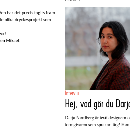
Sen har det precis tagits fram
ite olika dryckesprojekt som
ver!
den Mikael!
Intervju
Hej, vad gör du Darj
Darja Nordberg är textildesignern 
formgivaren som sprakar färg! Hon