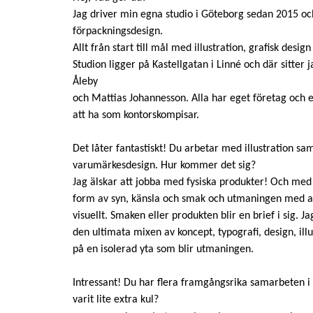
Jag driver min egna studio i Göteborg sedan 2015 oc
förpackningsdesign.
Allt från start till mål med illustration, grafisk desig
Studion ligger på Kastellgatan i Linné och där sitter
Åleby
och Mattias Johannesson. Alla har eget företag och 
att ha som kontorskompisar.
Det låter fantastiskt! Du arbetar med illustration s
varumärkesdesign. Hur kommer det sig?
Jag älskar att jobba med fysiska produkter! Och med e
form av syn, känsla och smak och utmaningen med at
visuellt. Smaken eller produkten blir en brief i sig. 
den ultimata mixen av koncept, typografi, design, ill
på en isolerad yta som blir utmaningen.
Intressant! Du har flera framgångsrika samarbeten i
varit lite extra kul?