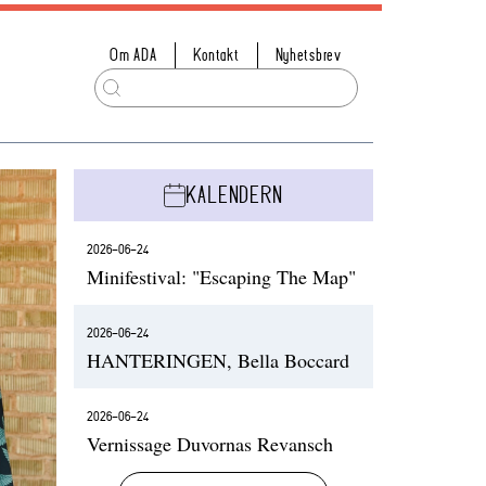
Om ADA
Kontakt
Nyhetsbrev
KALENDERN
2026-06-24
Minifestival: "Escaping The Map"
2026-06-24
HANTERINGEN, Bella Boccard
2026-06-24
Vernissage Duvornas Revansch