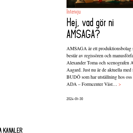
Intervju
Hej, vad gör ni
AMSAGA?
AMSAGA är ett produktionsbolag
består av regissören och manusförfa
Alexander Toma och scenografen
Aagard. Just nu är de aktuella med 
BUDŌ som har utställning hos oss
ADA – Formcenter Väst…
>
2024-01-30
A KANALER