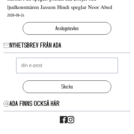
ljudkonstnären Jassem Hindi speglar Noor Abed
2026-06-24
Anslagstavlan
NYHETSBREV FRÅN ADA
Skicka
ADA FINNS OCKSÅ HÄR