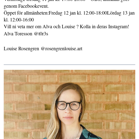
genom Facebookevent.
Öppet för allmänheten:Fredag 12 jan kl. 12:00-18:00Lördag 13 jan
kl. 12:00-16:00
Vill ni veta mer om Alva och Louise ? Kolla in deras Instagram!
Alva Toresson
@t0r3s
Louise Rosengren
@rosengrenlouise.art