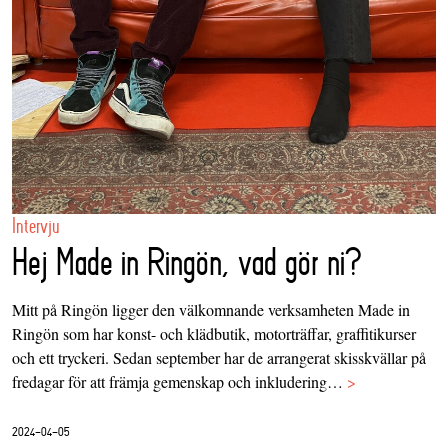
Intervju
Hej Made in Ringön, vad gör ni?
Mitt på Ringön ligger den välkomnande verksamheten Made in
Ringön som har konst- och klädbutik, motorträffar, graffitikurser
och ett tryckeri. Sedan september har de arrangerat skisskvällar på
fredagar för att främja gemenskap och inkludering…
>
2024-04-05