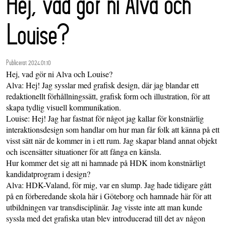
Hej, vad gör ni Alva och
Louise?
Publicerat 2024.01.10
Hej, vad gör ni Alva och Louise?
Alva: Hej! Jag sysslar med grafisk design, där jag blandar ett
redaktionellt förhållningssätt, grafisk form och illustration, för att
skapa tydlig visuell kommunikation.
Louise: Hej! Jag har fastnat för något jag kallar för konstnärlig
interaktionsdesign som handlar om hur man får folk att känna på ett
visst sätt när de kommer in i ett rum. Jag skapar bland annat objekt
och iscensätter situationer för att fånga en känsla.
Hur kommer det sig att ni hamnade på HDK inom konstnärligt
kandidatprogram i design?
Alva: HDK-Valand, för mig, var en slump. Jag hade tidigare gått
på en förberedande skola här i Göteborg och hamnade här för att
utbildningen var transdisciplinär. Jag visste inte att man kunde
syssla med det grafiska utan blev introducerad till det av någon