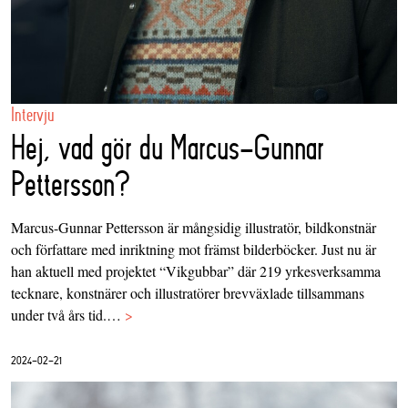
Intervju
Hej, vad gör du Marcus-Gunnar
Pettersson?
Marcus-Gunnar Pettersson är mångsidig illustratör, bildkonstnär
och författare med inriktning mot främst bilderböcker. Just nu är
han aktuell med projektet “Vikgubbar” där 219 yrkesverksamma
tecknare, konstnärer och illustratörer brevväxlade tillsammans
under två års tid.…
>
2024-02-21