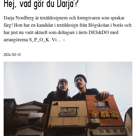
Hej, vad gör du Darja?
Darja Nordberg är textildesignern och formgivaren som sprakar
färg! Hon har en kandidat i textildesign från Högskolan i borås och
har just nu varit aktuell som deltagare i årets DES&DO med
arrangörerna S_P_O_K. Vi…
>
2024-02-13