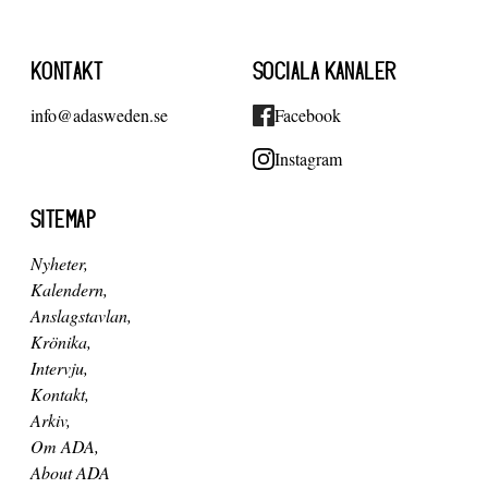
KONTAKT
SOCIALA KANALER
info@adasweden.se
Facebook
Instagram
SITEMAP
Nyheter
Kalendern
Anslagstavlan
Krönika
Intervju
Kontakt
Arkiv
Om ADA
About ADA