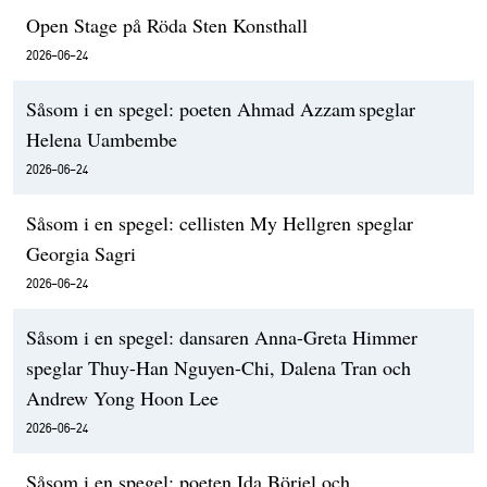
Open Stage på Röda Sten Konsthall
2026-06-24
Såsom i en spegel: poeten Ahmad Azzam speglar
Helena Uambembe
2026-06-24
Såsom i en spegel: cellisten My Hellgren speglar
Georgia Sagri
2026-06-24
Såsom i en spegel: dansaren Anna-Greta Himmer
speglar Thuy-Han Nguyen-Chi, Dalena Tran och
Andrew Yong Hoon Lee
2026-06-24
Såsom i en spegel: poeten Ida Börjel och