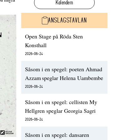
Kalendern
ANSLAGSTAVLAN
Open Stage på Röda Sten
Konsthall
2026-06-24
Såsom i en spegel: poeten Ahmad
Azzam speglar Helena Uambembe
2026-06-24
Såsom i en spegel: cellisten My
Hellgren speglar Georgia Sagri
2026-06-24
Såsom i en spegel: dansaren