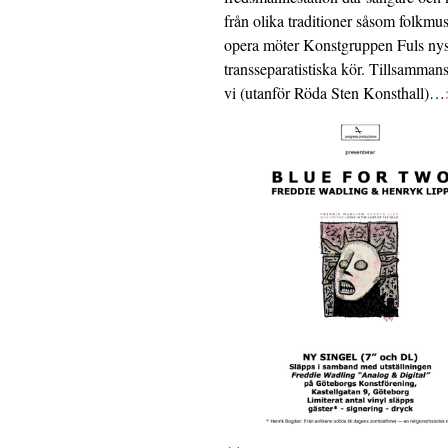
från olika traditioner såsom folkmu
opera möter Konstgruppen Fuls nys
transseparatistiska kör. Tillsamman
vi (utanför Röda Sten Konsthall)…