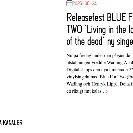
2026-06-24
Releasefest BLUE 
TWO ‘Living in the l
of the dead’ ny singe
Nu på fredag under den pågående
utställningen Freddie Wadling Ana
Digital släpps den nya limiterade 7
vinylsingeln med Blue For Two (Fr
Wadling och Henryk Lipp). Detta f
ett riktigt fint kalas…
>
A KANALER