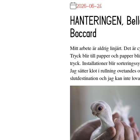
2026-06-24
HANTERINGEN, Bell
Boccard
Mitt arbete är aldrig linjärt. Det är c
Tryck blir till papper och papper blir
tryck. Installationer blir sorteringss
Jag sätter klot i rullning ovetandes
slutdestination och jag kan inte lo