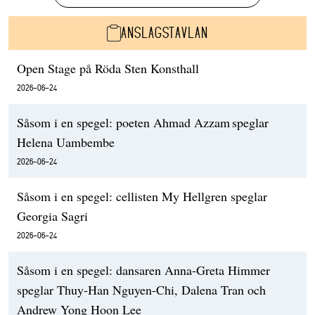
ANSLAGSTAVLAN
Open Stage på Röda Sten Konsthall
2026-06-24
Såsom i en spegel: poeten Ahmad Azzam speglar
Helena Uambembe
2026-06-24
Såsom i en spegel: cellisten My Hellgren speglar
Georgia Sagri
2026-06-24
Såsom i en spegel: dansaren Anna-Greta Himmer
speglar Thuy-Han Nguyen-Chi, Dalena Tran och
Andrew Yong Hoon Lee