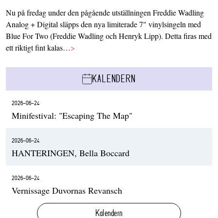
Nu på fredag under den pågående utställningen Freddie Wadling
Analog + Digital släpps den nya limiterade 7" vinylsingeln med
Blue For Two (Freddie Wadling och Henryk Lipp). Detta firas med
ett riktigt fint kalas…
>
KALENDERN
2026-06-24
Minifestival: "Escaping The Map"
2026-06-24
HANTERINGEN, Bella Boccard
2026-06-24
Vernissage Duvornas Revansch
Kalendern