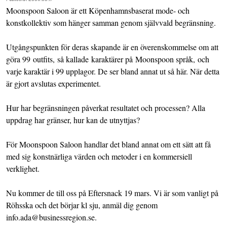
Moonspoon Saloon
är ett Köpenhamnsbaserat mode- och
konstkollektiv som hänger samman genom självvald begränsning.
Utgångspunkten för deras skapande är en överenskommelse om att
göra 99 outfits, så kallade karaktärer på Moonspoon språk, och
varje karaktär i 99 upplagor. De ser bland annat ut så
här
. När detta
är gjort avslutas experimentet.
Hur har begränsningen påverkat resultatet och processen? Alla
uppdrag har gränser, hur kan de utnyttjas?
För Moonspoon Saloon handlar det bland annat om ett sätt att få
med sig konstnärliga värden och metoder i en kommersiell
verklighet.
Nu kommer de till oss på Eftersnack 19 mars. Vi är som vanligt på
Röhsska och det börjar kl sju, anmäl dig genom
info.ada@businessregion.se
.