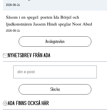
2026-06-24
Såsom i en spegel: poeten Ida Börjel och
ljudkonstnären Jassem Hindi speglar Noor Abed
2026-06-24
Anslagstavlan
NYHETSBREV FRÅN ADA
Skicka
ADA FINNS OCKSÅ HÄR