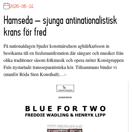
2026-06-24
Hamseda – sjunga antinationalistisk
krans för fred
På nationaldagen bjuder konstnärsduon aghili/karlsson in
besökarna till en fredsmanifestation där sångare och musiker från
olika traditioner såsom folkmusik och opera möter Konstgruppen
Fuls nystartade transseparatistiska kör. Tillsammans binder vi
(utanför Röda Sten Konsthall)…
>