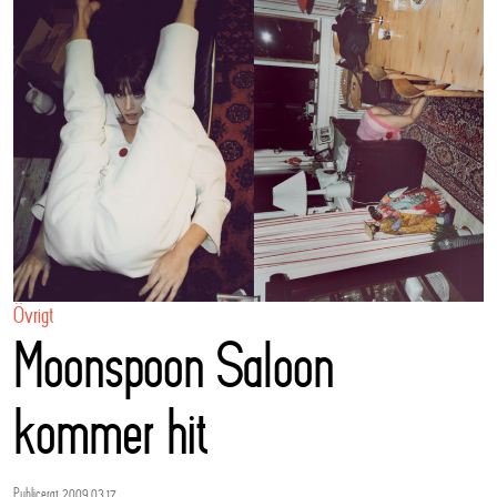
Övrigt
Moonspoon Saloon
kommer hit
Publicerat 2009.03.17