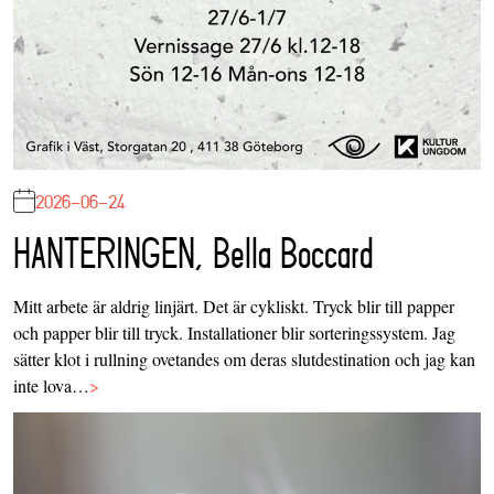
2026-06-24
HANTERINGEN, Bella Boccard
Mitt arbete är aldrig linjärt. Det är cykliskt. Tryck blir till papper
och papper blir till tryck. Installationer blir sorteringssystem. Jag
sätter klot i rullning ovetandes om deras slutdestination och jag kan
inte lova…
>