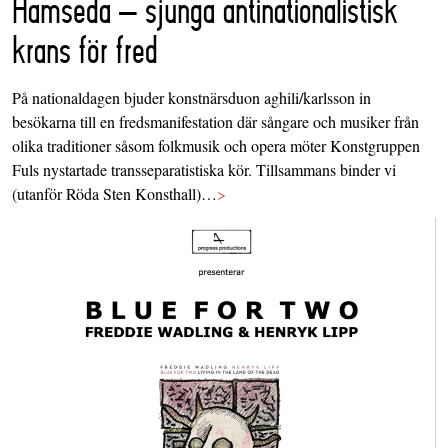
Hamseda – sjunga antinationalistisk
krans för fred
På nationaldagen bjuder konstnärsduon aghili/karlsson in
besökarna till en fredsmanifestation där sångare och musiker från
olika traditioner såsom folkmusik och opera möter Konstgruppen
Fuls nystartade transseparatistiska kör. Tillsammans binder vi
(utanför Röda Sten Konsthall)…
>