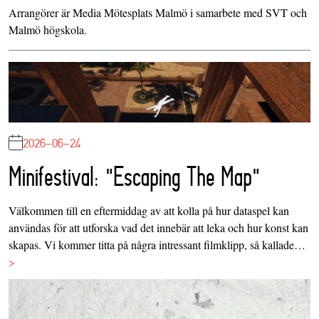
Arrangörer är Media Mötesplats Malmö i samarbete med SVT och
Malmö högskola.
2026-06-24
Minifestival: "Escaping The Map"
Välkommen till en eftermiddag av att kolla på hur dataspel kan
användas för att utforska vad det innebär att leka och hur konst kan
skapas. Vi kommer titta på några intressant filmklipp, så kallade…
>