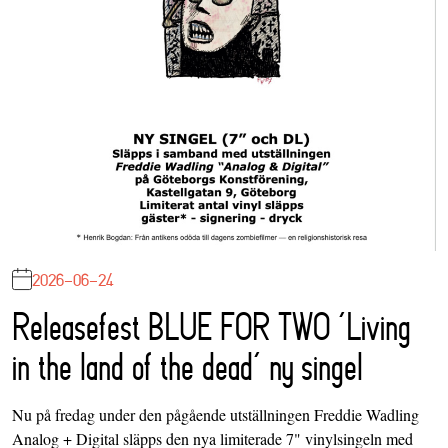
2026-06-24
Releasefest BLUE FOR TWO ‘Living
in the land of the dead’ ny singel
Nu på fredag under den pågående utställningen Freddie Wadling
Analog + Digital släpps den nya limiterade 7" vinylsingeln med