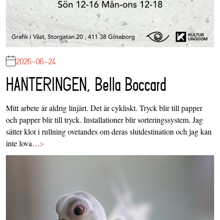
2026-06-24
HANTERINGEN, Bella Boccard
Mitt arbete är aldrig linjärt. Det är cykliskt. Tryck blir till papper
och papper blir till tryck. Installationer blir sorteringssystem. Jag
sätter klot i rullning ovetandes om deras slutdestination och jag kan
inte lova…
>