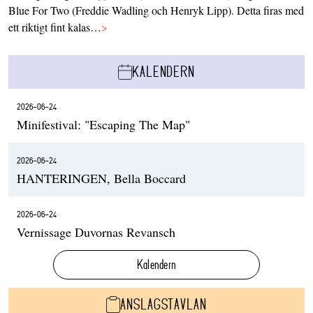
Blue For Two (Freddie Wadling och Henryk Lipp). Detta firas med
ett riktigt fint kalas…
>
KALENDERN
2026-06-24
Minifestival: "Escaping The Map"
2026-06-24
HANTERINGEN, Bella Boccard
2026-06-24
Vernissage Duvornas Revansch
Kalendern
ANSLAGSTAVLAN