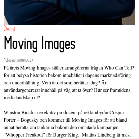
Övrigt
Moving Images
Publicerat 2008.05.27
På årets Moving Images ställer arrangörerna frågan Who Can Tell?
för att belysa historien bakom innehållet i dagens marknadsföring
och underhållning. Vem är det som berättar idag? Är
användargenererat innehåll på väg att ta över? Hur ser framtidens
medialandskap ut?
Winston Binch är exekutiv producent på reklambyrån Crispin
Porter + Bogusky och kommer till Moving Images för att bland
annat berätta om tankarna bakom den omtalade kampanjen
“Whopper Freakout” för Burger King. Mattias Lindberg är mest