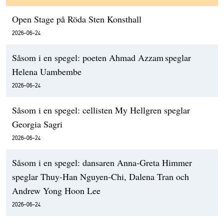
Open Stage på Röda Sten Konsthall
2026-06-24
Såsom i en spegel: poeten Ahmad Azzam speglar
Helena Uambembe
2026-06-24
Såsom i en spegel: cellisten My Hellgren speglar
Georgia Sagri
2026-06-24
Såsom i en spegel: dansaren Anna-Greta Himmer
speglar Thuy-Han Nguyen-Chi, Dalena Tran och
Andrew Yong Hoon Lee
2026-06-24