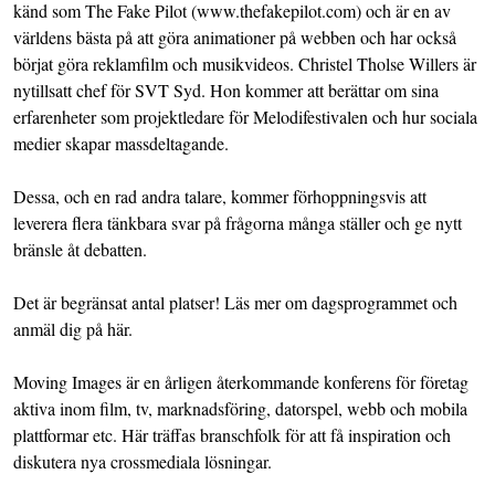
känd som The Fake Pilot (www.thefakepilot.com) och är en av
världens bästa på att göra animationer på webben och har också
börjat göra reklamfilm och musikvideos. Christel Tholse Willers är
nytillsatt chef för SVT Syd. Hon kommer att berättar om sina
erfarenheter som projektledare för Melodifestivalen och hur sociala
medier skapar massdeltagande.
Dessa, och en rad andra talare, kommer förhoppningsvis att
leverera flera tänkbara svar på frågorna många ställer och ge nytt
bränsle åt debatten.
Det är begränsat antal platser! Läs mer om dagsprogrammet och
anmäl dig på
här
.
Moving Images är en årligen återkommande konferens för företag
aktiva inom film, tv, marknadsföring, datorspel, webb och mobila
plattformar etc. Här träffas branschfolk för att få inspiration och
diskutera nya crossmediala lösningar.