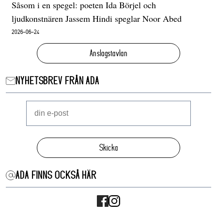
Såsom i en spegel: poeten Ida Börjel och
ljudkonstnären Jassem Hindi speglar Noor Abed
2026-06-24
Anslagstavlan
NYHETSBREV FRÅN ADA
Skicka
ADA FINNS OCKSÅ HÄR