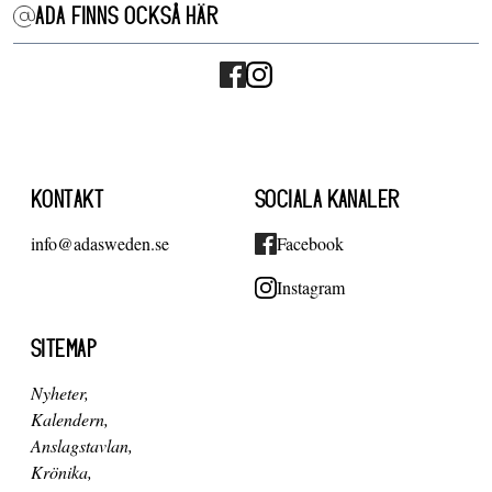
ADA FINNS OCKSÅ HÄR
KONTAKT
SOCIALA KANALER
info@adasweden.se
Facebook
Instagram
SITEMAP
Nyheter
Kalendern
Anslagstavlan
Krönika