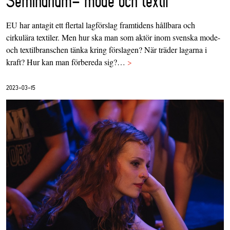
Seminarium- mode och textil
EU har antagit ett flertal lagförslag framtidens hållbara och
cirkulära textiler. Men hur ska man som aktör inom svenska mode-
och textilbranschen tänka kring förslagen? När träder lagarna i
kraft? Hur kan man förbereda sig?…
>
2023-03-15