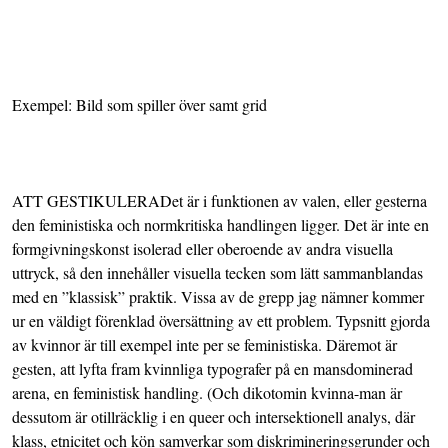
Exempel: Bild som spiller över samt grid
ATT GESTIKULERADet är i funktionen av valen, eller gesterna
den feministiska och normkritiska handlingen ligger. Det är inte en
formgivningskonst isolerad eller oberoende av andra visuella
uttryck, så den innehåller visuella tecken som lätt sammanblandas
med en ”klassisk” praktik. Vissa av de grepp jag nämner kommer
ur en väldigt förenklad översättning av ett problem. Typsnitt gjorda
av kvinnor är till exempel inte per se feministiska. Däremot är
gesten, att lyfta fram kvinnliga typografer på en mansdominerad
arena, en feministisk handling. (Och dikotomin kvinna-man är
dessutom är otillräcklig i en queer och intersektionell analys, där
klass, etnicitet och kön samverkar som diskrimineringsgrunder och