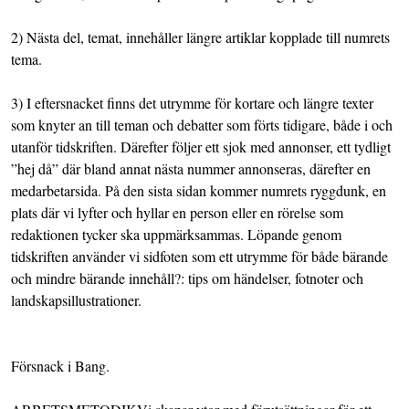
2) Nästa del, temat, innehåller längre artiklar kopplade till numrets
tema.
3) I eftersnacket finns det utrymme för kortare och längre texter
som knyter an till teman och debatter som förts tidigare, både i och
utanför tidskriften. Därefter följer ett sjok med annonser, ett tydligt
”hej då” där bland annat nästa nummer annonseras, därefter en
medarbetarsida. På den sista sidan kommer numrets ryggdunk, en
plats där vi lyfter och hyllar en person eller en rörelse som
redaktionen tycker ska uppmärksammas. Löpande genom
tidskriften använder vi sidfoten som ett utrymme för både bärande
och mindre bärande innehåll?: tips om händelser, fotnoter och
landskapsillustrationer.
Försnack i Bang.