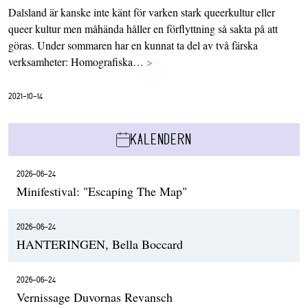
Dalsland är kanske inte känt för varken stark queerkultur eller
queer kultur men måhända håller en förflyttning så sakta på att
göras. Under sommaren har en kunnat ta del av två färska
verksamheter: Homografiska…
>
2021-10-14
KALENDERN
2026-06-24
Minifestival: "Escaping The Map"
2026-06-24
HANTERINGEN, Bella Boccard
2026-06-24
Vernissage Duvornas Revansch