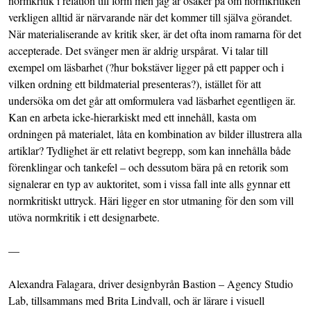
normkritik i relation till form men jag är osäker på om normkritiken
verkligen alltid är närvarande när det kommer till själva görandet.
När materialiserande av kritik sker, är det ofta inom ramarna för det
accepterade. Det svänger men är aldrig urspårat. Vi talar till
exempel om läsbarhet (?hur bokstäver ligger på ett papper och i
vilken ordning ett bildmaterial presenteras?), istället för att
undersöka om det går att omformulera vad läsbarhet egentligen är.
Kan en arbeta icke-hierarkiskt med ett innehåll, kasta om
ordningen på materialet, låta en kombination av bilder illustrera alla
artiklar? Tydlighet är ett relativt begrepp, som kan innehålla både
förenklingar och tankefel – och dessutom bära på en retorik som
signalerar en typ av auktoritet, som i vissa fall inte alls gynnar ett
normkritiskt uttryck. Häri ligger en stor utmaning för den som vill
utöva normkritik i ett designarbete.
—
Alexandra Falagara, driver designbyrån
Bastion – Agency Studio
Lab
, tillsammans med Brita Lindvall, och är lärare i visuell