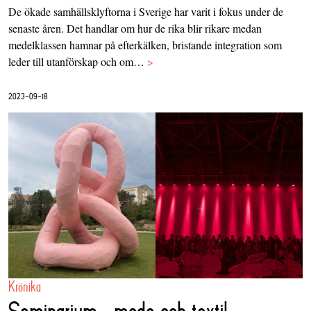
De ökade samhällsklyftorna i Sverige har varit i fokus under de
senaste åren. Det handlar om hur de rika blir rikare medan
medelklassen hamnar på efterkälken, bristande integration som
leder till utanförskap och om…
>
2023-09-18
Krönika