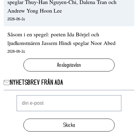
speglar Thuy-Han Nguyen-Chi, Dalena Tran och
Andrew Yong Hoon Lee
2026-06-24
Såsom i en spegel: poeten Ida Börjel och
ljudkonstnären Jassem Hindi speglar Noor Abed
2026-06-24
Anslagstavlan
NYHETSBREV FRÅN ADA
Skicka