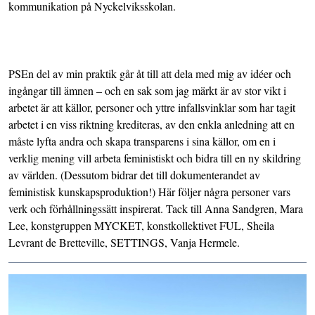
kommunikation på Nyckelviksskolan.
PSEn del av min praktik går åt till att dela med mig av idéer och
ingångar till ämnen – och en sak som jag märkt är av stor vikt i
arbetet är att källor, personer och yttre infallsvinklar som har tagit
arbetet i en viss riktning krediteras, av den enkla anledning att en
måste lyfta andra och skapa transparens i sina källor, om en i
verklig mening vill arbeta feministiskt och bidra till en ny skildring
av världen. (Dessutom bidrar det till dokumenterandet av
feministisk kunskapsproduktion!) Här följer några personer vars
verk och förhållningssätt inspirerat. Tack till Anna Sandgren, Mara
Lee, konstgruppen MYCKET, konstkollektivet FUL, Sheila
Levrant de Bretteville, SETTINGS, Vanja Hermele.