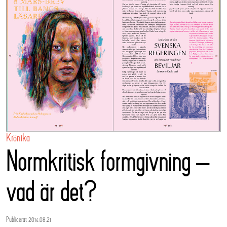
Krönika
Normkritisk formgivning –
vad är det?
Publicerat 2014.08.21