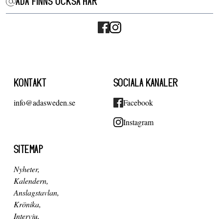
ADA FINNS OCKSÅ HÄR
KONTAKT
SOCIALA KANALER
info@adasweden.se
Facebook
Instagram
SITEMAP
Nyheter
Kalendern
Anslagstavlan
Krönika
Intervju