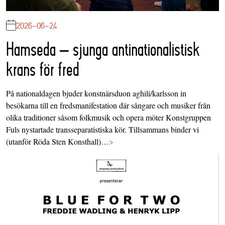
2026-06-24
Hamseda – sjunga antinationalistisk
krans för fred
På nationaldagen bjuder konstnärsduon aghili/karlsson in
besökarna till en fredsmanifestation där sångare och musiker från
olika traditioner såsom folkmusik och opera möter Konstgruppen
Fuls nystartade transseparatistiska kör. Tillsammans binder vi
(utanför Röda Sten Konsthall)…
>