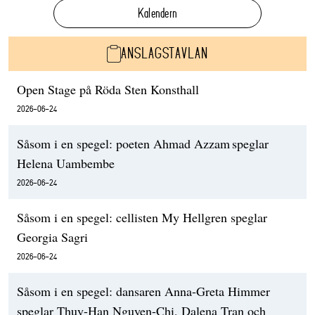
Kalendern
ANSLAGSTAVLAN
Open Stage på Röda Sten Konsthall
2026-06-24
Såsom i en spegel: poeten Ahmad Azzam speglar
Helena Uambembe
2026-06-24
Såsom i en spegel: cellisten My Hellgren speglar
Georgia Sagri
2026-06-24
Såsom i en spegel: dansaren Anna-Greta Himmer
speglar Thuy-Han Nguyen-Chi, Dalena Tran och