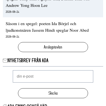
Andrew Yong Hoon Lee
2026-06-24
Såsom i en spegel: poeten Ida Börjel och
ljudkonstnären Jassem Hindi speglar Noor Abed
2026-06-24
Anslagstavlan
NYHETSBREV FRÅN ADA
Skicka