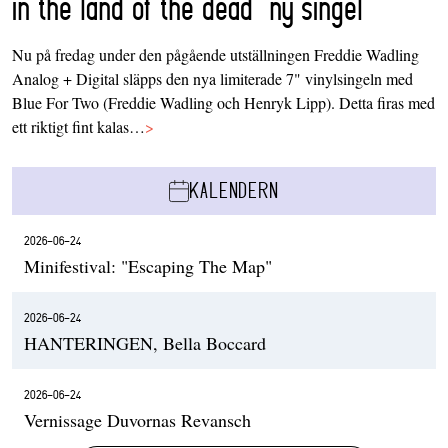
in the land of the dead’ ny singel
Nu på fredag under den pågående utställningen Freddie Wadling
Analog + Digital släpps den nya limiterade 7" vinylsingeln med
Blue For Two (Freddie Wadling och Henryk Lipp). Detta firas med
ett riktigt fint kalas…
>
KALENDERN
2026-06-24
Minifestival: "Escaping The Map"
2026-06-24
HANTERINGEN, Bella Boccard
2026-06-24
Vernissage Duvornas Revansch