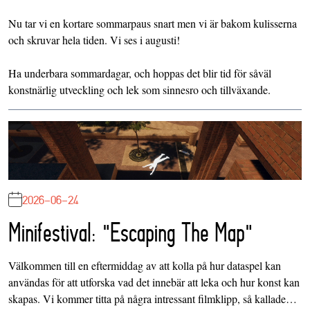
Nu tar vi en kortare sommarpaus snart men vi är bakom kulisserna
och skruvar hela tiden. Vi ses i augusti!
Ha underbara sommardagar, och hoppas det blir tid för såväl
konstnärlig utveckling och lek som sinnesro och tillväxande.
2026-06-24
Minifestival: "Escaping The Map"
Välkommen till en eftermiddag av att kolla på hur dataspel kan
användas för att utforska vad det innebär att leka och hur konst kan
skapas. Vi kommer titta på några intressant filmklipp, så kallade…