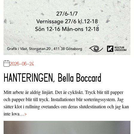
2026-06-24
HANTERINGEN, Bella Boccard
Mitt arbete är aldrig linjärt. Det är cykliskt. Tryck blir till papper
och papper blir till tryck. Installationer blir sorteringssystem. Jag
sätter klot i rullning ovetandes om deras slutdestination och jag kan
inte lova…
>