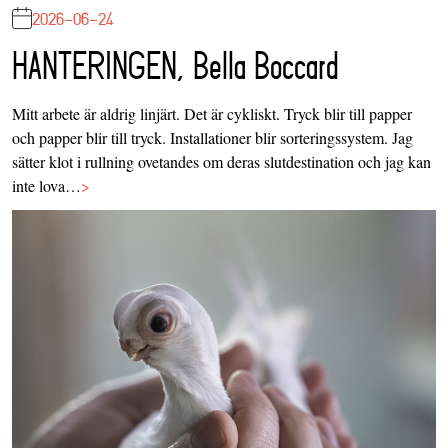
2026-06-24
HANTERINGEN, Bella Boccard
Mitt arbete är aldrig linjärt. Det är cykliskt. Tryck blir till papper
och papper blir till tryck. Installationer blir sorteringssystem. Jag
sätter klot i rullning ovetandes om deras slutdestination och jag kan
inte lova…
>