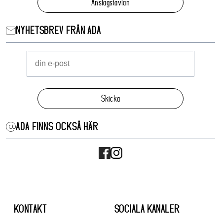
Anslagstavlan
NYHETSBREV FRÅN ADA
Skicka
ADA FINNS OCKSÅ HÄR
KONTAKT
SOCIALA KANALER