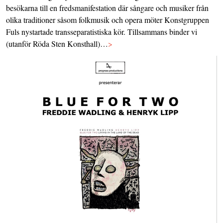
besökarna till en fredsmanifestation där sångare och musiker från
olika traditioner såsom folkmusik och opera möter Konstgruppen
Fuls nystartade transseparatistiska kör. Tillsammans binder vi
(utanför Röda Sten Konsthall)…
>