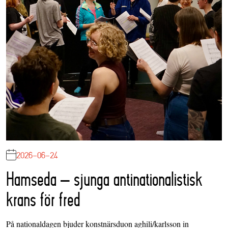
2026-06-24
Hamseda – sjunga antinationalistisk
krans för fred
På nationaldagen bjuder konstnärsduon aghili/karlsson in