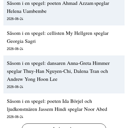
Såsom i en spegel: poeten Ahmad Azzam speglar
Helena Uambembe
2026-06-24
Såsom i en spegel: cellisten My Hellgren speglar
Georgia Sagri
2026-06-24
Såsom i en spegel: dansaren Anna-Greta Himmer
speglar Thuy-Han Nguyen-Chi, Dalena Tran och
Andrew Yong Hoon Lee
2026-06-24
Såsom i en spegel: poeten Ida Börjel och
ljudkonstnären Jassem Hindi speglar Noor Abed
2026-06-24