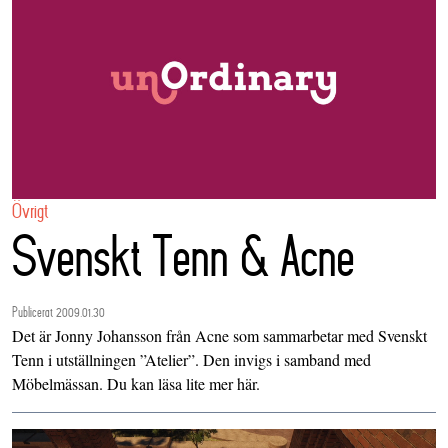
Övrigt
Svenskt Tenn & Acne
Publicerat 2009.01.30
Det är Jonny Johansson från Acne som sammarbetar med Svenskt
Tenn i utställningen ”Atelier”. Den invigs i samband med
Möbelmässan. Du kan läsa lite mer
här
.