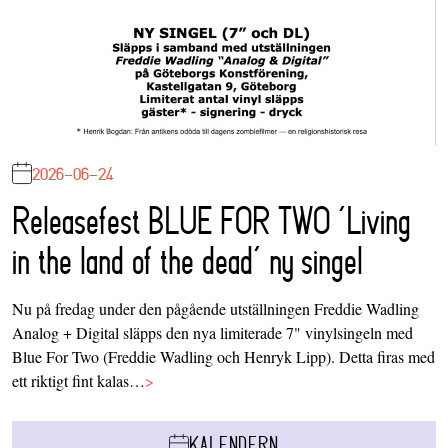
2026-06-24
Releasefest BLUE FOR TWO ‘Living
in the land of the dead’ ny singel
Nu på fredag under den pågående utställningen Freddie Wadling
Analog + Digital släpps den nya limiterade 7" vinylsingeln med
Blue For Two (Freddie Wadling och Henryk Lipp). Detta firas med
ett riktigt fint kalas…
>
KALENDERN