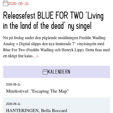
2026-06-24
Releasefest BLUE FOR TWO ‘Living
in the land of the dead’ ny singel
Nu på fredag under den pågående utställningen Freddie Wadling
Analog + Digital släpps den nya limiterade 7" vinylsingeln med
Blue For Two (Freddie Wadling och Henryk Lipp). Detta firas med
ett riktigt fint kalas…
>
KALENDERN
2026-06-24
Minifestival: "Escaping The Map"
2026-06-24
HANTERINGEN, Bella Boccard