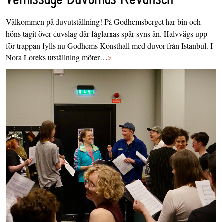
Välkommen på duvutställning! På Godhemsberget har bin och
höns tagit över duvslag där fåglarnas spår syns än. Halvvägs upp
för trappan fylls nu Godhems Konsthall med duvor från Istanbul. I
Nora Loreks utställning möter…
>