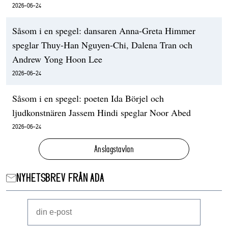
2026-06-24
Såsom i en spegel: dansaren Anna-Greta Himmer
speglar Thuy-Han Nguyen-Chi, Dalena Tran och
Andrew Yong Hoon Lee
2026-06-24
Såsom i en spegel: poeten Ida Börjel och
ljudkonstnären Jassem Hindi speglar Noor Abed
2026-06-24
Anslagstavlan
NYHETSBREV FRÅN ADA