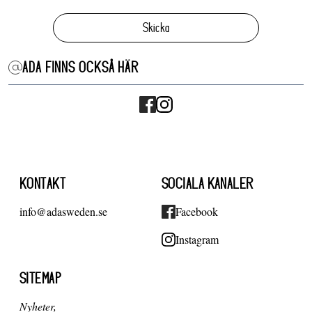
Skicka
ADA FINNS OCKSÅ HÄR
KONTAKT
SOCIALA KANALER
info@adasweden.se
Facebook
Instagram
SITEMAP
Nyheter