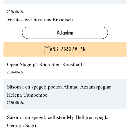
2026-06-24
Vernissage Duvornas Revansch
Kalendern
ANSLAGSTAVLAN
Open Stage på Röda Sten Konsthall
2026-06-24
Såsom i en spegel: poeten Ahmad Azzam speglar
Helena Uambembe
2026-06-24
Såsom i en spegel: cellisten My Hellgren speglar
Georgia Sagri