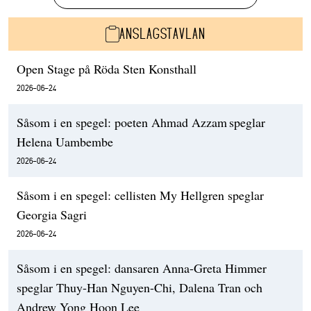
ANSLAGSTAVLAN
Open Stage på Röda Sten Konsthall
2026-06-24
Såsom i en spegel: poeten Ahmad Azzam speglar
Helena Uambembe
2026-06-24
Såsom i en spegel: cellisten My Hellgren speglar
Georgia Sagri
2026-06-24
Såsom i en spegel: dansaren Anna-Greta Himmer
speglar Thuy-Han Nguyen-Chi, Dalena Tran och
Andrew Yong Hoon Lee