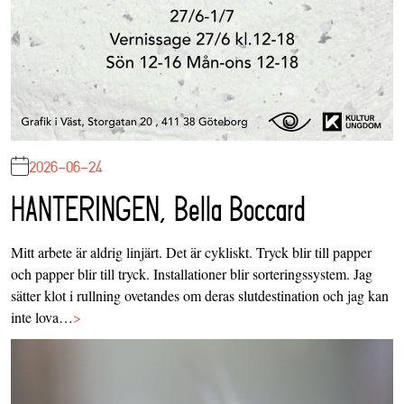
2026-06-24
HANTERINGEN, Bella Boccard
Mitt arbete är aldrig linjärt. Det är cykliskt. Tryck blir till papper
och papper blir till tryck. Installationer blir sorteringssystem. Jag
sätter klot i rullning ovetandes om deras slutdestination och jag kan
inte lova…
>