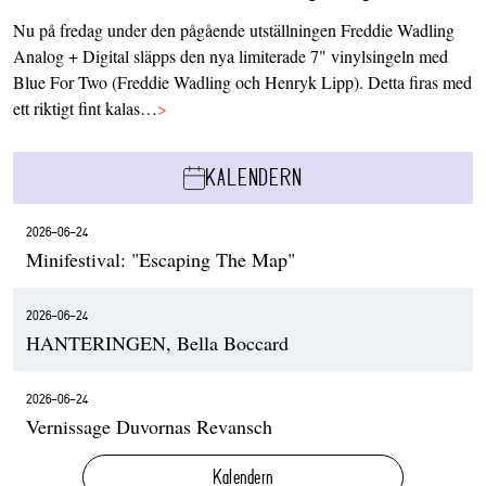
Nu på fredag under den pågående utställningen Freddie Wadling
Analog + Digital släpps den nya limiterade 7" vinylsingeln med
Blue For Two (Freddie Wadling och Henryk Lipp). Detta firas med
ett riktigt fint kalas…
>
KALENDERN
2026-06-24
Minifestival: "Escaping The Map"
2026-06-24
HANTERINGEN, Bella Boccard
2026-06-24
Vernissage Duvornas Revansch
Kalendern