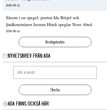
2026-06-24
Såsom i en spegel: poeten Ida Börjel och
ljudkonstnären Jassem Hindi speglar Noor Abed
2026-06-24
Anslagstavlan
NYHETSBREV FRÅN ADA
Skicka
ADA FINNS OCKSÅ HÄR