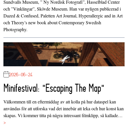
Sundvalls Museum, ” Ny Nordisk Fotografi”, Hasselblad Center
och ”Vinklingar”, Skövde Museum. Han var nyligen publicerad i
Dazed & Confused, Paletten Art Journal, Hyperallergic and in Art
och Theory’s new book about Contemporary Swedish
Photography.
2026-06-24
Minifestival: "Escaping The Map"
Välkommen till en eftermiddag av att kolla på hur dataspel kan
användas för att utforska vad det innebär att leka och hur konst kan
skapas. Vi kommer titta på några intressant filmklipp, så kallade…
>