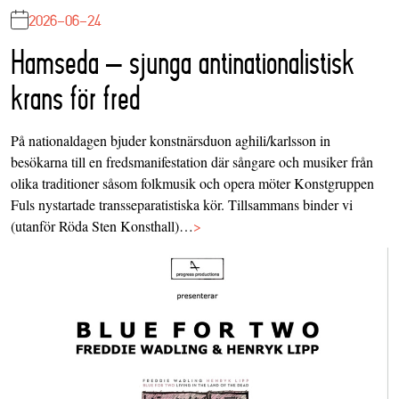
2026-06-24
Hamseda – sjunga antinationalistisk
krans för fred
På nationaldagen bjuder konstnärsduon aghili/karlsson in
besökarna till en fredsmanifestation där sångare och musiker från
olika traditioner såsom folkmusik och opera möter Konstgruppen
Fuls nystartade transseparatistiska kör. Tillsammans binder vi
(utanför Röda Sten Konsthall)…
>