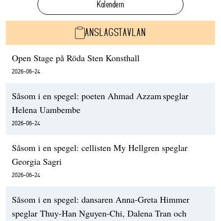
Kalendern
ANSLAGSTAVLAN
Open Stage på Röda Sten Konsthall
2026-06-24
Såsom i en spegel: poeten Ahmad Azzam speglar
Helena Uambembe
2026-06-24
Såsom i en spegel: cellisten My Hellgren speglar
Georgia Sagri
2026-06-24
Såsom i en spegel: dansaren Anna-Greta Himmer
speglar Thuy-Han Nguyen-Chi, Dalena Tran och