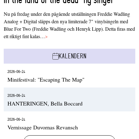
Nu på fredag under den pågående utställningen Freddie Wadling
Analog + Digital släpps den nya limiterade 7" vinylsingeln med
Blue For Two (Freddie Wadling och Henryk Lipp). Detta firas med
ett riktigt fint kalas…
>
KALENDERN
2026-06-24
Minifestival: "Escaping The Map"
2026-06-24
HANTERINGEN, Bella Boccard
2026-06-24
Vernissage Duvornas Revansch