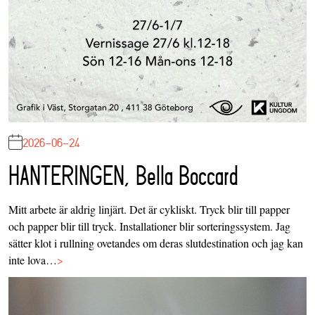
2026-06-24
HANTERINGEN, Bella Boccard
Mitt arbete är aldrig linjärt. Det är cykliskt. Tryck blir till papper
och papper blir till tryck. Installationer blir sorteringssystem. Jag
sätter klot i rullning ovetandes om deras slutdestination och jag kan
inte lova…
>