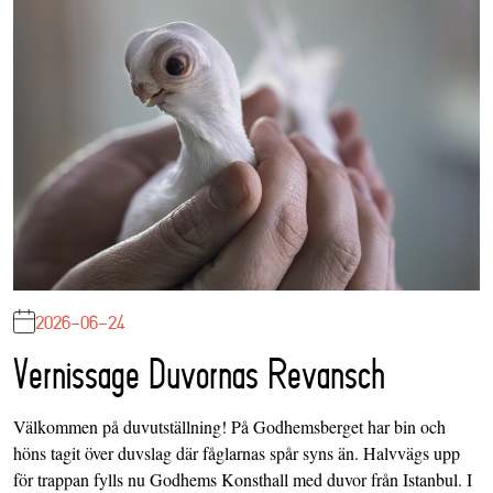
2026-06-24
Vernissage Duvornas Revansch
Välkommen på duvutställning! På Godhemsberget har bin och
höns tagit över duvslag där fåglarnas spår syns än. Halvvägs upp
för trappan fylls nu Godhems Konsthall med duvor från Istanbul. I