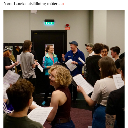
Nora Loreks utställning möter…
>