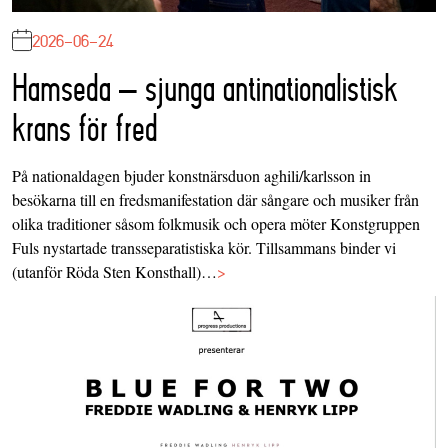
2026-06-24
Hamseda – sjunga antinationalistisk
krans för fred
På nationaldagen bjuder konstnärsduon aghili/karlsson in
besökarna till en fredsmanifestation där sångare och musiker från
olika traditioner såsom folkmusik och opera möter Konstgruppen
Fuls nystartade transseparatistiska kör. Tillsammans binder vi
(utanför Röda Sten Konsthall)…
>