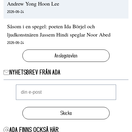
Andrew Yong Hoon Lee
2026-06-24
Såsom i en spegel: poeten Ida Börjel och
ljudkonstnären Jassem Hindi speglar Noor Abed
2026-06-24
Anslagstavlan
NYHETSBREV FRÅN ADA
Skicka
ADA FINNS OCKSÅ HÄR