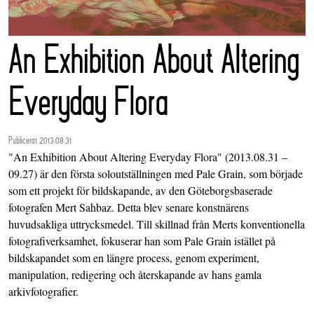
An Exhibition About Altering
Everyday Flora
Publicerat 2013.08.31
"An Exhibition About Altering Everyday Flora" (2013.08.31 –
09.27) är den första soloutställningen med Pale Grain, som började
som ett projekt för bildskapande, av den Göteborgsbaserade
fotografen Mert Sahbaz. Detta blev senare konstnärens
huvudsakliga uttrycksmedel. Till skillnad från Merts konventionella
fotografiverksamhet, fokuserar han som Pale Grain istället på
bildskapandet som en längre process, genom experiment,
manipulation, redigering och återskapande av hans gamla
arkivfotografier.