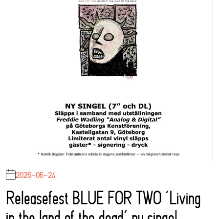
2026-06-24
Releasefest BLUE FOR TWO ‘Living
in the land of the dead’ ny singel