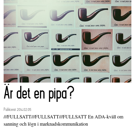
Är det en pipa?
Publicerat 2014.02.05
///FULLSATT///FULLSATT///FULLSATT En ADA-kväll om
sanning och lögn i marknadskommunikation