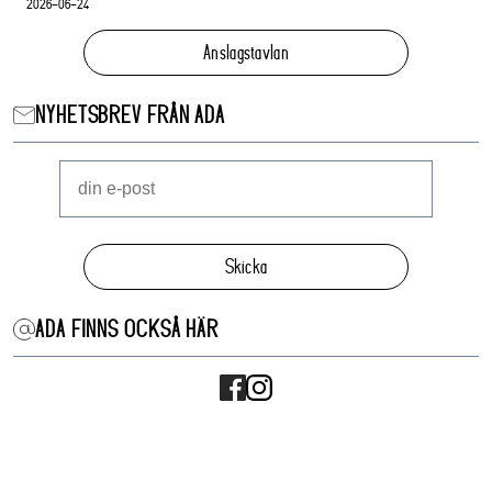
2026-06-24
Anslagstavlan
NYHETSBREV FRÅN ADA
Skicka
ADA FINNS OCKSÅ HÄR