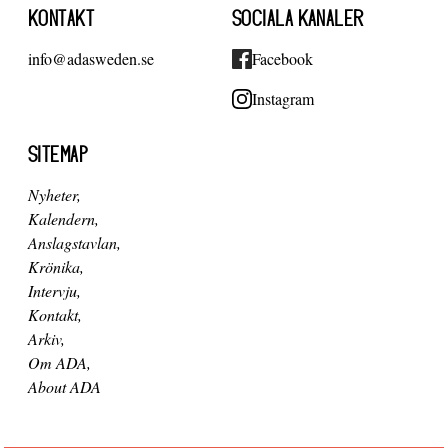
KONTAKT
SOCIALA KANALER
info@adasweden.se
Facebook
Instagram
SITEMAP
Nyheter
Kalendern
Anslagstavlan
Krönika
Intervju
Kontakt
Arkiv
Om ADA
About ADA