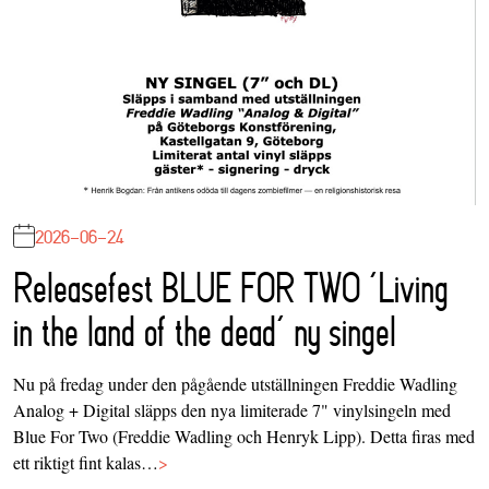
2026-06-24
Releasefest BLUE FOR TWO ‘Living
in the land of the dead’ ny singel
Nu på fredag under den pågående utställningen Freddie Wadling
Analog + Digital släpps den nya limiterade 7" vinylsingeln med
Blue For Two (Freddie Wadling och Henryk Lipp). Detta firas med
ett riktigt fint kalas…
>