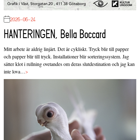
2026-06-24
HANTERINGEN, Bella Boccard
Mitt arbete är aldrig linjärt. Det är cykliskt. Tryck blir till papper
och papper blir till tryck. Installationer blir sorteringssystem. Jag
sätter klot i rullning ovetandes om deras slutdestination och jag kan
inte lova…
>