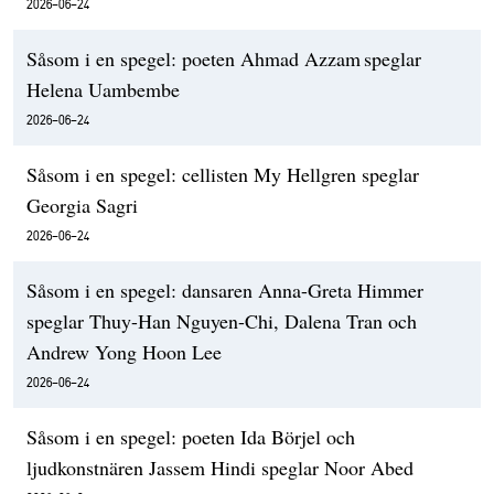
2026-06-24
Såsom i en spegel: poeten Ahmad Azzam speglar
Helena Uambembe
2026-06-24
Såsom i en spegel: cellisten My Hellgren speglar
Georgia Sagri
2026-06-24
Såsom i en spegel: dansaren Anna-Greta Himmer
speglar Thuy-Han Nguyen-Chi, Dalena Tran och
Andrew Yong Hoon Lee
2026-06-24
Såsom i en spegel: poeten Ida Börjel och
ljudkonstnären Jassem Hindi speglar Noor Abed