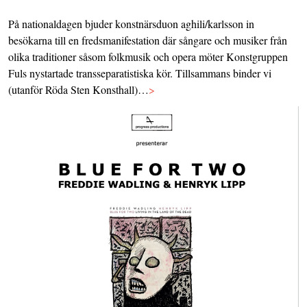
På nationaldagen bjuder konstnärsduon aghili/karlsson in
besökarna till en fredsmanifestation där sångare och musiker från
olika traditioner såsom folkmusik och opera möter Konstgruppen
Fuls nystartade transseparatistiska kör. Tillsammans binder vi
(utanför Röda Sten Konsthall)…
>