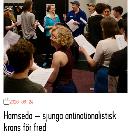
2026-06-24
Hamseda – sjunga antinationalistisk
krans för fred