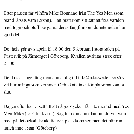
Efter pausen får vi höra Mike Bonnano från The Yes Men (som
bland låtsats vara Exxon). Han pratar om sitt sätt att fixa världen
med lögn och bluff, se gärna deras långfilm om du inte redan har
gjort det.
Det hela går av stapeln kl 18:00 den 5 februari i stora salen på
Pustervik på Järntorget i Göteborg. Kvällen avslutas strax efter
21:00.
Det kostar ingenting men anmäl dig till info@adasweden.se så vi
vet hur många som kommer. Och vänta inte, för platserna kan ta
slut.
Dagen efter har vi sett till att några stycken får lite mer tid med Yes
Men-Mike (först till kvarn). Säg till i din anmälan om du vill vara
med på det också. Exakt tid och plats kommer, men det blir runt
lunch inne i stan (Göteborg).