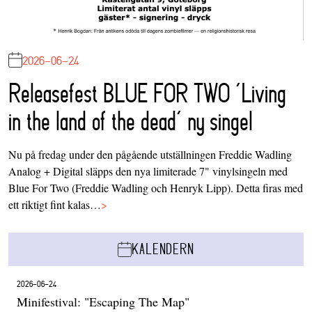
2026-06-24
Releasefest BLUE FOR TWO ‘Living
in the land of the dead’ ny singel
Nu på fredag under den pågående utställningen Freddie Wadling
Analog + Digital släpps den nya limiterade 7" vinylsingeln med
Blue For Two (Freddie Wadling och Henryk Lipp). Detta firas med
ett riktigt fint kalas…
>
KALENDERN
2026-06-24
Minifestival: "Escaping The Map"