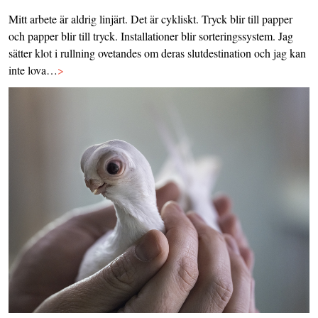
Mitt arbete är aldrig linjärt. Det är cykliskt. Tryck blir till papper
och papper blir till tryck. Installationer blir sorteringssystem. Jag
sätter klot i rullning ovetandes om deras slutdestination och jag kan
inte lova…
>