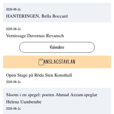
2026-06-24
HANTERINGEN, Bella Boccard
2026-06-24
Vernissage Duvornas Revansch
Kalendern
ANSLAGSTAVLAN
Open Stage på Röda Sten Konsthall
2026-06-24
Såsom i en spegel: poeten Ahmad Azzam speglar
Helena Uambembe
2026-06-24