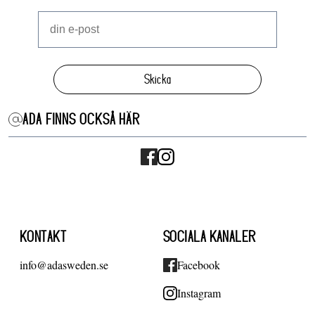
Skicka
ADA FINNS OCKSÅ HÄR
KONTAKT
SOCIALA KANALER
info@adasweden.se
Facebook
Instagram