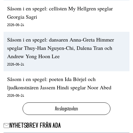
Såsom i en spegel: cellisten My Hellgren speglar
Georgia Sagri
2026-06-24
Såsom i en spegel: dansaren Anna-Greta Himmer
speglar Thuy-Han Nguyen-Chi, Dalena Tran och
Andrew Yong Hoon Lee
2026-06-24
Såsom i en spegel: poeten Ida Börjel och
ljudkonstnären Jassem Hindi speglar Noor Abed
2026-06-24
Anslagstavlan
NYHETSBREV FRÅN ADA