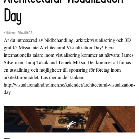
Day
Publicerat 2014.09.03
Är du intresserad av bildbehandling, arkitektvisualisering och 3D-
grafik? Missa inte Architectural Visualization Day! Flera
internationella talare inom visualisering kommer att närvara: James
Silverman, Juraj Talcik and Tomek Miksa. Det kommer att finnas
en utställning och möjligheter till sponsring för företag inom
arkitekturområdet. Läs mer under länken:
http://visualarenalindholmen.se/kalender/architectural-visualization-
day