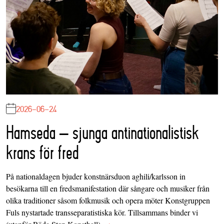
2026-06-24
Hamseda – sjunga antinationalistisk
krans för fred
På nationaldagen bjuder konstnärsduon aghili/karlsson in
besökarna till en fredsmanifestation där sångare och musiker från
olika traditioner såsom folkmusik och opera möter Konstgruppen
Fuls nystartade transseparatistiska kör. Tillsammans binder vi