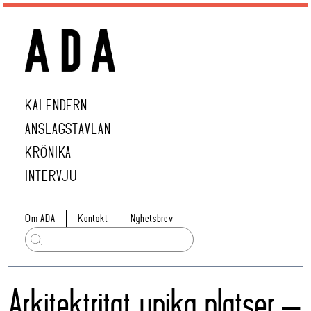
KALENDERN
ANSLAGSTAVLAN
KRÖNIKA
INTERVJU
Om ADA
Kontakt
Nyhetsbrev
Arkitektritat unika platser –