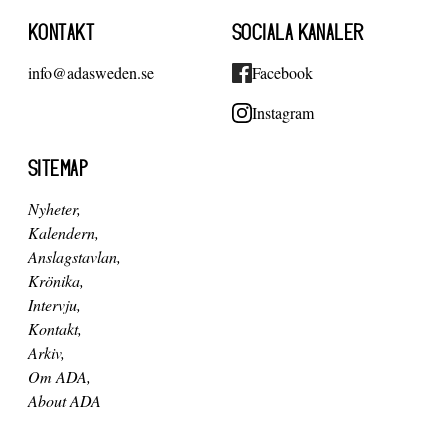
KONTAKT
SOCIALA KANALER
info@adasweden.se
Facebook
Instagram
SITEMAP
Nyheter
Kalendern
Anslagstavlan
Krönika
Intervju
Kontakt
Arkiv
Om ADA
About ADA