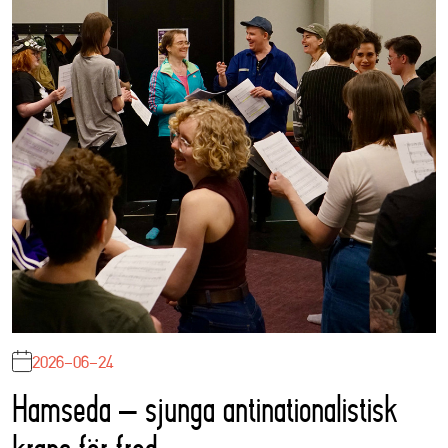
2026-06-24
Hamseda – sjunga antinationalistisk