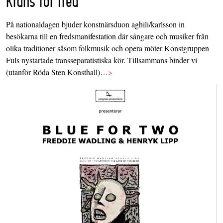
krans för fred
På nationaldagen bjuder konstnärsduon aghili/karlsson in
besökarna till en fredsmanifestation där sångare och musiker från
olika traditioner såsom folkmusik och opera möter Konstgruppen
Fuls nystartade transseparatistiska kör. Tillsammans binder vi
(utanför Röda Sten Konsthall)…
>