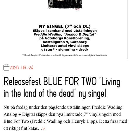
2026-06-24
Releasefest BLUE FOR TWO ‘Living
in the land of the dead’ ny singel
Nu på fredag under den pågående utställningen Freddie Wadling
Analog + Digital släpps den nya limiterade 7" vinylsingeln med
Blue For Two (Freddie Wadling och Henryk Lipp). Detta firas med
ett riktigt fint kalas…
>