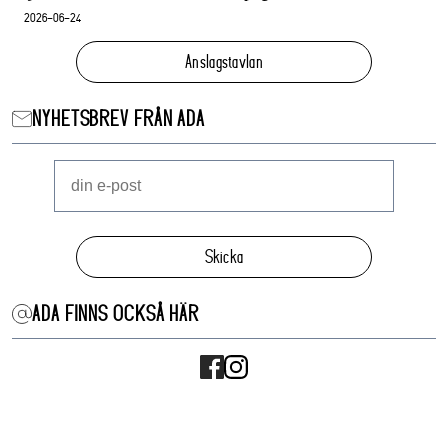
2026-06-24
Anslagstavlan
NYHETSBREV FRÅN ADA
Skicka
ADA FINNS OCKSÅ HÄR