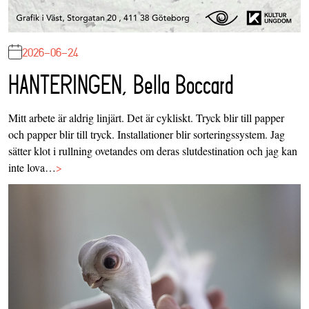
2026-06-24
HANTERINGEN, Bella Boccard
Mitt arbete är aldrig linjärt. Det är cykliskt. Tryck blir till papper
och papper blir till tryck. Installationer blir sorteringssystem. Jag
sätter klot i rullning ovetandes om deras slutdestination och jag kan
inte lova…
>