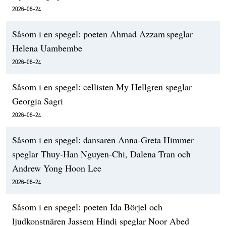
2026-06-24
Såsom i en spegel: poeten Ahmad Azzam speglar
Helena Uambembe
2026-06-24
Såsom i en spegel: cellisten My Hellgren speglar
Georgia Sagri
2026-06-24
Såsom i en spegel: dansaren Anna-Greta Himmer
speglar Thuy-Han Nguyen-Chi, Dalena Tran och
Andrew Yong Hoon Lee
2026-06-24
Såsom i en spegel: poeten Ida Börjel och
ljudkonstnären Jassem Hindi speglar Noor Abed