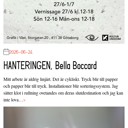
2026-06-24
HANTERINGEN, Bella Boccard
Mitt arbete är aldrig linjärt. Det är cykliskt. Tryck blir till papper
och papper blir till tryck. Installationer blir sorteringssystem. Jag
sätter klot i rullning ovetandes om deras slutdestination och jag kan
inte lova…
>