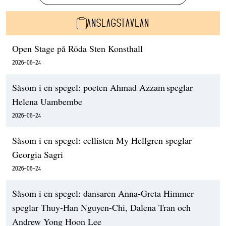
ANSLAGSTAVLAN
Open Stage på Röda Sten Konsthall
2026-06-24
Såsom i en spegel: poeten Ahmad Azzam speglar
Helena Uambembe
2026-06-24
Såsom i en spegel: cellisten My Hellgren speglar
Georgia Sagri
2026-06-24
Såsom i en spegel: dansaren Anna-Greta Himmer
speglar Thuy-Han Nguyen-Chi, Dalena Tran och
Andrew Yong Hoon Lee