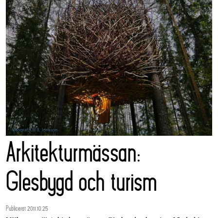
Arkitekturmässan:
Glesbygd och turism
Publicerat 2011.10.25