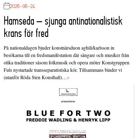
2026-06-24
Hamseda – sjunga antinationalistisk
krans för fred
På nationaldagen bjuder konstnärsduon aghili/karlsson in
besökarna till en fredsmanifestation där sångare och musiker från
olika traditioner såsom folkmusik och opera möter Konstgruppen
Fuls nystartade transseparatistiska kör. Tillsammans binder vi
(utanför Röda Sten Konsthall)…
>