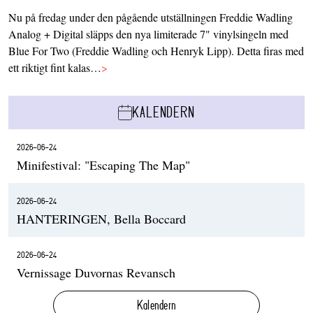
Nu på fredag under den pågående utställningen Freddie Wadling
Analog + Digital släpps den nya limiterade 7" vinylsingeln med
Blue For Two (Freddie Wadling och Henryk Lipp). Detta firas med
ett riktigt fint kalas…
>
KALENDERN
2026-06-24
Minifestival: "Escaping The Map"
2026-06-24
HANTERINGEN, Bella Boccard
2026-06-24
Vernissage Duvornas Revansch
Kalendern