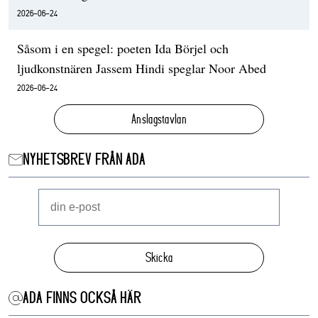
2026-06-24
Såsom i en spegel: poeten Ida Börjel och
ljudkonstnären Jassem Hindi speglar Noor Abed
2026-06-24
Anslagstavlan
NYHETSBREV FRÅN ADA
Skicka
ADA FINNS OCKSÅ HÄR