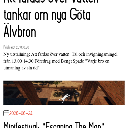
tankar om nya Göta
Älvbron
Publicerat 2010.10.30
Ny utställning: Att färdas över vatten. Tal och invigningsmingel
från 13.00 14.30 Föredrag med Bengt Spade "Varje bro en
utmaning av sin tid"
2026-06-24
Minifestival: "Escaping The Map"