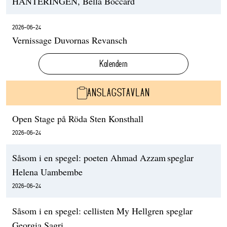
HANTERINGEN, Bella Boccard
2026-06-24
Vernissage Duvornas Revansch
Kalendern
ANSLAGSTAVLAN
Open Stage på Röda Sten Konsthall
2026-06-24
Såsom i en spegel: poeten Ahmad Azzam speglar
Helena Uambembe
2026-06-24
Såsom i en spegel: cellisten My Hellgren speglar
Georgia Sagri