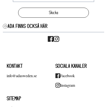
Skicka
ADA FINNS OCKSÅ HÄR
KONTAKT
SOCIALA KANALER
info@adasweden.se
Facebook
Instagram
SITEMAP