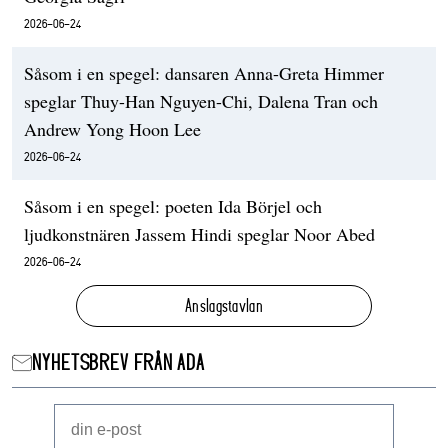
2026-06-24
Såsom i en spegel: dansaren Anna-Greta Himmer
speglar Thuy-Han Nguyen-Chi, Dalena Tran och
Andrew Yong Hoon Lee
2026-06-24
Såsom i en spegel: poeten Ida Börjel och
ljudkonstnären Jassem Hindi speglar Noor Abed
2026-06-24
Anslagstavlan
NYHETSBREV FRÅN ADA