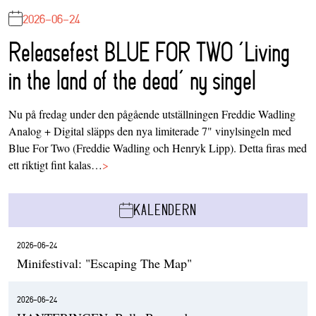
2026-06-24
Releasefest BLUE FOR TWO ‘Living
in the land of the dead’ ny singel
Nu på fredag under den pågående utställningen Freddie Wadling
Analog + Digital släpps den nya limiterade 7" vinylsingeln med
Blue For Two (Freddie Wadling och Henryk Lipp). Detta firas med
ett riktigt fint kalas…
>
KALENDERN
2026-06-24
Minifestival: "Escaping The Map"
2026-06-24