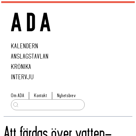
KALENDERN
ANSLAGSTAVLAN
KRÖNIKA
INTERVJU
Om ADA
Kontakt
Nyhetsbrev
Att färdas över vatten-