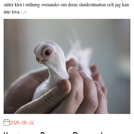
sätter klot i rullning ovetandes om deras slutdestination och jag kan
inte lova…
>
2026-06-24