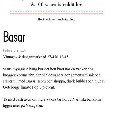
Basar
Publicerat 2013.04.27
Vintage- & designmarknad 27/4 kl 12-15
Stans mysigaste häng blir det helt klart när en vacker hög
bloggerskor/instabrudar och designers gör gemensam sak och
ställer till med Basar! Kom och shoppa, drick bubbel och njut av
Göteborgs finaste Pop Up-event.
Ta med cash även om flera av oss tar kort ? Närmsta bankomat
ligger nere på Vasagatan.