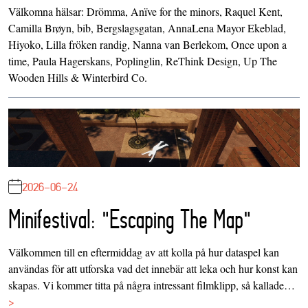
Välkomna hälsar: Drömma, Anïve for the minors, Raquel Kent,
Camilla Brøyn, bib, Bergslagsgatan, AnnaLena Mayor Ekeblad,
Hiyoko, Lilla fröken randig, Nanna van Berlekom, Once upon a
time, Paula Hagerskans, Poplinglin, ReThink Design, Up The
Wooden Hills & Winterbird Co.
2026-06-24
Minifestival: "Escaping The Map"
Välkommen till en eftermiddag av att kolla på hur dataspel kan
användas för att utforska vad det innebär att leka och hur konst kan
skapas. Vi kommer titta på några intressant filmklipp, så kallade…
>