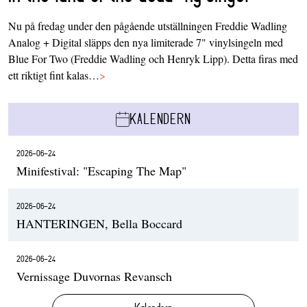
Nu på fredag under den pågående utställningen Freddie Wadling
Analog + Digital släpps den nya limiterade 7" vinylsingeln med
Blue For Two (Freddie Wadling och Henryk Lipp). Detta firas med
ett riktigt fint kalas…
>
KALENDERN
2026-06-24
Minifestival: "Escaping The Map"
2026-06-24
HANTERINGEN, Bella Boccard
2026-06-24
Vernissage Duvornas Revansch