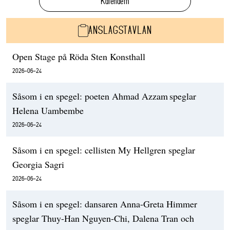
Kalendern
ANSLAGSTAVLAN
Open Stage på Röda Sten Konsthall
2026-06-24
Såsom i en spegel: poeten Ahmad Azzam speglar
Helena Uambembe
2026-06-24
Såsom i en spegel: cellisten My Hellgren speglar
Georgia Sagri
2026-06-24
Såsom i en spegel: dansaren Anna-Greta Himmer
speglar Thuy-Han Nguyen-Chi, Dalena Tran och