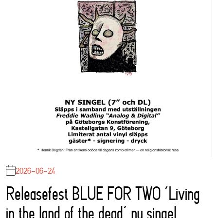
2026-06-24
Releasefest BLUE FOR TWO ‘Living
in the land of the dead’ ny singel