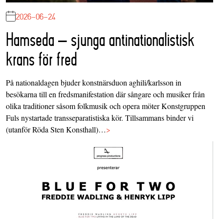
2026-06-24
Hamseda – sjunga antinationalistisk
krans för fred
På nationaldagen bjuder konstnärsduon aghili/karlsson in
besökarna till en fredsmanifestation där sångare och musiker från
olika traditioner såsom folkmusik och opera möter Konstgruppen
Fuls nystartade transseparatistiska kör. Tillsammans binder vi
(utanför Röda Sten Konsthall)…
>