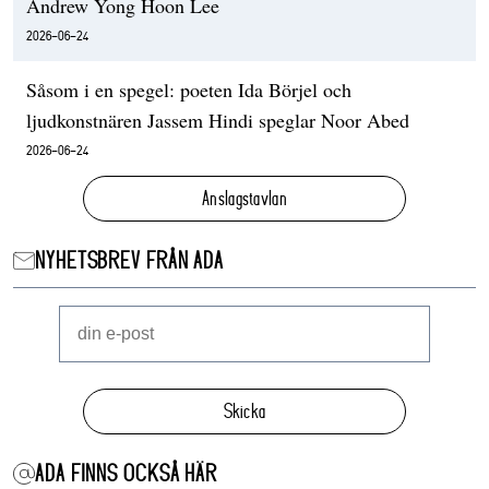
Andrew Yong Hoon Lee
2026-06-24
Såsom i en spegel: poeten Ida Börjel och
ljudkonstnären Jassem Hindi speglar Noor Abed
2026-06-24
Anslagstavlan
NYHETSBREV FRÅN ADA
Skicka
ADA FINNS OCKSÅ HÄR