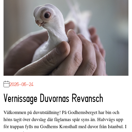
2026-06-24
Vernissage Duvornas Revansch
Välkommen på duvutställning! På Godhemsberget har bin och
höns tagit över duvslag där fåglarnas spår syns än. Halvvägs upp
för trappan fylls nu Godhems Konsthall med duvor från Istanbul. I