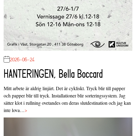
2026-06-24
HANTERINGEN, Bella Boccard
Mitt arbete är aldrig linjärt. Det är cykliskt. Tryck blir till papper
och papper blir till tryck. Installationer blir sorteringssystem. Jag
sätter klot i rullning ovetandes om deras slutdestination och jag kan
inte lova…
>