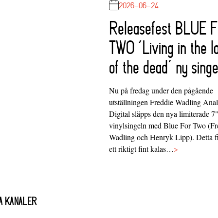
2026-06-24
Releasefest BLUE 
TWO ‘Living in the l
of the dead’ ny singe
Nu på fredag under den pågående
utställningen Freddie Wadling Ana
Digital släpps den nya limiterade 7
vinylsingeln med Blue For Two (Fr
Wadling och Henryk Lipp). Detta f
ett riktigt fint kalas…
>
A KANALER