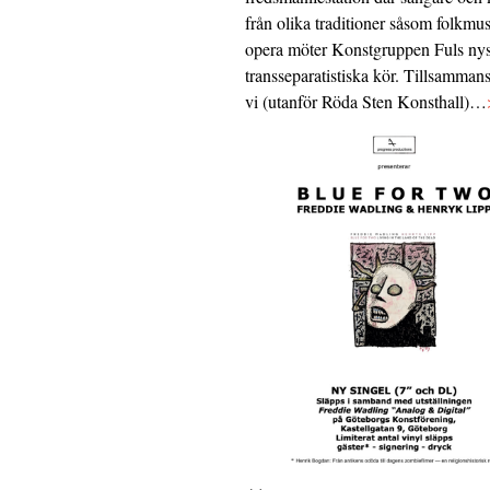
från olika traditioner såsom folkmu
opera möter Konstgruppen Fuls nys
transseparatistiska kör. Tillsamman
vi (utanför Röda Sten Konsthall)…