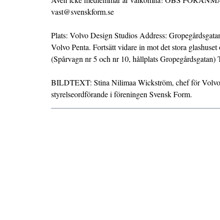
vast@svenskform.se
Plats: Volvo Design Studios Address: Gropegårdsgatan 
Volvo Penta. Fortsätt vidare in mot det stora glashuset
(Spårvagn nr 5 och nr 10, hållplats Gropegårdsgatan) 
BILDTEXT: Stina Nilimaa Wickström, chef för Volvo 
styrelseordförande i föreningen Svensk Form.