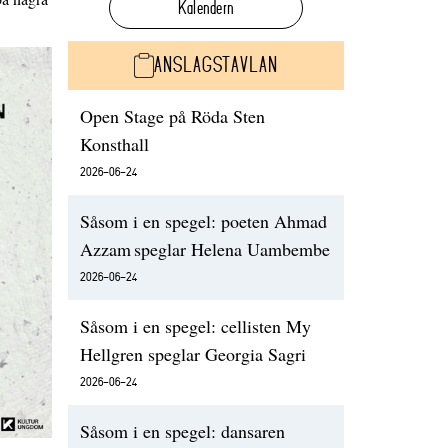
Kalendern
ANSLAGSTAVLAN
Open Stage på Röda Sten
Konsthall
2026-06-24
Såsom i en spegel: poeten Ahmad
Azzam speglar Helena Uambembe
2026-06-24
Såsom i en spegel: cellisten My
Hellgren speglar Georgia Sagri
2026-06-24
Såsom i en spegel: dansaren