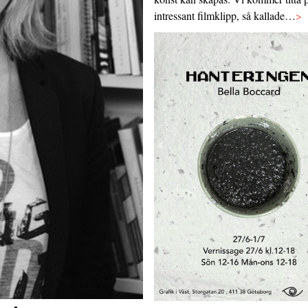
intressant filmklipp, så kallade…
>