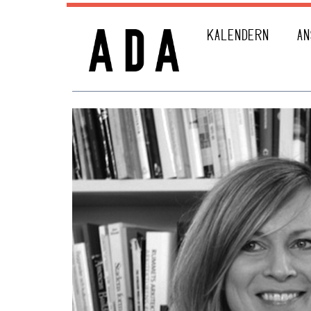
KALENDERN
AN