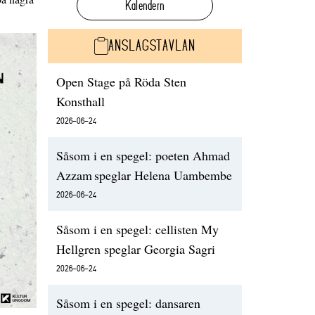
Kalendern
ANSLAGSTAVLAN
Open Stage på Röda Sten
Konsthall
2026-06-24
Såsom i en spegel: poeten Ahmad
Azzam speglar Helena Uambembe
2026-06-24
Såsom i en spegel: cellisten My
Hellgren speglar Georgia Sagri
2026-06-24
Såsom i en spegel: dansaren