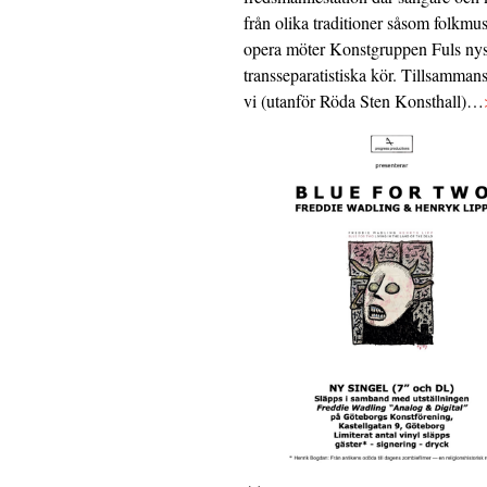
från olika traditioner såsom folkmu
opera möter Konstgruppen Fuls nys
transseparatistiska kör. Tillsamman
vi (utanför Röda Sten Konsthall)…