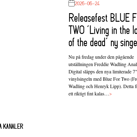
2026-06-24
Releasefest BLUE 
TWO ‘Living in the l
of the dead’ ny singe
Nu på fredag under den pågående
utställningen Freddie Wadling Ana
Digital släpps den nya limiterade 7
vinylsingeln med Blue For Two (Fr
Wadling och Henryk Lipp). Detta f
ett riktigt fint kalas…
>
A KANALER