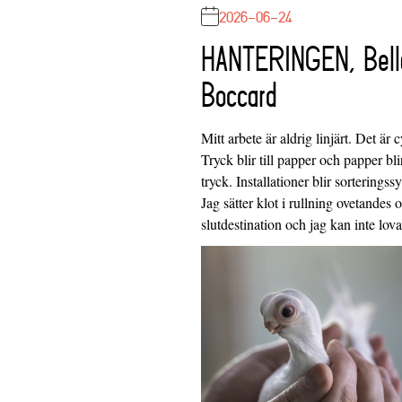
2026-06-24
HANTERINGEN, Bell
Boccard
Mitt arbete är aldrig linjärt. Det är c
Tryck blir till papper och papper blir
tryck. Installationer blir sorteringss
Jag sätter klot i rullning ovetandes
slutdestination och jag kan inte lo