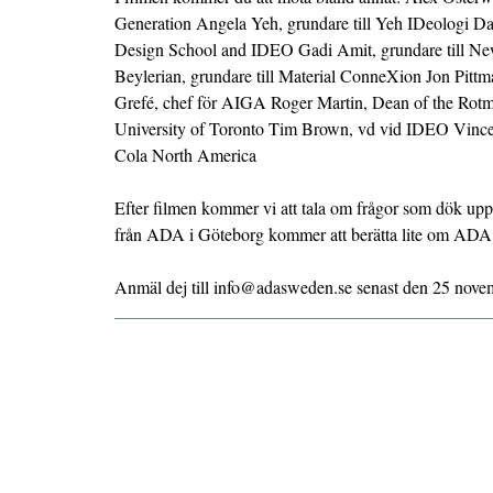
Generation Angela Yeh, grundare till Yeh IDeologi Dav
Design School and IDEO Gadi Amit, grundare till N
Beylerian, grundare till Material ConneXion Jon Pittm
Grefé, chef för AIGA Roger Martin, Dean of the Rot
University of Toronto Tim Brown, vd vid IDEO Vince
Cola North America
Efter filmen kommer vi att tala om frågor som dök u
från ADA i Göteborg kommer att berätta lite om ADA
Anmäl dej till info@adasweden.se senast den 25 novem