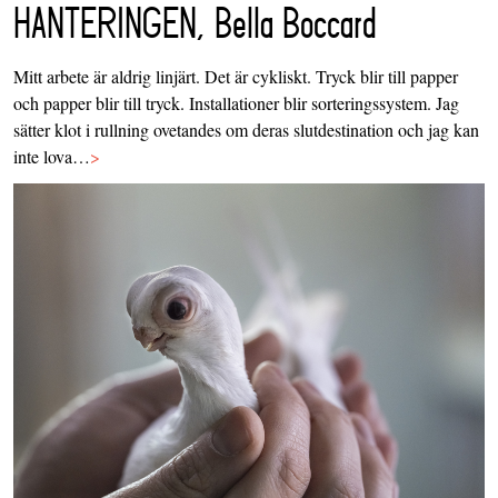
HANTERINGEN, Bella Boccard
Mitt arbete är aldrig linjärt. Det är cykliskt. Tryck blir till papper
och papper blir till tryck. Installationer blir sorteringssystem. Jag
sätter klot i rullning ovetandes om deras slutdestination och jag kan
inte lova…
>