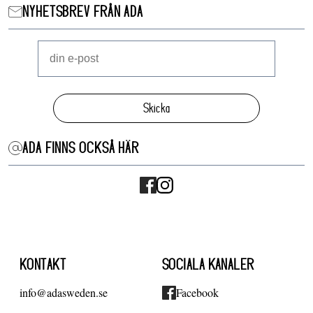
NYHETSBREV FRÅN ADA
Skicka
ADA FINNS OCKSÅ HÄR
KONTAKT
SOCIALA KANALER
info@adasweden.se
Facebook