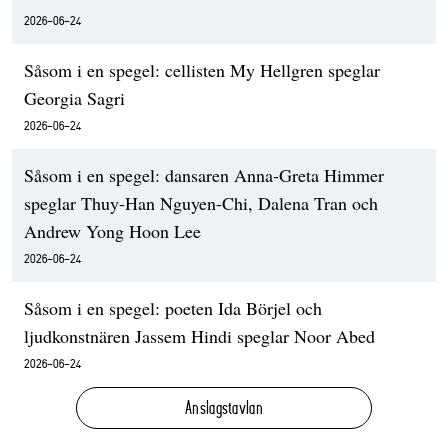
2026-06-24
Såsom i en spegel: cellisten My Hellgren speglar
Georgia Sagri
2026-06-24
Såsom i en spegel: dansaren Anna-Greta Himmer
speglar Thuy-Han Nguyen-Chi, Dalena Tran och
Andrew Yong Hoon Lee
2026-06-24
Såsom i en spegel: poeten Ida Börjel och
ljudkonstnären Jassem Hindi speglar Noor Abed
2026-06-24
Anslagstavlan