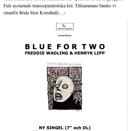
Fuls nystartade transseparatistiska kör. Tillsammans binder vi
(utanför Röda Sten Konsthall)…
>