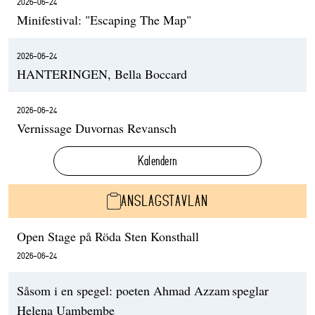
2026-06-24
Minifestival: "Escaping The Map"
2026-06-24
HANTERINGEN, Bella Boccard
2026-06-24
Vernissage Duvornas Revansch
Kalendern
ANSLAGSTAVLAN
Open Stage på Röda Sten Konsthall
2026-06-24
Såsom i en spegel: poeten Ahmad Azzam speglar
Helena Uambembe