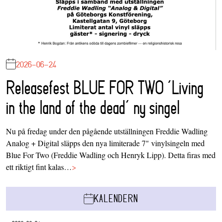
2026-06-24
Releasefest BLUE FOR TWO ‘Living
in the land of the dead’ ny singel
Nu på fredag under den pågående utställningen Freddie Wadling
Analog + Digital släpps den nya limiterade 7" vinylsingeln med
Blue For Two (Freddie Wadling och Henryk Lipp). Detta firas med
ett riktigt fint kalas…
>
KALENDERN