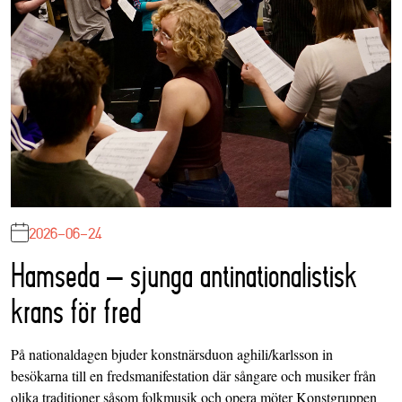
2026-06-24
Hamseda – sjunga antinationalistisk
krans för fred
På nationaldagen bjuder konstnärsduon aghili/karlsson in
besökarna till en fredsmanifestation där sångare och musiker från
olika traditioner såsom folkmusik och opera möter Konstgruppen