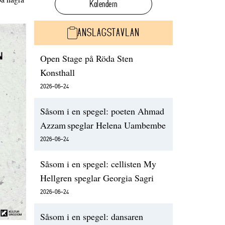
Kalendern
ANSLAGSTAVLAN
Open Stage på Röda Sten
Konsthall
2026-06-24
Såsom i en spegel: poeten Ahmad
Azzam speglar Helena Uambembe
2026-06-24
Såsom i en spegel: cellisten My
Hellgren speglar Georgia Sagri
2026-06-24
Såsom i en spegel: dansaren