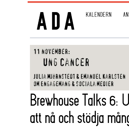
KALENDERN
AN
Brewhouse Talks 6: U
att nå och stödja mån