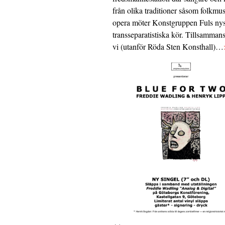
från olika traditioner såsom folkmu
opera möter Konstgruppen Fuls nys
transseparatistiska kör. Tillsamman
vi (utanför Röda Sten Konsthall)…