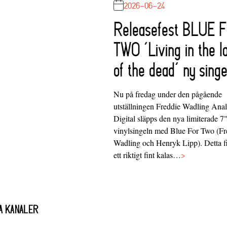
2026-06-24
Releasefest BLUE 
TWO ‘Living in the l
of the dead’ ny singe
Nu på fredag under den pågående
utställningen Freddie Wadling Ana
Digital släpps den nya limiterade 7
vinylsingeln med Blue For Two (Fr
Wadling och Henryk Lipp). Detta f
ett riktigt fint kalas…
>
A KANALER