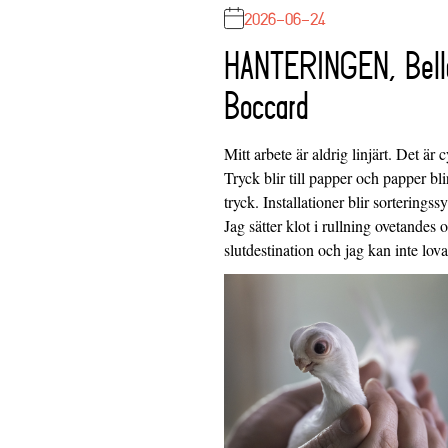
2026-06-24
HANTERINGEN, Bell
Boccard
Mitt arbete är aldrig linjärt. Det är c
Tryck blir till papper och papper blir
tryck. Installationer blir sorteringss
Jag sätter klot i rullning ovetandes
slutdestination och jag kan inte lo