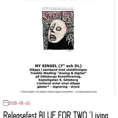
2026-06-24
Releasefest BLUE FOR TWO ‘Living