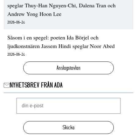
speglar Thuy-Han Nguyen-Chi, Dalena Tran och
Andrew Yong Hoon Lee
2026-06-24
Såsom i en spegel: poeten Ida Börjel och
ljudkonstnären Jassem Hindi speglar Noor Abed
2026-06-24
Anslagstavlan
NYHETSBREV FRÅN ADA
Skicka