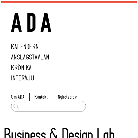
KALENDERN
ANSLAGSTAVLAN
KRÖNIKA
INTERVJU
Om ADA
Kontakt
Nyhetsbrev
Business & Design Lab