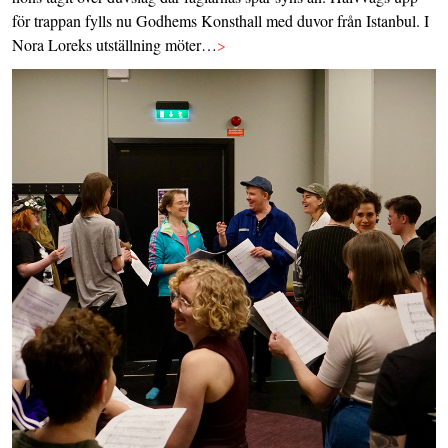
för trappan fylls nu Godhems Konsthall med duvor från Istanbul. I
Nora Loreks utställning möter…
>