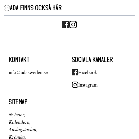
ADA FINNS OCKSÅ HÄR
KONTAKT
SOCIALA KANALER
info@adasweden.se
Facebook
Instagram
SITEMAP
Nyheter
Kalendern
Anslagstavlan
Krönika