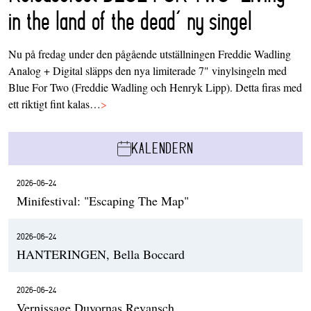
in the land of the dead’ ny singel
Nu på fredag under den pågående utställningen Freddie Wadling
Analog + Digital släpps den nya limiterade 7" vinylsingeln med
Blue For Two (Freddie Wadling och Henryk Lipp). Detta firas med
ett riktigt fint kalas…
>
KALENDERN
2026-06-24
Minifestival: "Escaping The Map"
2026-06-24
HANTERINGEN, Bella Boccard
2026-06-24
Vernissage Duvornas Revansch