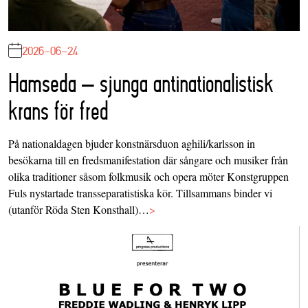
2026-06-24
Hamseda – sjunga antinationalistisk
krans för fred
På nationaldagen bjuder konstnärsduon aghili/karlsson in
besökarna till en fredsmanifestation där sångare och musiker från
olika traditioner såsom folkmusik och opera möter Konstgruppen
Fuls nystartade transseparatistiska kör. Tillsammans binder vi
(utanför Röda Sten Konsthall)…
>