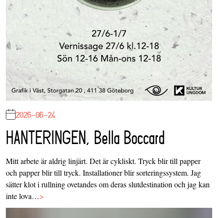
2026-06-24
HANTERINGEN, Bella Boccard
Mitt arbete är aldrig linjärt. Det är cykliskt. Tryck blir till papper
och papper blir till tryck. Installationer blir sorteringssystem. Jag
sätter klot i rullning ovetandes om deras slutdestination och jag kan
inte lova…
>