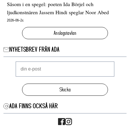
Såsom i en spegel: poeten Ida Börjel och
ljudkonstnären Jassem Hindi speglar Noor Abed
2026-06-24
Anslagstavlan
NYHETSBREV FRÅN ADA
Skicka
ADA FINNS OCKSÅ HÄR