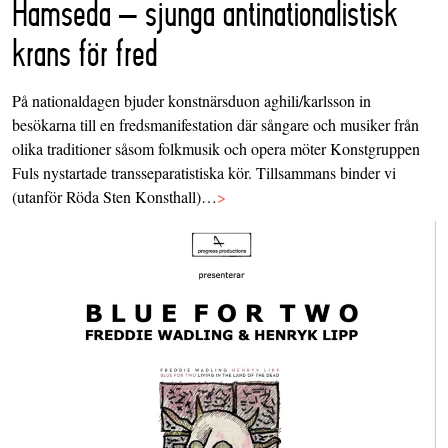
Hamseda – sjunga antinationalistisk
krans för fred
På nationaldagen bjuder konstnärsduon aghili/karlsson in
besökarna till en fredsmanifestation där sångare och musiker från
olika traditioner såsom folkmusik och opera möter Konstgruppen
Fuls nystartade transseparatistiska kör. Tillsammans binder vi
(utanför Röda Sten Konsthall)…
>