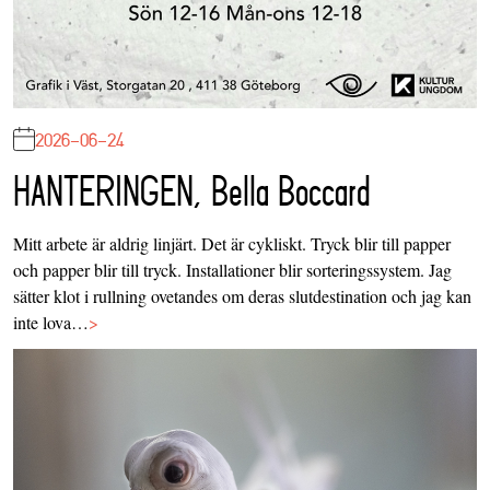
2026-06-24
HANTERINGEN, Bella Boccard
Mitt arbete är aldrig linjärt. Det är cykliskt. Tryck blir till papper
och papper blir till tryck. Installationer blir sorteringssystem. Jag
sätter klot i rullning ovetandes om deras slutdestination och jag kan
inte lova…
>