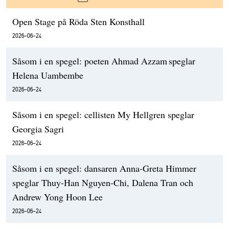
Open Stage på Röda Sten Konsthall
2026-06-24
Såsom i en spegel: poeten Ahmad Azzam speglar
Helena Uambembe
2026-06-24
Såsom i en spegel: cellisten My Hellgren speglar
Georgia Sagri
2026-06-24
Såsom i en spegel: dansaren Anna-Greta Himmer
speglar Thuy-Han Nguyen-Chi, Dalena Tran och
Andrew Yong Hoon Lee
2026-06-24