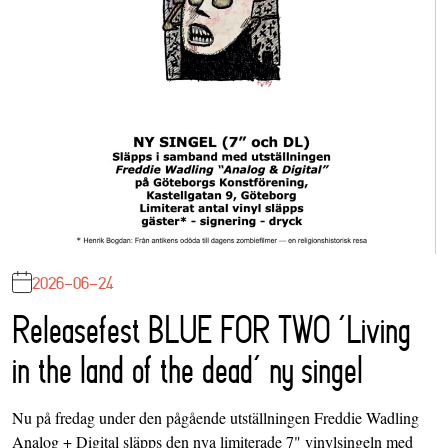
2026-06-24
Releasefest BLUE FOR TWO ‘Living
in the land of the dead’ ny singel
Nu på fredag under den pågående utställningen Freddie Wadling
Analog + Digital släpps den nya limiterade 7" vinylsingeln med