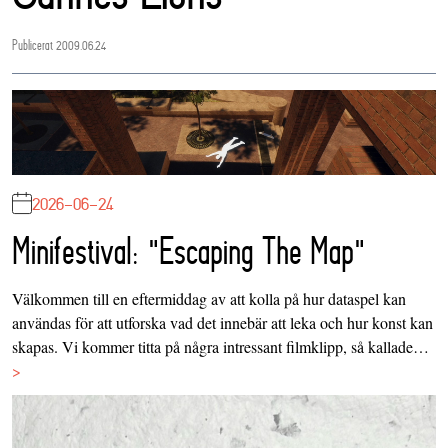
Publicerat 2009.06.24
2026-06-24
Minifestival: "Escaping The Map"
Välkommen till en eftermiddag av att kolla på hur dataspel kan
användas för att utforska vad det innebär att leka och hur konst kan
skapas. Vi kommer titta på några intressant filmklipp, så kallade…
>