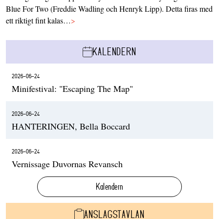
Blue For Two (Freddie Wadling och Henryk Lipp). Detta firas med
ett riktigt fint kalas…
>
KALENDERN
2026-06-24
Minifestival: "Escaping The Map"
2026-06-24
HANTERINGEN, Bella Boccard
2026-06-24
Vernissage Duvornas Revansch
Kalendern
ANSLAGSTAVLAN