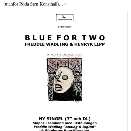
(utanför Röda Sten Konsthall)…
>