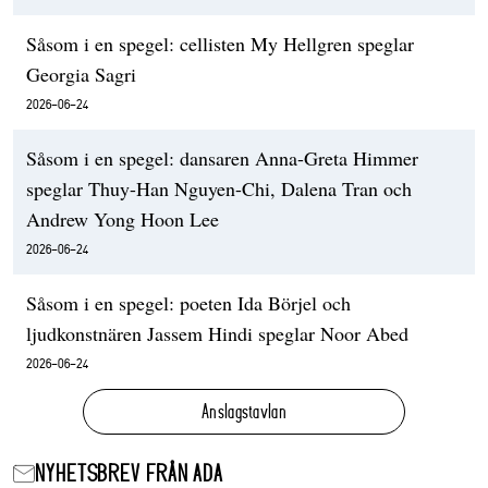
Såsom i en spegel: cellisten My Hellgren speglar
Georgia Sagri
2026-06-24
Såsom i en spegel: dansaren Anna-Greta Himmer
speglar Thuy-Han Nguyen-Chi, Dalena Tran och
Andrew Yong Hoon Lee
2026-06-24
Såsom i en spegel: poeten Ida Börjel och
ljudkonstnären Jassem Hindi speglar Noor Abed
2026-06-24
Anslagstavlan
NYHETSBREV FRÅN ADA