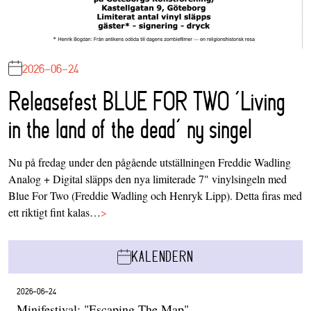
2026-06-24
Releasefest BLUE FOR TWO ‘Living
in the land of the dead’ ny singel
Nu på fredag under den pågående utställningen Freddie Wadling
Analog + Digital släpps den nya limiterade 7" vinylsingeln med
Blue For Two (Freddie Wadling och Henryk Lipp). Detta firas med
ett riktigt fint kalas…
>
KALENDERN
2026-06-24
Minifestival: "Escaping The Map"