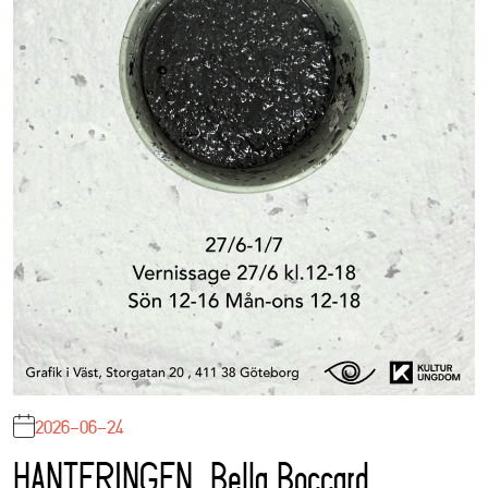
2026-06-24
HANTERINGEN, Bella Boccard