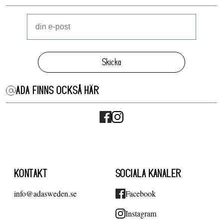
Skicka
ADA FINNS OCKSÅ HÄR
KONTAKT
SOCIALA KANALER
info@adasweden.se
Facebook
Instagram