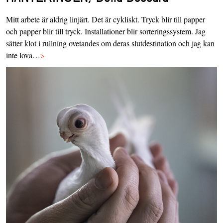
Mitt arbete är aldrig linjärt. Det är cykliskt. Tryck blir till papper
och papper blir till tryck. Installationer blir sorteringssystem. Jag
sätter klot i rullning ovetandes om deras slutdestination och jag kan
inte lova…
>