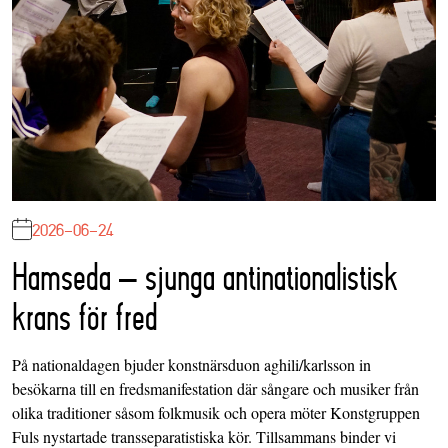
2026-06-24
Hamseda – sjunga antinationalistisk
krans för fred
På nationaldagen bjuder konstnärsduon aghili/karlsson in
besökarna till en fredsmanifestation där sångare och musiker från
olika traditioner såsom folkmusik och opera möter Konstgruppen
Fuls nystartade transseparatistiska kör. Tillsammans binder vi