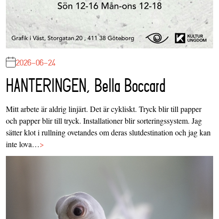
2026-06-24
HANTERINGEN, Bella Boccard
Mitt arbete är aldrig linjärt. Det är cykliskt. Tryck blir till papper
och papper blir till tryck. Installationer blir sorteringssystem. Jag
sätter klot i rullning ovetandes om deras slutdestination och jag kan
inte lova…
>