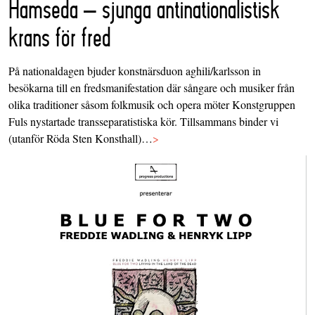
Hamseda – sjunga antinationalistisk
krans för fred
På nationaldagen bjuder konstnärsduon aghili/karlsson in
besökarna till en fredsmanifestation där sångare och musiker från
olika traditioner såsom folkmusik och opera möter Konstgruppen
Fuls nystartade transseparatistiska kör. Tillsammans binder vi
(utanför Röda Sten Konsthall)…
>