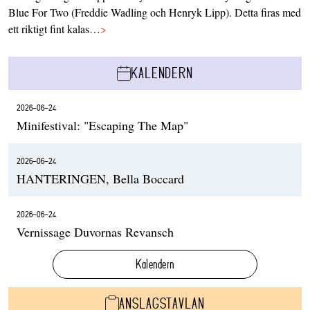
Blue For Two (Freddie Wadling och Henryk Lipp). Detta firas med
ett riktigt fint kalas…
>
KALENDERN
2026-06-24
Minifestival: "Escaping The Map"
2026-06-24
HANTERINGEN, Bella Boccard
2026-06-24
Vernissage Duvornas Revansch
Kalendern
ANSLAGSTAVLAN