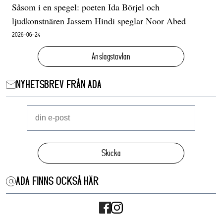
Såsom i en spegel: poeten Ida Börjel och
ljudkonstnären Jassem Hindi speglar Noor Abed
2026-06-24
Anslagstavlan
NYHETSBREV FRÅN ADA
Skicka
ADA FINNS OCKSÅ HÄR