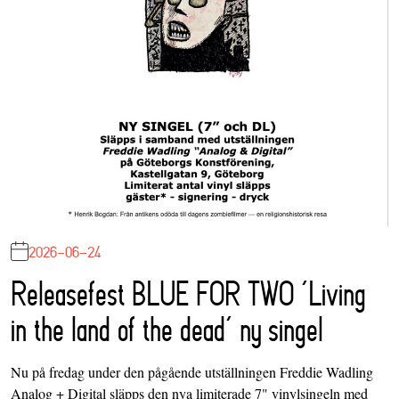
2026-06-24
Releasefest BLUE FOR TWO ‘Living
in the land of the dead’ ny singel
Nu på fredag under den pågående utställningen Freddie Wadling
Analog + Digital släpps den nya limiterade 7" vinylsingeln med