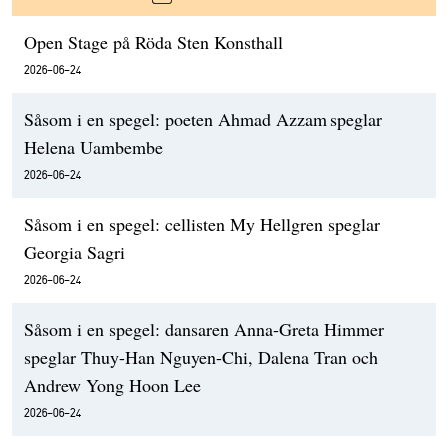
Open Stage på Röda Sten Konsthall
2026-06-24
Såsom i en spegel: poeten Ahmad Azzam speglar
Helena Uambembe
2026-06-24
Såsom i en spegel: cellisten My Hellgren speglar
Georgia Sagri
2026-06-24
Såsom i en spegel: dansaren Anna-Greta Himmer
speglar Thuy-Han Nguyen-Chi, Dalena Tran och
Andrew Yong Hoon Lee
2026-06-24