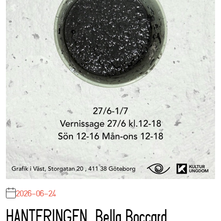
2026-06-24
HANTERINGEN, Bella Boccard