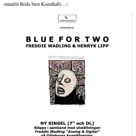
(utanför Röda Sten Konsthall)…
>