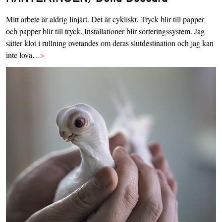
Mitt arbete är aldrig linjärt. Det är cykliskt. Tryck blir till papper
och papper blir till tryck. Installationer blir sorteringssystem. Jag
sätter klot i rullning ovetandes om deras slutdestination och jag kan
inte lova…
>