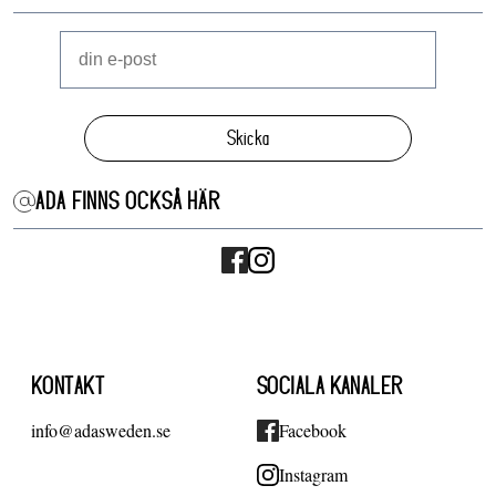
Skicka
ADA FINNS OCKSÅ HÄR
KONTAKT
SOCIALA KANALER
info@adasweden.se
Facebook
Instagram