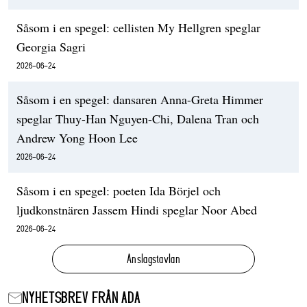
Såsom i en spegel: cellisten My Hellgren speglar
Georgia Sagri
2026-06-24
Såsom i en spegel: dansaren Anna-Greta Himmer
speglar Thuy-Han Nguyen-Chi, Dalena Tran och
Andrew Yong Hoon Lee
2026-06-24
Såsom i en spegel: poeten Ida Börjel och
ljudkonstnären Jassem Hindi speglar Noor Abed
2026-06-24
Anslagstavlan
NYHETSBREV FRÅN ADA