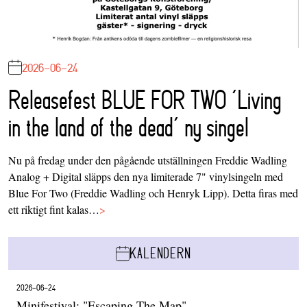
2026-06-24
Releasefest BLUE FOR TWO ‘Living
in the land of the dead’ ny singel
Nu på fredag under den pågående utställningen Freddie Wadling
Analog + Digital släpps den nya limiterade 7" vinylsingeln med
Blue For Two (Freddie Wadling och Henryk Lipp). Detta firas med
ett riktigt fint kalas…
>
KALENDERN
2026-06-24
Minifestival: "Escaping The Map"