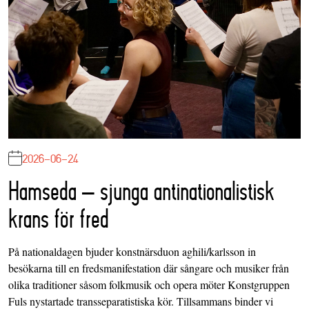
2026-06-24
Hamseda – sjunga antinationalistisk
krans för fred
På nationaldagen bjuder konstnärsduon aghili/karlsson in
besökarna till en fredsmanifestation där sångare och musiker från
olika traditioner såsom folkmusik och opera möter Konstgruppen
Fuls nystartade transseparatistiska kör. Tillsammans binder vi