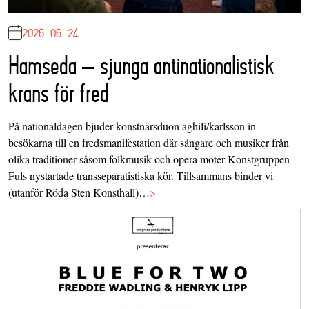
2026-06-24
Hamseda – sjunga antinationalistisk
krans för fred
På nationaldagen bjuder konstnärsduon aghili/karlsson in
besökarna till en fredsmanifestation där sångare och musiker från
olika traditioner såsom folkmusik och opera möter Konstgruppen
Fuls nystartade transseparatistiska kör. Tillsammans binder vi
(utanför Röda Sten Konsthall)…
>