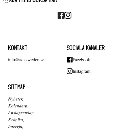
KONTAKT
SOCIALA KANALER
info@adasweden.se
Facebook
Instagram
SITEMAP
Nyheter
Kalendern
Anslagstavlan
Krönika
Intervju