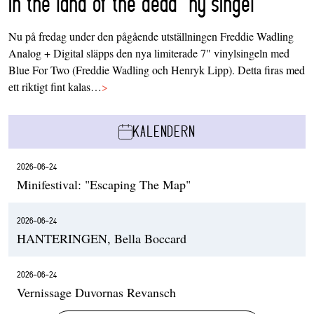
in the land of the dead’ ny singel
Nu på fredag under den pågående utställningen Freddie Wadling
Analog + Digital släpps den nya limiterade 7" vinylsingeln med
Blue For Two (Freddie Wadling och Henryk Lipp). Detta firas med
ett riktigt fint kalas…
>
KALENDERN
2026-06-24
Minifestival: "Escaping The Map"
2026-06-24
HANTERINGEN, Bella Boccard
2026-06-24
Vernissage Duvornas Revansch