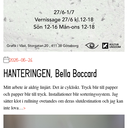
2026-06-24
HANTERINGEN, Bella Boccard
Mitt arbete är aldrig linjärt. Det är cykliskt. Tryck blir till papper
och papper blir till tryck. Installationer blir sorteringssystem. Jag
sätter klot i rullning ovetandes om deras slutdestination och jag kan
inte lova…
>