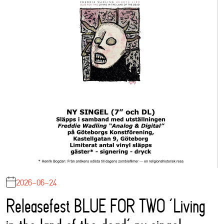
2026-06-24
Releasefest BLUE FOR TWO ‘Living