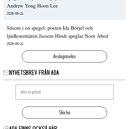
Andrew Yong Hoon Lee
2026-06-24
Såsom i en spegel: poeten Ida Börjel och
ljudkonstnären Jassem Hindi speglar Noor Abed
2026-06-24
Anslagstavlan
NYHETSBREV FRÅN ADA
Skicka
ADA FINNS OCKSÅ HÄR