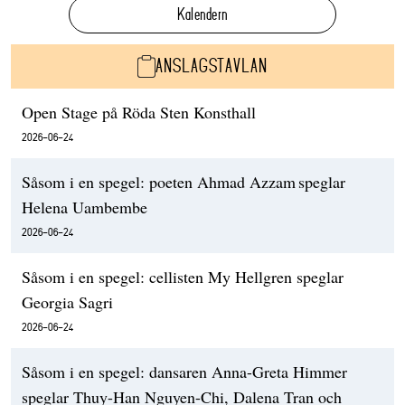
Kalendern
ANSLAGSTAVLAN
Open Stage på Röda Sten Konsthall
2026-06-24
Såsom i en spegel: poeten Ahmad Azzam speglar
Helena Uambembe
2026-06-24
Såsom i en spegel: cellisten My Hellgren speglar
Georgia Sagri
2026-06-24
Såsom i en spegel: dansaren Anna-Greta Himmer
speglar Thuy-Han Nguyen-Chi, Dalena Tran och