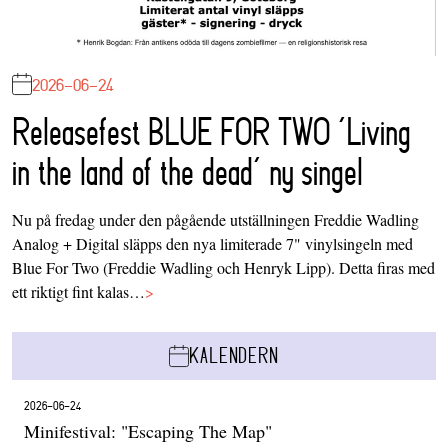
2026-06-24
Releasefest BLUE FOR TWO ‘Living
in the land of the dead’ ny singel
Nu på fredag under den pågående utställningen Freddie Wadling
Analog + Digital släpps den nya limiterade 7" vinylsingeln med
Blue For Two (Freddie Wadling och Henryk Lipp). Detta firas med
ett riktigt fint kalas…
>
KALENDERN
2026-06-24
Minifestival: "Escaping The Map"