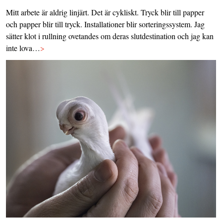
Mitt arbete är aldrig linjärt. Det är cykliskt. Tryck blir till papper
och papper blir till tryck. Installationer blir sorteringssystem. Jag
sätter klot i rullning ovetandes om deras slutdestination och jag kan
inte lova…
>