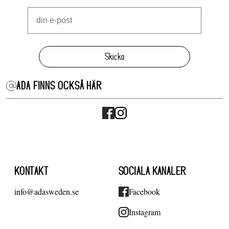
Skicka
ADA FINNS OCKSÅ HÄR
KONTAKT
SOCIALA KANALER
info@adasweden.se
Facebook
Instagram