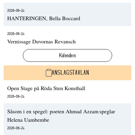
2026-06-24
HANTERINGEN, Bella Boccard
2026-06-24
Vernissage Duvornas Revansch
Kalendern
ANSLAGSTAVLAN
Open Stage på Röda Sten Konsthall
2026-06-24
Såsom i en spegel: poeten Ahmad Azzam speglar
Helena Uambembe
2026-06-24