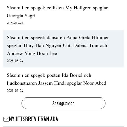
Såsom i en spegel: cellisten My Hellgren speglar
Georgia Sagri
2026-06-24
Såsom i en spegel: dansaren Anna-Greta Himmer
speglar Thuy-Han Nguyen-Chi, Dalena Tran och
Andrew Yong Hoon Lee
2026-06-24
Såsom i en spegel: poeten Ida Börjel och
ljudkonstnären Jassem Hindi speglar Noor Abed
2026-06-24
Anslagstavlan
NYHETSBREV FRÅN ADA