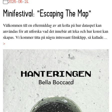
2026-06-24
Minifestival: "Escaping The Map"
Välkommen till en eftermiddag av att kolla på hur dataspel kan
användas för att utforska vad det innebär att leka och hur konst kan
skapas. Vi kommer titta på några intressant filmklipp, så kallade…
>