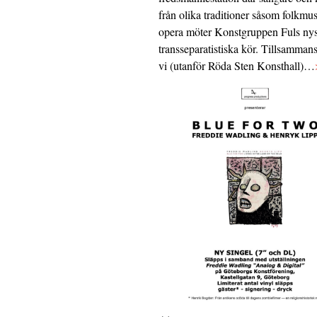
från olika traditioner såsom folkmu
opera möter Konstgruppen Fuls nys
transseparatistiska kör. Tillsamman
vi (utanför Röda Sten Konsthall)…