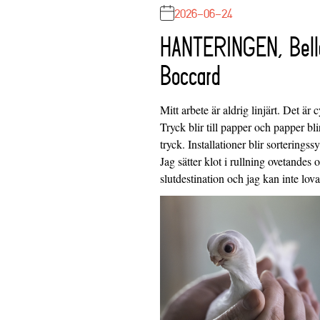
2026-06-24
HANTERINGEN, Bell
Boccard
Mitt arbete är aldrig linjärt. Det är c
Tryck blir till papper och papper blir
tryck. Installationer blir sorteringss
Jag sätter klot i rullning ovetandes
slutdestination och jag kan inte lo