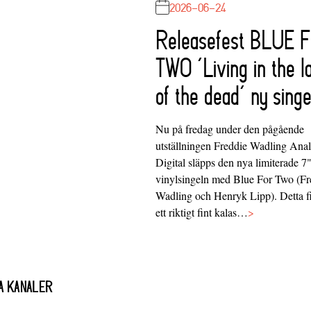
2026-06-24
Releasefest BLUE 
TWO ‘Living in the l
of the dead’ ny singe
Nu på fredag under den pågående
utställningen Freddie Wadling Ana
Digital släpps den nya limiterade 7
vinylsingeln med Blue For Two (Fr
Wadling och Henryk Lipp). Detta f
ett riktigt fint kalas…
>
A KANALER