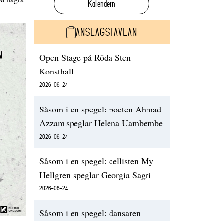
Kalendern
ANSLAGSTAVLAN
Open Stage på Röda Sten
Konsthall
2026-06-24
Såsom i en spegel: poeten Ahmad
Azzam speglar Helena Uambembe
2026-06-24
Såsom i en spegel: cellisten My
Hellgren speglar Georgia Sagri
2026-06-24
Såsom i en spegel: dansaren