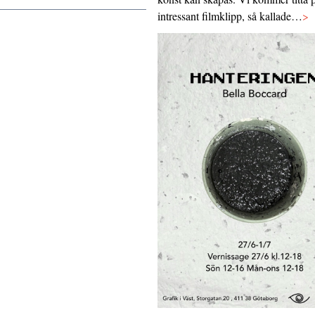
intressant filmklipp, så kallade…
>