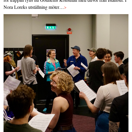
Nora Loreks utställning möter…
>