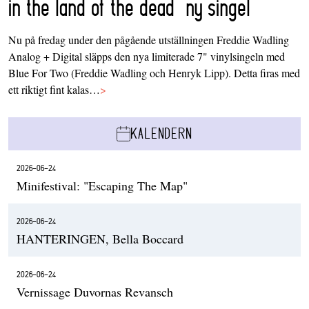
in the land of the dead’ ny singel
Nu på fredag under den pågående utställningen Freddie Wadling
Analog + Digital släpps den nya limiterade 7" vinylsingeln med
Blue For Two (Freddie Wadling och Henryk Lipp). Detta firas med
ett riktigt fint kalas…
>
KALENDERN
2026-06-24
Minifestival: "Escaping The Map"
2026-06-24
HANTERINGEN, Bella Boccard
2026-06-24
Vernissage Duvornas Revansch