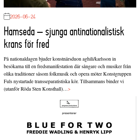
2026-06-24
Hamseda – sjunga antinationalistisk
krans för fred
På nationaldagen bjuder konstnärsduon aghili/karlsson in
besökarna till en fredsmanifestation där sångare och musiker från
olika traditioner såsom folkmusik och opera möter Konstgruppen
Fuls nystartade transseparatistiska kör. Tillsammans binder vi
(utanför Röda Sten Konsthall)…
>