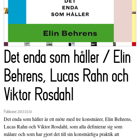
Det enda som håller / Elin
Behrens, Lucas Rahn och
Viktor Rosdahl
Publicerat 2013.03.01
Det enda som håller är ett möte med tre konstnärer, Elin Behrens,
Lucas Rahn och Viktor Rosdahl, som alla definierar sig som
målare och som har gjort det till sin konstnärliga praktik att