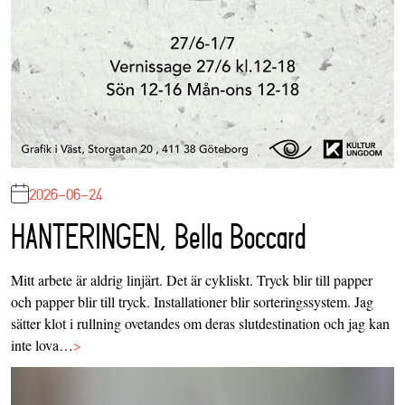
2026-06-24
HANTERINGEN, Bella Boccard
Mitt arbete är aldrig linjärt. Det är cykliskt. Tryck blir till papper
och papper blir till tryck. Installationer blir sorteringssystem. Jag
sätter klot i rullning ovetandes om deras slutdestination och jag kan
inte lova…
>