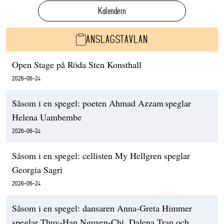
Kalendern
ANSLAGSTAVLAN
Open Stage på Röda Sten Konsthall
2026-06-24
Såsom i en spegel: poeten Ahmad Azzam speglar
Helena Uambembe
2026-06-24
Såsom i en spegel: cellisten My Hellgren speglar
Georgia Sagri
2026-06-24
Såsom i en spegel: dansaren Anna-Greta Himmer
speglar Thuy-Han Nguyen-Chi, Dalena Tran och