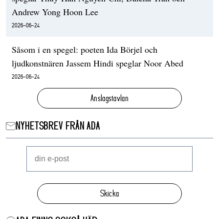
Andrew Yong Hoon Lee
2026-06-24
Såsom i en spegel: poeten Ida Börjel och
ljudkonstnären Jassem Hindi speglar Noor Abed
2026-06-24
Anslagstavlan
NYHETSBREV FRÅN ADA
Skicka