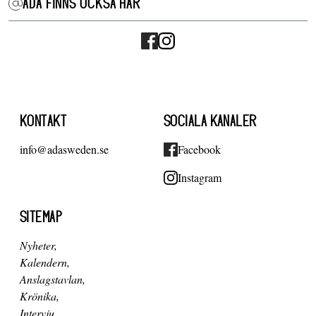
ADA FINNS OCKSÅ HÄR
KONTAKT
SOCIALA KANALER
info@adasweden.se
Facebook
Instagram
SITEMAP
Nyheter
Kalendern
Anslagstavlan
Krönika
Intervju