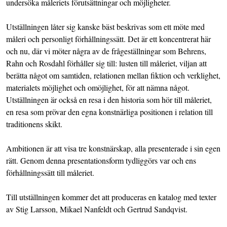
undersöka måleriets förutsättningar och möjligheter.
Utställningen låter sig kanske bäst beskrivas som ett möte med
måleri och personligt förhållningssätt. Det är ett koncentrerat här
och nu, där vi möter några av de frågeställningar som Behrens,
Rahn och Rosdahl förhåller sig till: lusten till måleriet, viljan att
berätta något om samtiden, relationen mellan fiktion och verklighet,
materialets möjlighet och omöjlighet, för att nämna något.
Utställningen är också en resa i den historia som hör till måleriet,
en resa som prövar den egna konstnärliga positionen i relation till
traditionens skikt.
Ambitionen är att visa tre konstnärskap, alla presenterade i sin egen
rätt. Genom denna presentationsform tydliggörs var och ens
förhållningssätt till måleriet.
Till utställningen kommer det att produceras en katalog med texter
av Stig Larsson, Mikael Nanfeldt och Gertrud Sandqvist.