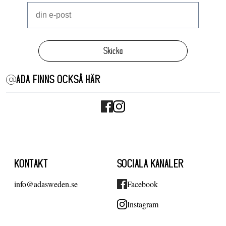
Skicka
ADA FINNS OCKSÅ HÄR
KONTAKT
SOCIALA KANALER
info@adasweden.se
Facebook
Instagram