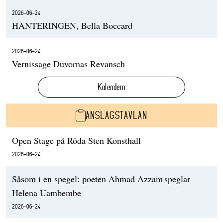
2026-06-24
HANTERINGEN, Bella Boccard
2026-06-24
Vernissage Duvornas Revansch
Kalendern
ANSLAGSTAVLAN
Open Stage på Röda Sten Konsthall
2026-06-24
Såsom i en spegel: poeten Ahmad Azzam speglar
Helena Uambembe
2026-06-24