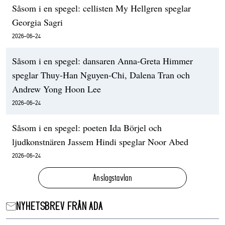
Såsom i en spegel: cellisten My Hellgren speglar
Georgia Sagri
2026-06-24
Såsom i en spegel: dansaren Anna-Greta Himmer
speglar Thuy-Han Nguyen-Chi, Dalena Tran och
Andrew Yong Hoon Lee
2026-06-24
Såsom i en spegel: poeten Ida Börjel och
ljudkonstnären Jassem Hindi speglar Noor Abed
2026-06-24
Anslagstavlan
NYHETSBREV FRÅN ADA