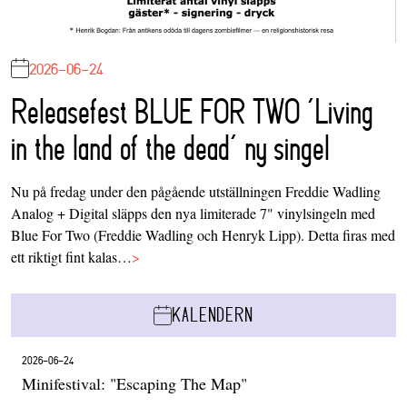
2026-06-24
Releasefest BLUE FOR TWO ‘Living
in the land of the dead’ ny singel
Nu på fredag under den pågående utställningen Freddie Wadling
Analog + Digital släpps den nya limiterade 7" vinylsingeln med
Blue For Two (Freddie Wadling och Henryk Lipp). Detta firas med
ett riktigt fint kalas…
>
KALENDERN
2026-06-24
Minifestival: "Escaping The Map"