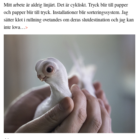
Mitt arbete är aldrig linjärt. Det är cykliskt. Tryck blir till papper
och papper blir till tryck. Installationer blir sorteringssystem. Jag
sätter klot i rullning ovetandes om deras slutdestination och jag kan
inte lova…
>