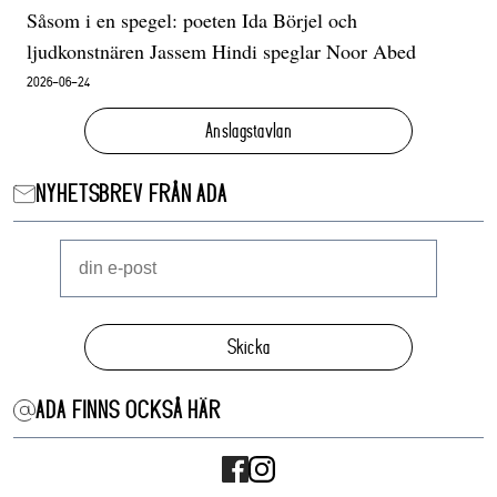
Såsom i en spegel: poeten Ida Börjel och
ljudkonstnären Jassem Hindi speglar Noor Abed
2026-06-24
Anslagstavlan
NYHETSBREV FRÅN ADA
Skicka
ADA FINNS OCKSÅ HÄR