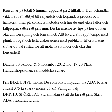
Kursen är på totalt 6 timmar, uppdelat på 2 tillfällen. Den behandlar
vikten av rätt attityd till säljandets och köpandets process och
hantverk, visar på konkreta metoder och hur du undviker fällor och
fallgropar, sätter rätt pris mm. Du får massor av tips på hur du kan
öka din försäljning och lönsamhet. Allt levererat i rappt tempo med
glimten i ögat och heta diskussioner med publiken. Efter kursens
slut är du väl rustad för att möta nya kunder och öka din
lönsamhet!
Datum: 30 oktober & 6 november 2012 Tid: 17-20 Plats:
Handelshögskolan, sal meddelas senare
Pris INKLUSIVE moms: Du som blivit inbjuden via ADA betalar
endast 375 kr (varav moms 75 kr) Vänligen välj
DRIVHUSFÖRETAG vid anmälan så att du får rätt pris. Skriv
ADA i fakturareferens.