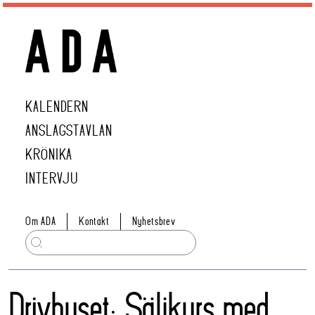
KALENDERN
ANSLAGSTAVLAN
KRÖNIKA
INTERVJU
Om ADA
Kontakt
Nyhetsbrev
Drivhuset: Säljkurs med