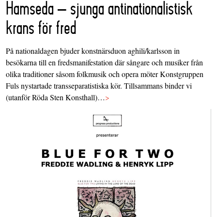
Hamseda – sjunga antinationalistisk
krans för fred
På nationaldagen bjuder konstnärsduon aghili/karlsson in
besökarna till en fredsmanifestation där sångare och musiker från
olika traditioner såsom folkmusik och opera möter Konstgruppen
Fuls nystartade transseparatistiska kör. Tillsammans binder vi
(utanför Röda Sten Konsthall)…
>