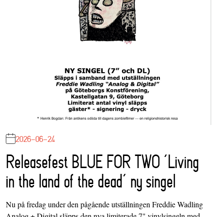
2026-06-24
Releasefest BLUE FOR TWO ‘Living
in the land of the dead’ ny singel
Nu på fredag under den pågående utställningen Freddie Wadling
Analog + Digital släpps den nya limiterade 7" vinylsingeln med