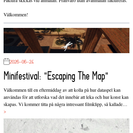
Faktura skickas vid anmälan. Frånvaro utan avanmälan faktureras.
Välkommen!
2026-06-24
Minifestival: "Escaping The Map"
Välkommen till en eftermiddag av att kolla på hur dataspel kan
användas för att utforska vad det innebär att leka och hur konst kan
skapas. Vi kommer titta på några intressant filmklipp, så kallade…
>