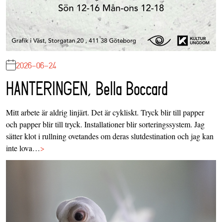
2026-06-24
HANTERINGEN, Bella Boccard
Mitt arbete är aldrig linjärt. Det är cykliskt. Tryck blir till papper
och papper blir till tryck. Installationer blir sorteringssystem. Jag
sätter klot i rullning ovetandes om deras slutdestination och jag kan
inte lova…
>