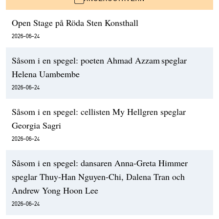
Open Stage på Röda Sten Konsthall
2026-06-24
Såsom i en spegel: poeten Ahmad Azzam speglar
Helena Uambembe
2026-06-24
Såsom i en spegel: cellisten My Hellgren speglar
Georgia Sagri
2026-06-24
Såsom i en spegel: dansaren Anna-Greta Himmer
speglar Thuy-Han Nguyen-Chi, Dalena Tran och
Andrew Yong Hoon Lee
2026-06-24