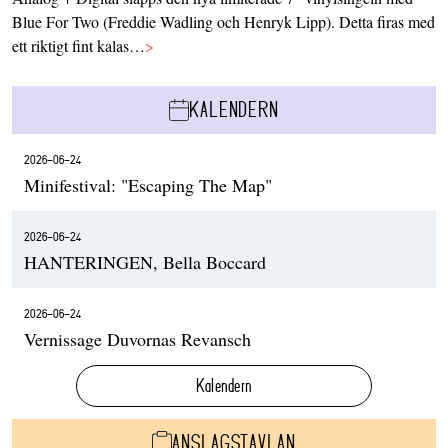
Blue For Two (Freddie Wadling och Henryk Lipp). Detta firas med
ett riktigt fint kalas…
>
KALENDERN
2026-06-24
Minifestival: "Escaping The Map"
2026-06-24
HANTERINGEN, Bella Boccard
2026-06-24
Vernissage Duvornas Revansch
Kalendern
ANSLAGSTAVLAN