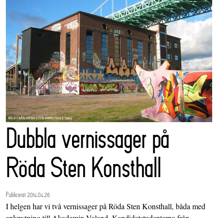
Dubbla vernissager på
Röda Sten Konsthall
Publicerat 2014.04.26
I helgen har vi två vernissager på Röda Sten Konsthall, båda med
anknytning till Akademin Valand. Kandidatstudenterna från