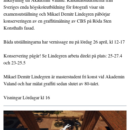
Sveriges enda högskoleutbildning för fotografi visar sin
examensutställning och Mikael Demitr Lindegren påbörjar
konserveringen av en graffitimålning av CBS på Röda Sten
Konsthalls fasad.
Båda utställningarna har vernissage nu på lördag 26 april, kl 12-17
Konservering pågår! Se Lindegren arbeta direkt på plats: 25-27.4
och 23-25.5
Mikael Demitr Lindegren är masterstudent fri konst vid Akademin
Valand och har målat graffiti sedan slutet av 80-talet.
Visningar Lördagar kl 16