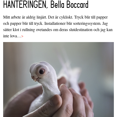
HANTERINGEN, Bella Boccard
Mitt arbete är aldrig linjärt. Det är cykliskt. Tryck blir till papper
och papper blir till tryck. Installationer blir sorteringssystem. Jag
sätter klot i rullning ovetandes om deras slutdestination och jag kan
inte lova…
>