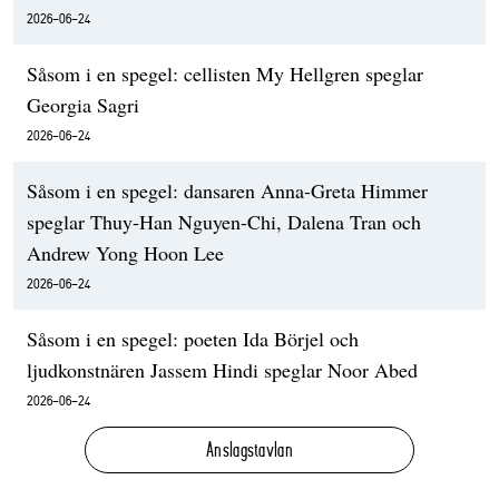
2026-06-24
Såsom i en spegel: cellisten My Hellgren speglar
Georgia Sagri
2026-06-24
Såsom i en spegel: dansaren Anna-Greta Himmer
speglar Thuy-Han Nguyen-Chi, Dalena Tran och
Andrew Yong Hoon Lee
2026-06-24
Såsom i en spegel: poeten Ida Börjel och
ljudkonstnären Jassem Hindi speglar Noor Abed
2026-06-24
Anslagstavlan