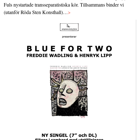
Fuls nystartade transseparatistiska kör. Tillsammans binder vi
(utanför Röda Sten Konsthall)…
>