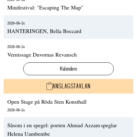
Minifestival: "Escaping The Map"
2026-06-24
HANTERINGEN, Bella Boccard
2026-06-24
Vernissage Duvornas Revansch
Kalendern
ANSLAGSTAVLAN
Open Stage på Röda Sten Konsthall
2026-06-24
Såsom i en spegel: poeten Ahmad Azzam speglar
Helena Uambembe