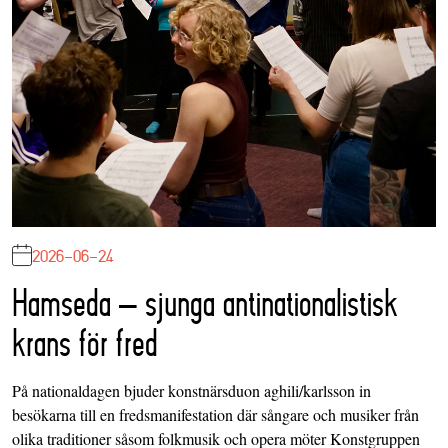
2026-06-24
Hamseda – sjunga antinationalistisk
krans för fred
På nationaldagen bjuder konstnärsduon aghili/karlsson in
besökarna till en fredsmanifestation där sångare och musiker från
olika traditioner såsom folkmusik och opera möter Konstgruppen