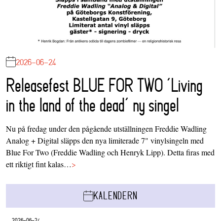
2026-06-24
Releasefest BLUE FOR TWO ‘Living
in the land of the dead’ ny singel
Nu på fredag under den pågående utställningen Freddie Wadling
Analog + Digital släpps den nya limiterade 7" vinylsingeln med
Blue For Two (Freddie Wadling och Henryk Lipp). Detta firas med
ett riktigt fint kalas…
>
KALENDERN
2026-06-24