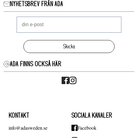
NYHETSBREV FRÅN ADA
Skicka
ADA FINNS OCKSÅ HÄR
KONTAKT
SOCIALA KANALER
info@adasweden.se
Facebook