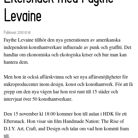
Levaine
Publicerat 2010.10.18
Faythe Levaine tillhör den nya generationen av amerikanska
independent-konsthantverkare influerade av punk och graffiti. Det
handlar om ekonomiska och ekologiska kriser och hur man kan
hantera dem.
Men hon är också affärskvinna och ser nya affärsmöjligheter för
mikroproducenter inom design, konst och konsthantverk. För att få
grepp om den nya vågen har hon rest runt till 15 städer och
intervjuat över 50 konsthantverkare.
Den 15 november kl 18:00 kommer hon till aulan i HDK för ett
Eftersnack. Hon visar sin film Handmade Nation: The Rise of
D.I.Y. Art, Craft, and Design och talar om vad hon kommit fram
till.