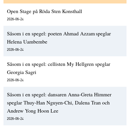
Open Stage på Röda Sten Konsthall
2026-06-24
Såsom i en spegel: poeten Ahmad Azzam speglar
Helena Uambembe
2026-06-24
Såsom i en spegel: cellisten My Hellgren speglar
Georgia Sagri
2026-06-24
Såsom i en spegel: dansaren Anna-Greta Himmer
speglar Thuy-Han Nguyen-Chi, Dalena Tran och
Andrew Yong Hoon Lee
2026-06-24