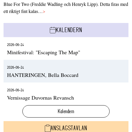
Blue For Two (Freddie Wadling och Henryk Lipp). Detta firas med
ett riktigt fint kalas…
>
KALENDERN
2026-06-24
Minifestival: "Escaping The Map"
2026-06-24
HANTERINGEN, Bella Boccard
2026-06-24
Vernissage Duvornas Revansch
Kalendern
ANSLAGSTAVLAN