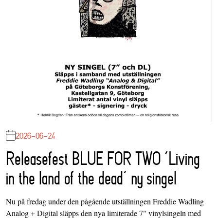
2026-06-24
Releasefest BLUE FOR TWO ‘Living
in the land of the dead’ ny singel
Nu på fredag under den pågående utställningen Freddie Wadling
Analog + Digital släpps den nya limiterade 7" vinylsingeln med