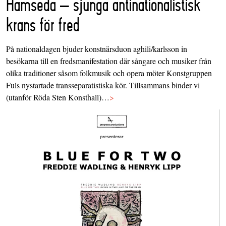
Hamseda – sjunga antinationalistisk
krans för fred
På nationaldagen bjuder konstnärsduon aghili/karlsson in
besökarna till en fredsmanifestation där sångare och musiker från
olika traditioner såsom folkmusik och opera möter Konstgruppen
Fuls nystartade transseparatistiska kör. Tillsammans binder vi
(utanför Röda Sten Konsthall)…
>