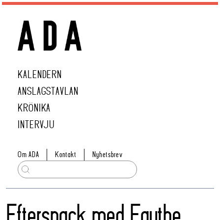
KALENDERN
ANSLAGSTAVLAN
KRÖNIKA
INTERVJU
Om ADA
Kontakt
Nyhetsbrev
Eftersnack med Faythe