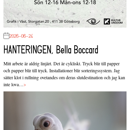
2026-06-24
HANTERINGEN, Bella Boccard
Mitt arbete är aldrig linjärt. Det är cykliskt. Tryck blir till papper
och papper blir till tryck. Installationer blir sorteringssystem. Jag
sätter klot i rullning ovetandes om deras slutdestination och jag kan
inte lova…
>