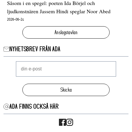
Såsom i en spegel: poeten Ida Börjel och
ljudkonstnären Jassem Hindi speglar Noor Abed
2026-06-24
Anslagstavlan
NYHETSBREV FRÅN ADA
Skicka
ADA FINNS OCKSÅ HÄR