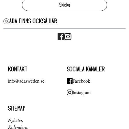
Skicka
ADA FINNS OCKSÅ HÄR
KONTAKT
SOCIALA KANALER
info@adasweden.se
Facebook
Instagram
SITEMAP
Nyheter
Kalendern