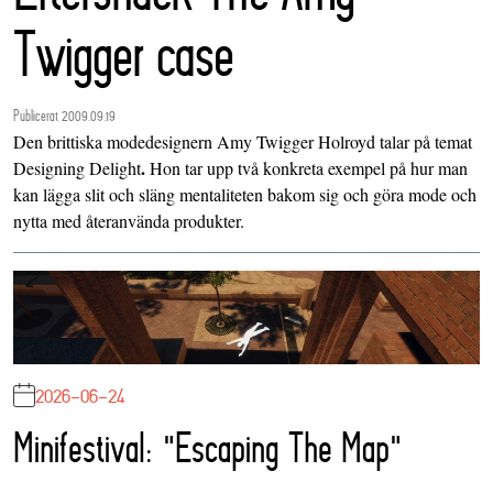
Twigger case
Publicerat 2009.09.19
Den brittiska modedesignern Amy Twigger Holroyd talar på temat
.
Designing Delight
Hon
tar upp två konkreta exempel på hur man
kan lägga slit och släng mentaliteten bakom sig och göra mode och
nytta med återanvända produkter.
2026-06-24
Minifestival: "Escaping The Map"