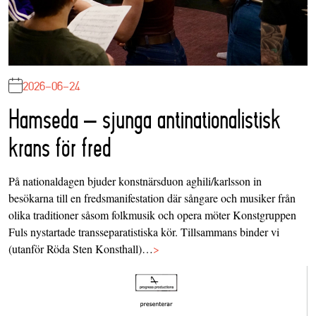
2026-06-24
Hamseda – sjunga antinationalistisk
krans för fred
På nationaldagen bjuder konstnärsduon aghili/karlsson in
besökarna till en fredsmanifestation där sångare och musiker från
olika traditioner såsom folkmusik och opera möter Konstgruppen
Fuls nystartade transseparatistiska kör. Tillsammans binder vi
(utanför Röda Sten Konsthall)…
>