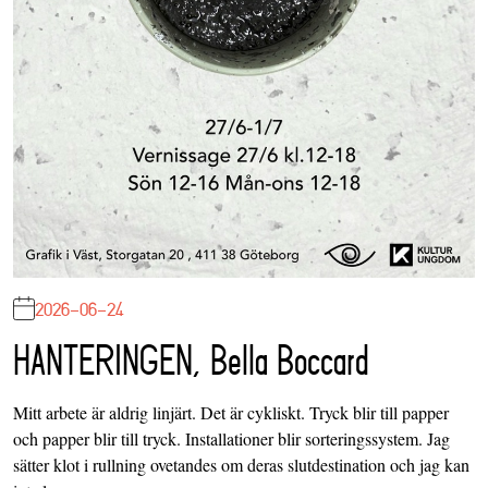
2026-06-24
HANTERINGEN, Bella Boccard
Mitt arbete är aldrig linjärt. Det är cykliskt. Tryck blir till papper
och papper blir till tryck. Installationer blir sorteringssystem. Jag
sätter klot i rullning ovetandes om deras slutdestination och jag kan