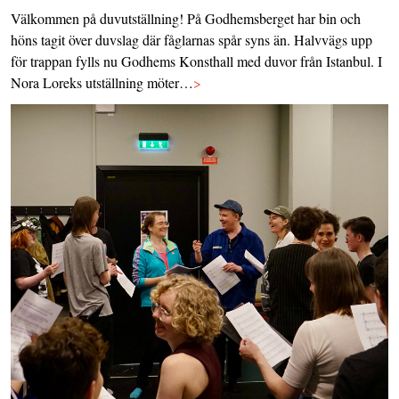
Välkommen på duvutställning! På Godhemsberget har bin och
höns tagit över duvslag där fåglarnas spår syns än. Halvvägs upp
för trappan fylls nu Godhems Konsthall med duvor från Istanbul. I
Nora Loreks utställning möter…
>