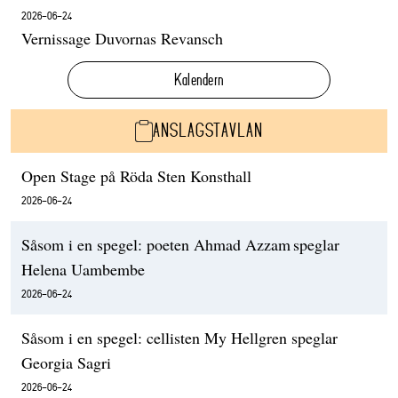
2026-06-24
Vernissage Duvornas Revansch
Kalendern
ANSLAGSTAVLAN
Open Stage på Röda Sten Konsthall
2026-06-24
Såsom i en spegel: poeten Ahmad Azzam speglar
Helena Uambembe
2026-06-24
Såsom i en spegel: cellisten My Hellgren speglar
Georgia Sagri
2026-06-24