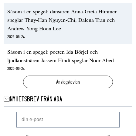
Såsom i en spegel: dansaren Anna-Greta Himmer
speglar Thuy-Han Nguyen-Chi, Dalena Tran och
Andrew Yong Hoon Lee
2026-06-24
Såsom i en spegel: poeten Ida Börjel och
ljudkonstnären Jassem Hindi speglar Noor Abed
2026-06-24
Anslagstavlan
NYHETSBREV FRÅN ADA