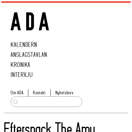
KALENDERN
ANSLAGSTAVLAN
KRÖNIKA
INTERVJU
Om ADA
Kontakt
Nyhetsbrev
Eftersnack The Amy