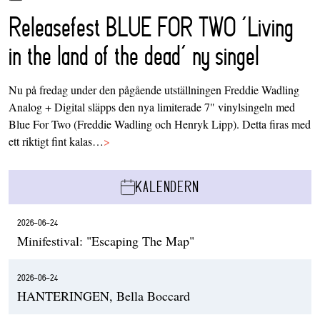
Releasefest BLUE FOR TWO ‘Living
in the land of the dead’ ny singel
Nu på fredag under den pågående utställningen Freddie Wadling
Analog + Digital släpps den nya limiterade 7" vinylsingeln med
Blue For Two (Freddie Wadling och Henryk Lipp). Detta firas med
ett riktigt fint kalas…
>
KALENDERN
2026-06-24
Minifestival: "Escaping The Map"
2026-06-24
HANTERINGEN, Bella Boccard