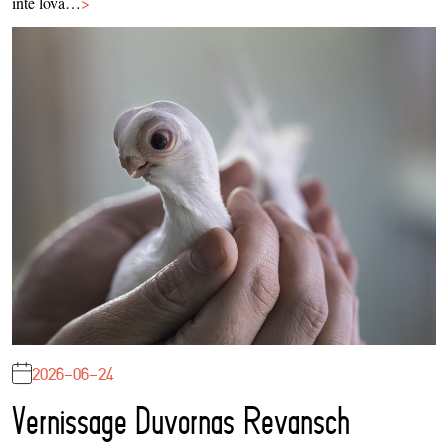
inte lova…
>
2026-06-24
Vernissage Duvornas Revansch