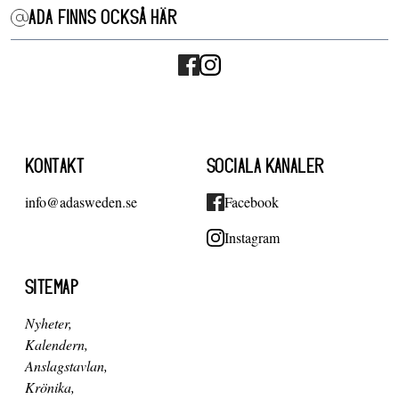
ADA FINNS OCKSÅ HÄR
KONTAKT
SOCIALA KANALER
info@adasweden.se
Facebook
Instagram
SITEMAP
Nyheter
Kalendern
Anslagstavlan
Krönika