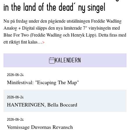
in the land of the dead’ ny singel
Nu på fredag under den pågående utställningen Freddie Wadling
Analog + Digital släpps den nya limiterade 7" vinylsingeln med
Blue For Two (Freddie Wadling och Henryk Lipp). Detta firas med
ett riktigt fint kalas…
>
KALENDERN
2026-06-24
Minifestival: "Escaping The Map"
2026-06-24
HANTERINGEN, Bella Boccard
2026-06-24
Vernissage Duvornas Revansch