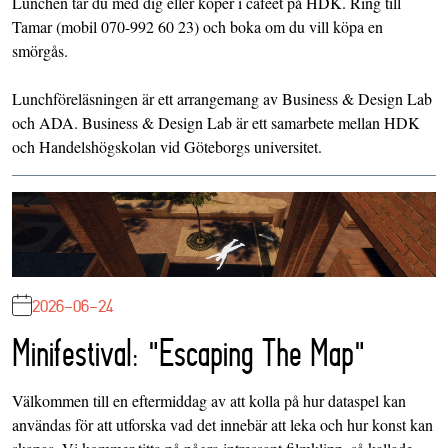
Lunchen tar du med dig eller köper i caféet på HDK. Ring till
Tamar (mobil 070-992 60 23) och boka om du vill köpa en
smörgås.
Lunchföreläsningen är ett arrangemang av Business & Design Lab
och ADA. Business & Design Lab är ett samarbete mellan HDK
och Handelshögskolan vid Göteborgs universitet.
2026-06-24
Minifestival: "Escaping The Map"
Välkommen till en eftermiddag av att kolla på hur dataspel kan
användas för att utforska vad det innebär att leka och hur konst kan