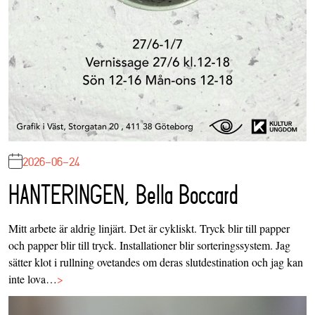
2026-06-24
HANTERINGEN, Bella Boccard
Mitt arbete är aldrig linjärt. Det är cykliskt. Tryck blir till papper
och papper blir till tryck. Installationer blir sorteringssystem. Jag
sätter klot i rullning ovetandes om deras slutdestination och jag kan
inte lova…
>