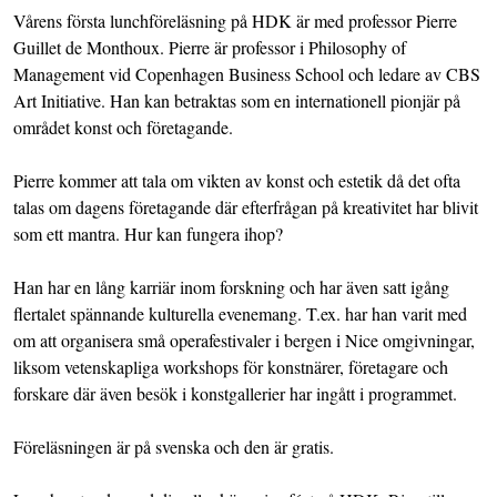
Vårens första lunchföreläsning på HDK är med professor Pierre
Guillet de Monthoux. Pierre är professor i Philosophy of
Management vid Copenhagen Business School och ledare av CBS
Art Initiative. Han kan betraktas som en internationell pionjär på
området konst och företagande.
Pierre kommer att tala om vikten av konst och estetik då det ofta
talas om dagens företagande där efterfrågan på kreativitet har blivit
som ett mantra. Hur kan fungera ihop?
Han har en lång karriär inom forskning och har även satt igång
flertalet spännande kulturella evenemang. T.ex. har han varit med
om att organisera små operafestivaler i bergen i Nice omgivningar,
liksom vetenskapliga workshops för konstnärer, företagare och
forskare där även besök i konstgallerier har ingått i programmet.
Föreläsningen är på svenska och den är gratis.