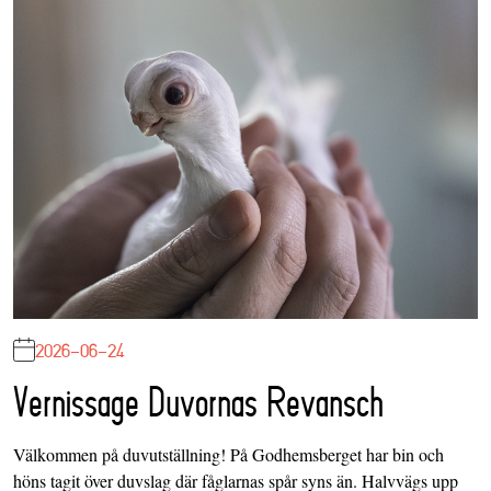
2026-06-24
Vernissage Duvornas Revansch
Välkommen på duvutställning! På Godhemsberget har bin och
höns tagit över duvslag där fåglarnas spår syns än. Halvvägs upp