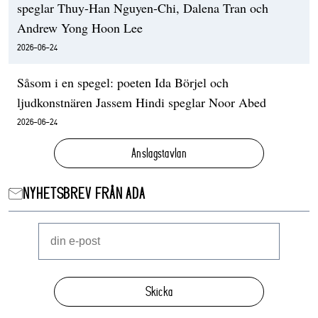
speglar Thuy-Han Nguyen-Chi, Dalena Tran och
Andrew Yong Hoon Lee
2026-06-24
Såsom i en spegel: poeten Ida Börjel och
ljudkonstnären Jassem Hindi speglar Noor Abed
2026-06-24
Anslagstavlan
NYHETSBREV FRÅN ADA
Skicka