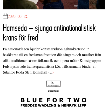
2026-06-24
Hamseda – sjunga antinationalistisk
krans för fred
På nationaldagen bjuder konstnärsduon aghili/karlsson in
besökarna till en fredsmanifestation där sångare och musiker från
olika traditioner såsom folkmusik och opera möter Konstgruppen
Fuls nystartade transseparatistiska kör. Tillsammans binder vi
(utanför Röda Sten Konsthall)…
>