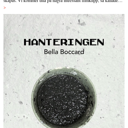
skapas. Vi kommer titta på några intressant filmklipp, så kallade…
>