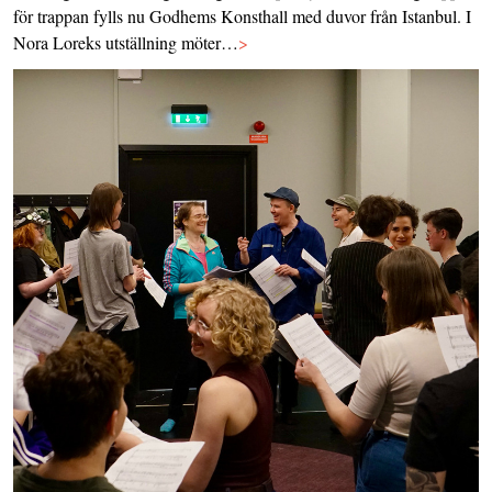
för trappan fylls nu Godhems Konsthall med duvor från Istanbul. I
Nora Loreks utställning möter…
>